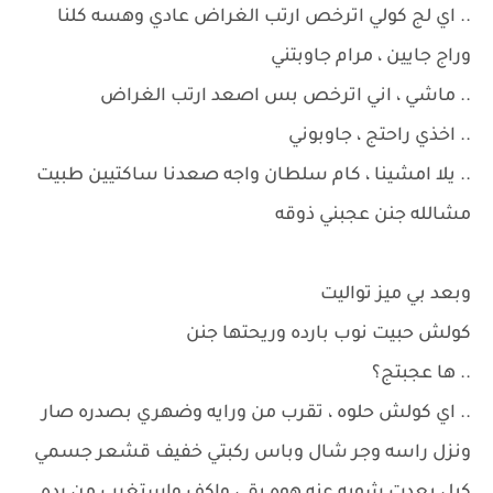
.. اي لج كولي اترخص ارتب الغراض عادي وهسه كلنا
وراج جايين ، مرام جاوبتني
.. ماشي ، اني اترخص بس اصعد ارتب الغراض
.. اخذي راحتج ، جاوبوني
.. يلا امشينا ، كام سلطان واجه صعدنا ساكتيين طبيت
مشالله جنن عجبني ذوقه
وبعد بي ميز تواليت
كولش حبيت نوب بارده وريحتها جنن
.. ها عجبتج؟
.. اي كولش حلوه ، تقرب من ورايه وضهري بصدره صار
ونزل راسه وجر شال وباس ركبتي خفيف قشعر جسمي