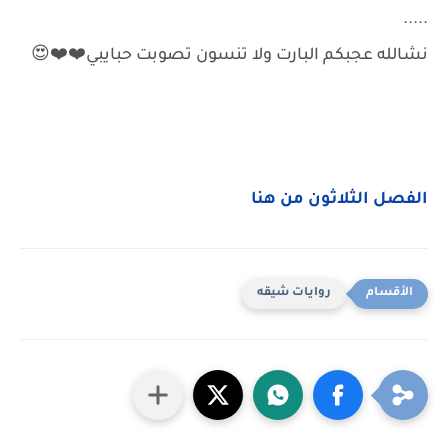
.....
نشالله عجبكم البارت ولا تنسون تصوبت حبايبي❤️❤️😍
الفصل الثلاثون من هنا
روايات شيقه