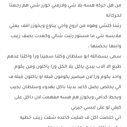
من هل حركه هسه بلا شي ولازمني خوزر شبي هم رجعنا
لحركاته
رتبنا كلشي وهوه من اروح واجي يباوع ويخوزر افف يعني
ملابسه شي ما مستور رتبت شالي وكعدت بصف زينب
وابنها بحضنها ،
سمى بسمالله ابو سلطان وكلنا سمينا ورا واكلنا عدهم
طبع الا الاب يبدي ياكل يلا الكل ورا ياكلون ومن يكوم
واحد يكوم ورا لان ميصير يكومون قبله او ياكلون قبله ف
الي يخلص يضل كاعد بدينا ناكل بهدوء وسلطان يجيب
ويحط كدامي ويخوزر هم هسه مفهمت لان داكل على
كيفي لو على لبسي حيرني
اني خلصت اكل ف ضليت كاعده شفت زينب خطيه