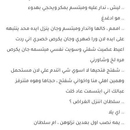
.. ليش ، ندار عليه ومبتسم بمكر ويحجي بهدوء
.. مو ادغدغ
.. اممم ، كالها واندار ومبتسم وجان ينزل ايده محد ينتبهه
على ايده لان ورا ضهري وجان يكرص خصري اني ردت
اعيط عضيت شفتي وسويت نفسي مبتسمه جان يكرص
مره لخ وشاورني
.. شفتج فتحيها لا اسوي شي اتندم علي لان مستحمل
وهمين اهلي منا واخواني شفتج ، حجاها وهوه متنرفز
عبالك اني ابتسمت عاد كلت
.. سلطان اننزل الغراض ؟
.. اي يلا
.. يمه نصب اول بعدين نزلوهن ، ام سلطان