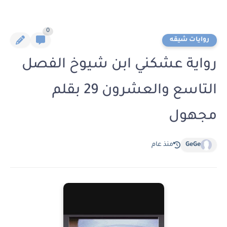
0
روايات شيقه
رواية عشكني ابن شيوخ الفصل
التاسع والعشرون 29 بقلم
مجهول
GeGe
منذ عام