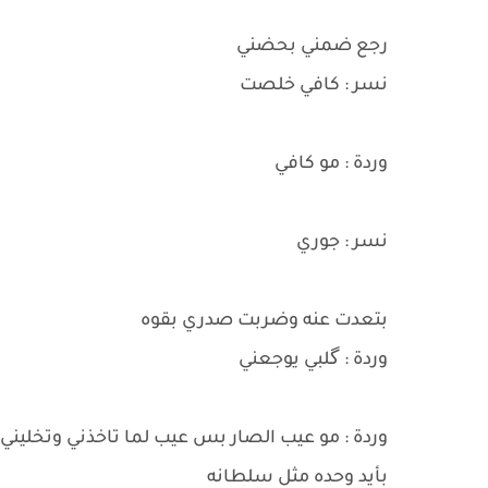
رجع ضمني بحضني
نسر : كافي خلصت
وردة : مو كافي
نسر : جوري
بتعدت عنه وضربت صدري بقوه
وردة : گلبي يوجعني
وردة : مو عيب الصار بس عيب لما تاخذني وتخليني
بأيد وحده مثل سلطانه