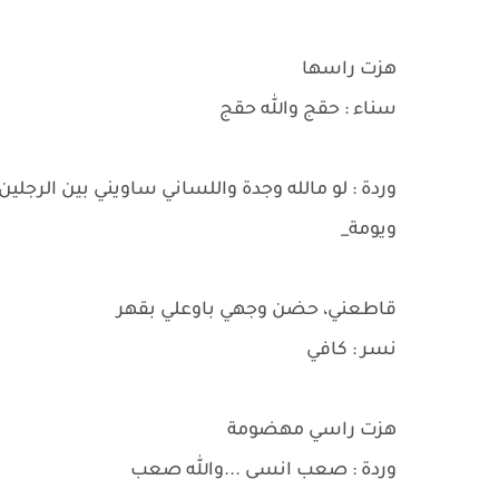
هزت راسها
سناء : حقج والله حقج
وردة : لو مالله وجدة واللساني ساويني بين الرجلين
ويومة_
قاطعني، حضن وجهي باوعلي بقهر
نسر : كافي
هزت راسي مهضومة
وردة : صعب انسى ...والله صعب