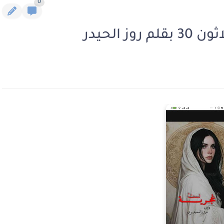
0
 الحيدر