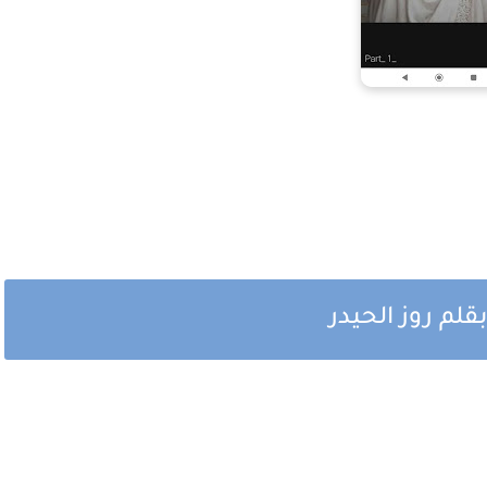
لم روز الحيدر