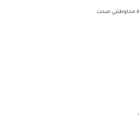
نية محاوطتني صحت