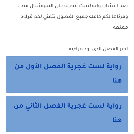
بعد انتشار رواية لست غجرية علي السوشيال ميديا
وفرناها لكم كامله جميع الفصول نتمني لكم قراءه
ممتعه
اختر الفصل الذي تود قراءته
رواية لست غجرية الفصل الأول من
هنا
رواية لست غجرية الفصل الثاني من
هنا