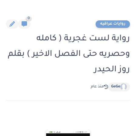
0
روايات عراقيه
رواية لست غجرية ( كامله
وحصريه حتى الفصل الاخير ) بقلم
روز الحيدر
GeGe
منذ عام