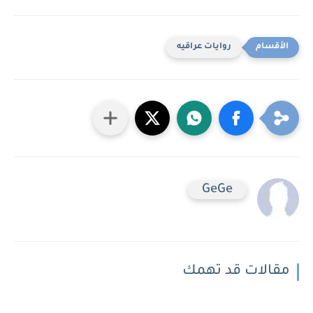
روايات عراقيه
GeGe
مقالات قد تهمك