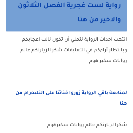
رواية لست غجرية الفصل الثلاثون
والاخير من هنا
انتهت احداث الرواية نتمني أن تكون نالت اعجابكم
وبانتظار آراءكم في التعليقات شكرا لزيارتكم عالم
روايات سكير هوم
لمتابعة باقي الرواية زوروا قناتنا على التليجرام من
هنا
شكرا لزيارتكم عالم روايات سكيرهوم