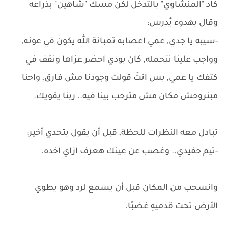
كاد "المنشاوي" بالتدخل لكن مسك "شاهين" بذراعه
وقال بهدوء يُدرس:
-سيبه يا جدي, عمي اعصابه تعبانة الله يكون في عونه,
وواجب علينا نتحمله, كان بودي احضر عزاها ونقف في
كتفك يا عمي, بس انتَ قولت وجودنا مش فارق, واحنا
مبنروحش مكان مش مترحب بينا فيه.. ربنا يقويك.
تبادل معه النظرات للحظة, قبل أن يقول بتحدي أخير:
-تيم حفيدي.. وغصب عن عينك هعرف ازاي اخده.
وانسحب من المكان قبل أن يسمع لرد وهو يطوي
الأرض تحت قدميهِ غضبًا.