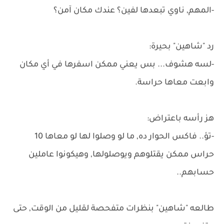
-المهم, ناوي تبعدها لفين؟ عندك مكان آمن؟
رد "شاهين" بحيرة:
-لسه هشوف... بس يعني ممكن اسفرها في أي مكان
وابعت معاها حراسة.
هز رأسه باعتراض:
-تؤ.. فاكس الحوار ده, ما لو وصلوا لها لو معاها 10
حراس ممكن يقتلوهم ويوصلولها, وهيكونوا عاملين
حسابهم..
طالعه "شاهين" بنظرات متفحصة لقليل من الوقت, حتى