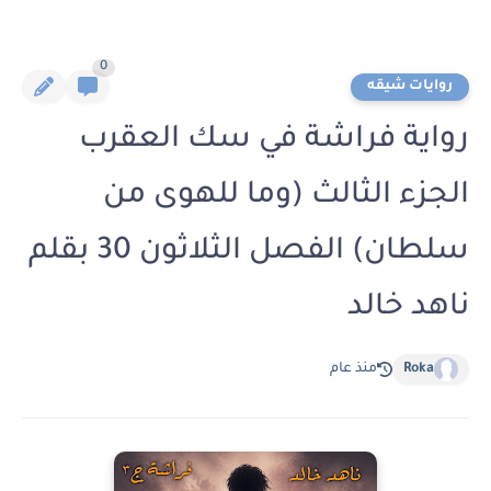
0
روايات شيقه
رواية فراشة في سك العقرب
الجزء الثالث (وما للهوى من
سلطان) الفصل الثلاثون 30 بقلم
ناهد خالد
Roka
منذ عام