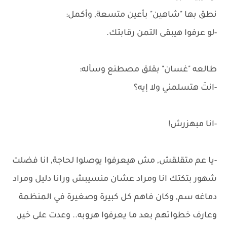
نطق بها "شاهين" بأعين متسعة, وأكمل:
-لو عرفوا هيبقى التمن رقابتك.
طالعه "غسان" بقلق مصطنع وسأله:
-انتَ هتسلمني ولا إيه؟
-انا مبهزرش!
-يا عم متقلقش, مش هيعرفوا يوصلوا لحاجة, انا فضلت
شهور بتكتك انا ومراد عشان منسيبش ورانا دليل ومراد
دماغه سم, وكان فاهم كل كبيرة وصغيرة في المنظمة
وعارف خطواتهم بعد ما يعرفوا هروبه.. وعدت على خير,