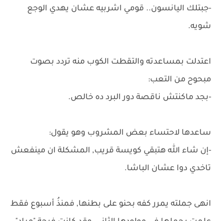
-جبتلك اليانسون.. قومي اشربيه عشان يهدي الوجع
شويه.
اعتدلت بمساعدته والتقطت الكوب منه تردد بصوت
مبحوح من التعب:
-بجد ماكنتش ناقصة دور البرد ده خالص.
ساعدها لاحتساء بعض المشروب وهو يقول:
-إن شاء الله هتبقي كويسة قريب, المشكلة ان مينفعش
تاخدي دوا عشان الباشا.
انهى جملته يمرر كفه بحنو على بطنها, فمنذُ أسبوع فقط