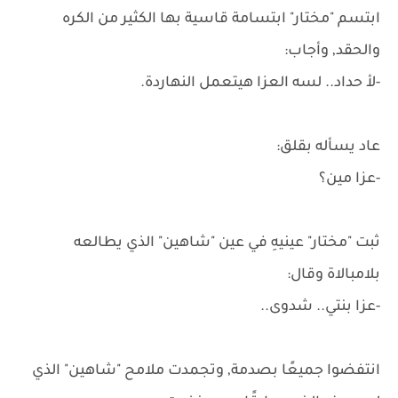
ابتسم "مختار" ابتسامة قاسية بها الكثير من الكره
والحقد, وأجاب:
-لأ حداد.. لسه العزا هيتعمل النهاردة.
عاد يسأله بقلق:
-عزا مين؟
ثبت "مختار" عينيهِ في عين "شاهين" الذي يطالعه
بلامبالاة وقال:
-عزا بنتي.. شدوى..
انتفضوا جميعًا بصدمة, وتجمدت ملامح "شاهين" الذي