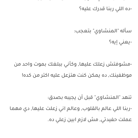
-ده اللي ربنا قدرك عليه؟
سأله "المنشاوي" بتعجب:
-يعني إيه؟
-مشوفتش زعلك عليها, وكأني ببلغك بموت واحد من
موظفينك, ده يمكن كنت هتزعل عليه اكتر من كده!
تنهد "المنشاوي" قبل أن يجيبه بصدق:
-ربنا اللي عالم بالقلوب, وعالم اني زعلت عليها, دي مهما
عملت حفيدتي, مش لازم ابين زعلي ده.