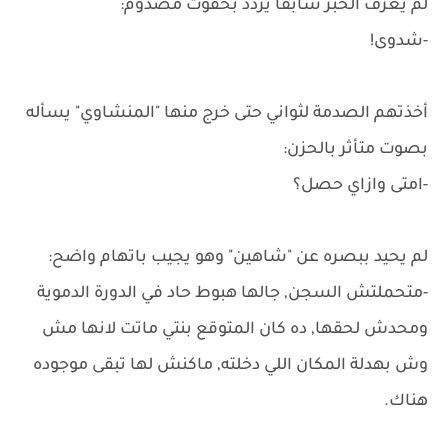
لم يعرف الخبر سابقًا يردد بخفوت مصدوم:
-شدوى!
أخذتهم الصدمة لثواني حتى خرج منها "المنشاوي" يسأله
بصوت متأثر بالحزن:
-امتى وازاي حصل؟
لم يحيد ببصره عن "شاهين" وهو يجيب باتهام واضح:
-متحملتش السجن, جالها هبوط حاد في الدورة الدموية
ومحدش لحقها, ده كان المتوقع بنتي ماتت لانها مش
وش بهدلة المكان اللي دخلته, ماكنش لها تبقى موجوده
هناك.