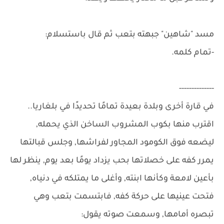
مسد "شاهين" جبهته بتعب ثم قال باستسلام:
-تمام كلمه.
--------------
في قارة أخرى وبلدة بعيدة تمامًا تحديدًا في بلغاريا..
اقترب منها بكوب المشروب الساخن الذي يحمله,
ليضعه فوق الكومود المجاور لفراشها, وجلس قبالتها
يمرر كفه على خصلاتها بحب يزداد يومًا بعد يوم, ينظر لها
بأعين لامعة وكأنها ابنته, وأغلى ما يمتلكه في دنياه,
فتحت عينيها على حركة كفه, فابتسمت بتعب وهي
تبصره أمامها, وسمعت صوته يقول: