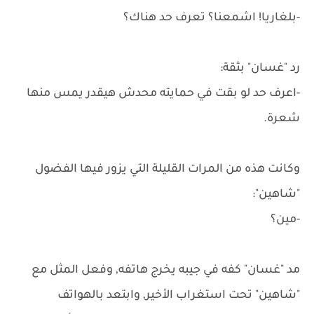
-بلغاريا! اشمعنا؟ تعرف حد هناك؟
رد "غسان" بثقة:
-اعرف حد لو بقت في حمايته محدش هيقدر يمس منها
شعرة.
وكانت هذه من المرات القليلة التي يزور فيها الفضول
"شاهين":
-مين؟
مد "غسان" كفه في جيبه يخرج هاتفه, وفعل المثل مع
"شاهين" تحت استغراب الأخير, وابتعد بالهواتف