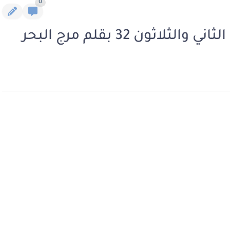
0
ون 32 بقلم مرج البحر