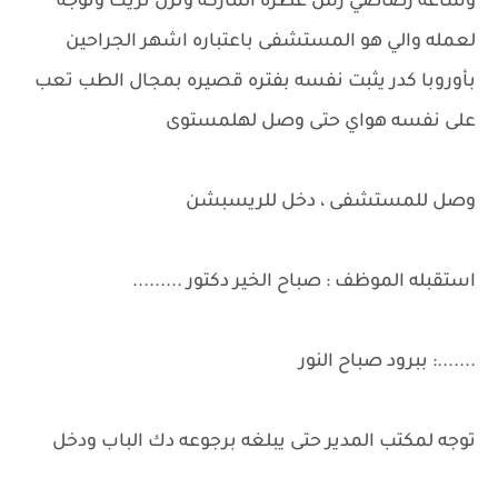
وساعه رصاصي رش عطره الماركه ونزل تريك وتوجه
لعمله والي هو المستشفى باعتباره اشهر الجراحين
بأوروبا كدر يثبت نفسه بفتره قصيره بمجال الطب تعب
على نفسه هواي حتى وصل لهلمستوى
وصل للمستشفى ، دخل للريسبشن
استقبله الموظف : صباح الخير دكتور .........
.......: ببرود صباح النور
توجه لمكتب المدير حتى يبلغه برجوعه دك الباب ودخل