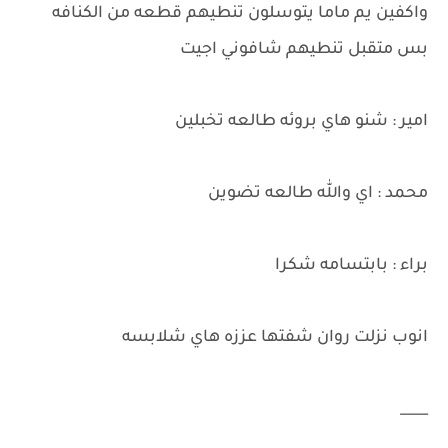
واكفين يم ماما يتوسلون تنطيهم قطعه من الكنافه
بس متقبل تنطيهم شافوني اجيت
امير : شنو هاي بروئه طالعه تخبلين
محمد : اي والله طالعه تضوين
براء : بابتسامه شكرا
انوب نزلت روان شفتها عززه هاي شلابسه
____
____