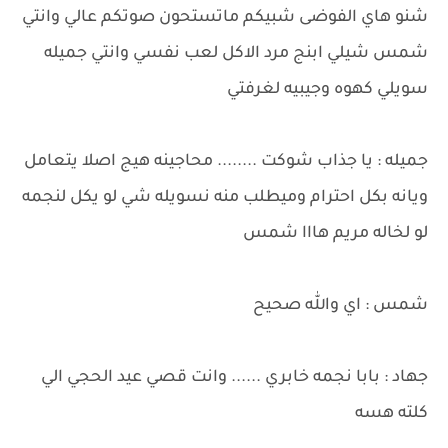
شنو هاي الفوضى شبيكم ماتستحون صوتكم عالي وانتي
شمس شيلي ابنج مرد الاكل لعب نفسي وانتي جميله
سويلي كهوه وجيبيه لغرفتي
جميله : يا جذاب شوكت ........ محاجينه هيج اصلا يتعامل
ويانه بكل احترام وميطلب منه نسويله شي لو يكل لنجمه
لو لخاله مريم هااا شمس
شمس : اي والله صحيح
جهاد : بابا نجمه خابري ...... وانت قصي عيد الحجي الي
كلته هسه