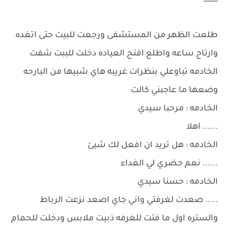
طلعت الظهر من المستشفى ورجعت للبيت حتى اتغده
وارتاح ساعه واطلع افتح العياده دخلت للببت شفت
الخادمه تباوعلي بنظرات غريبه هاي شبيها من البارحه
وضعها ما عاجبني كالت
الخادمه : مرحبا سيدي
...... اهلا
الخادمه : هل تريد ان افعل لك شيئ
...... نعم حضري لي الغداء
الخادمه : حسنا سيدي
..... صعدت لغرفتي واني جاي اصعد نزعت الرباط
والستره اول ما فتت للغرفه ذبيت ملابس ودخلت للحمام