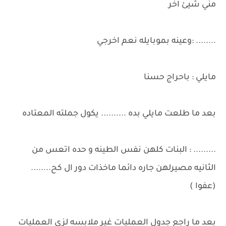
مني شيئ اخر
........ :وعينه بموبايله نعم اخرجي
مايلي : باحراج حسنا
بعد ما طلعت مايلي بده .......... يكول جملته المعتاده
......... : البنات كلهن نفس الطينه و حده اتعس من
الثانيه مصيرلهن جاره دائما ماخذات دور ال كح........
(عفوا )
بعد ما راجع جدول العمليات غير ملابسه لزي العمليات