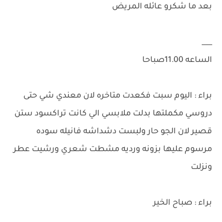
بعد ما شكرو عائله المريض
___
الساعه 11.00صباحا
براء : اليوم سبت فكعدت متاخره لان معندي شي حتى
دروسي مكملتها بدلت ملابسي الي كانت تراكسود ستن
قصير لان الجو حار ولبست دشداشه فانيله سوده
مرسوم عليها بزونه ورديه مشطت شعري ورشيت عطر
ونزلت
براء : صباح الخير