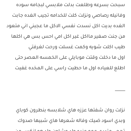
سبحت بسرعه وطلعت بدلت ملابسي لبجامه سوده
وفانيله رصاصي ونزلت كلت للخدامه تجيب الغده جابت
الغده بديت اكل نسدت نفسي الاكل ما عجبني اني متعود
من جنت صغير مااكل غير اكل امي احس بس هي اكلها
طيب اكلت شويه وكمت غسلت ورحت لغرفتي
اول ما دخلت وقتت موبايلي على الخمسه العصر حتى
اطلع للعياده اول ما حطيت راسي على المخده غفيت
_____
نزلت روان شفتها عززه هاي شلابسه بنطرون كوباي
وبدي اسود ضيك وفاله شعرها هاي شبيها صدوك