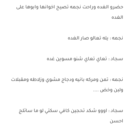
حضرو الغده وراحت نجمه تصيح اخوانها وابوها على
الغده
نجمه : يله تعالو صار الغده
سجاد : تعاي تعاي شنو مسوين غده
نجمه : تمن ومركه بانيه ودجاج مشوي وزلاطه ومقبلات
ولبن وخض ....
سجاد : اووو شكد تحجين كافي سكتي لو ما سائلج
احسن