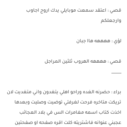
قصي : اعتقد سمعت موبايلي يدك اروح اجاوب
وارجعلكم
لؤي : ههههه هاا جبان
قصي : ههههه الهروب ثلثين المراجل
_____
براء : حضرنه الغده وراحو اهلي يتغدون واني متغديت لان
تريكت متاخره فرحت لغرفتي توضيت وصليت وبعدها
اخذت كتاب اسمه مغامرات الس في بلاد العجائب
عجبني عنوانه فاشتريته كلت اقره صفحه او صفحتين