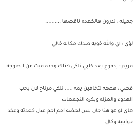
جميله : تدرون هالكعده ناقصها ..........
لؤي : اي والله خويه صدك مكانه خالي
مريم : بدموع بعد كلبي تلكى هناك وحده ميت من الضوجه
قصي : هههه لتخافين يمه ..... تلكي مرتاح لان يحب
الهدوء والعزله ويكره التجمعات
هاي لو هو هنا جان بس لحضه احم احم عدل كعدته وعكد
حواجبه وكال