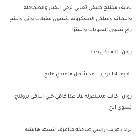
ناديه : مكتلج طبخي تعالي ثرمي الخيار والطماطه
واللهانه وسلكي المعكرونه دنسوي مقبلات واني واختج
راح نسوي الحلويات والبيتزا
روان : اااف كل هذا
ناديه : اذا تردين بعد شغل ماعندي مانع
روان : كالت مستهزئه لالا هذا كافي خلي الباقي بروئتج
تسوي الج
براء : هزيت راسي ضاحكه مااعرف شبيها هالبنيه