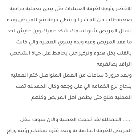
الاخضر وتوجه لغرفه العمليات حتى يبدي بعمليه جراحيه
صعبه طلب من المخدر انو ينطي جرعه بنج للمريض وبده
يسال المريض شنو اسمك شكد عمرك وين عايش لحد
ما فقد المريض وعيه وبده يسوي العمليه والي كانت
بالقلب بكل هدوء وتركيز حتى يحافظ على حياة الشخص
الراقد بهالغرفه
وبعد مرور 3 ساعات من العمل المتواصل ختم العمليه
بنجاح نزع الكمامه الي على وجهه وكال الحمدلله تمت
العمليه طلع حتى يطمن اهل المريض وكلهم
...... الحمدلله لقد نجحت العمليه والان سوف ننقل
المريض للغرفه الخاصه به وبعد فتره يمكنكم رؤيته وراح