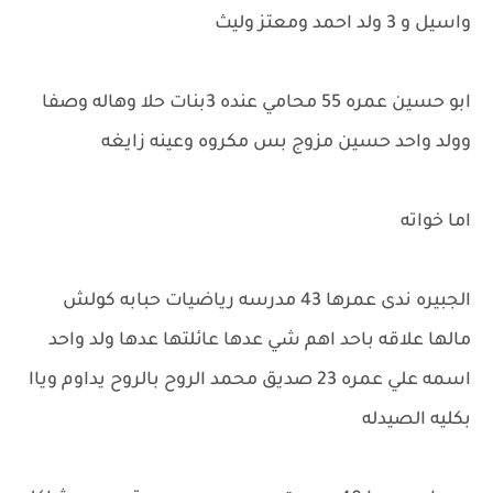
واسيل و 3 ولد احمد ومعتز وليث
ابو حسين عمره 55 محامي عنده 3بنات حلا وهاله وصفا
وولد واحد حسين مزوج بس مكروه وعينه زايغه
اما خواته
الجبيره ندى عمرها 43 مدرسه رياضيات حبابه كولش
مالها علاقه باحد اهم شي عدها عائلتها عدها ولد واحد
اسمه علي عمره 23 صديق محمد الروح بالروح يداوم وياا
بكليه الصيدله