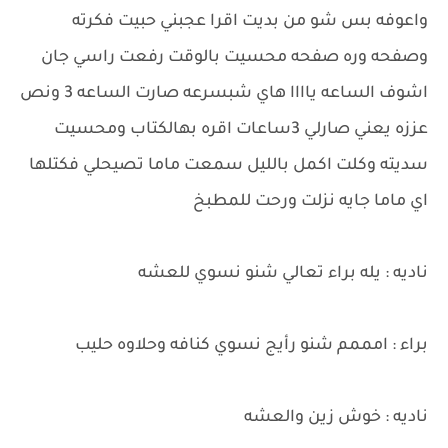
واعوفه بس شو من بديت اقرا عجبني حبيت فكرته
وصفحه وره صفحه محسيت بالوقت رفعت راسي جان
اشوف الساعه ياااا هاي شبسرعه صارت الساعه 3 ونص
عززه يعني صارلي 3ساعات اقره بهالكتاب ومحسيت
سديته وكلت اكمل بالليل سمعت ماما تصيحلي فكتلها
اي ماما جايه نزلت ورحت للمطبخ
ناديه : يله براء تعالي شنو نسوي للعشه
براء : امممم شنو رأيج نسوي كنافه وحلاوه حليب
ناديه : خوش زين والعشه