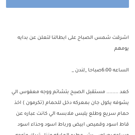
اشرقت شمس الصباح على ابطالنا لتعلن عن بدايه
يومهم
الساعه 6:00صباحا _لندن _
كعد ........ مستقبل الصبح بتشائم ووجه معفوس الي
يشوفه يكول جان بمعركه دخل للحمام (تكرمون ) اخذ
حمام سريع وطلع يلبس ملابسه الي كانت عباره عن
قاط اسود وقميص ابيض ورباط اسود وحذاء اسود