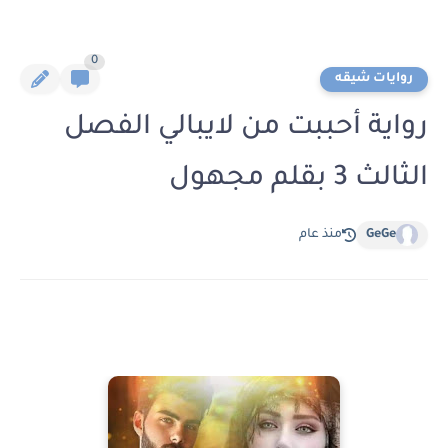
0
روايات شيقه
رواية أحببت من لايبالي الفصل
الثالث 3 بقلم مجهول
GeGe
منذ عام