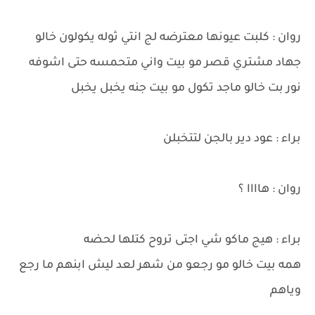
روان : كلبت عيونها معترضه لج انتي ثوله يكولون خالو
جهاد مشتري قصر مو بيت واني متحمسه حتى اشوفه
نور بت خالو ماجد تكول مو بيت جنه يخبل يخبل
براء : عود دير بالجن لتتخبلن
روان : هاااا ؟
براء : هيج ماكو شي اجتى تروح كتلها لحضه
همه بيت خالو مو رجعو من شهر لعد ليش ابنهم ما رجع
وياهم