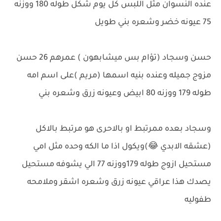
عنده النسوان مثل اللبس كل يوم شكل طوله 180 ووزنه
75 عيونه خضر وشعره بني طويل
حسن وسجاد (تؤام بس ميشابهون ) عمرهم 26 حسن
مزوج جميله وعنده بنيه اسمها (مريم )على اسم امه
طوله 179 ووزنه 80 ابيض وعيونه زرق وشعره بني
وسجاد بعده ممرتبط او بالاحرى هو مرتبط بالاكل
(عشقه الابدي 😂)ويكول اذا ما الكه وحده مثل امي
مستحيل ازوج طوله 179ووزنه 77 الي يشوفه مستحيل
يصدك هذا عراقي عيونه زرق وشعره اشقر وملامحه
طفوليه