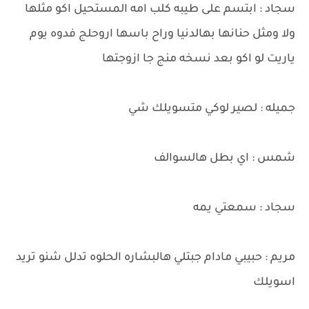
سجاد : ابتسم على طيبه كلب امه المستحيل اكو مثلها
ولا ومثل حنانها بهالدنيا وراح باسها اروحلج فدوه يوم
ياريت لو اكو بعد نسخه منج جا ازوجتها
جميله : لصير لوكي متسويلك شي
شمس : اي بطل هالسوالف
سجاد : سمعتي يمه
مريم : حبيبي مادام جبتلي هالبشاره الحلوه تدلل شنو تريد
اسويلك