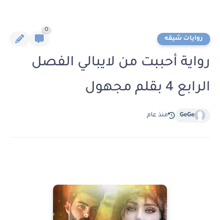
0
روايات شيقه
رواية أحببت من لايبالي الفصل
الرابع 4 بقلم مجهول
GeGe
منذ عام