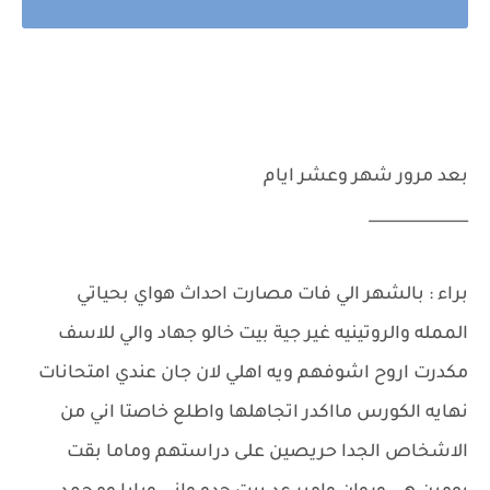
بعد مرور شهر وعشر ايام
_____________
براء : بالشهر الي فات مصارت احداث هواي بحياتي
الممله والروتينيه غير جية بيت خالو جهاد والي للاسف
مكدرت اروح اشوفهم ويه اهلي لان جان عندي امتحانات
نهايه الكورس مااكدر اتجاهلها واطلع خاصتا اني من
الاشخاص الجدا حريصين على دراستهم وماما بقت