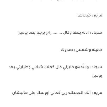
مريم : ميخالف
سجاد : ادنه يمها وكال ........ راح يرجع بعد يومين
جميله وشمس : صدوك
سجاد : والله هو خابرني كال كملت شغلي وطيارتي بعد
يومين
مريم : الف الحمدلله ربي تعالي ابوسك على هالبشاره