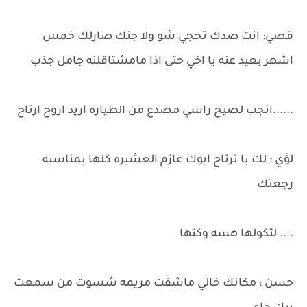
قصي: انت صدك تحجي شو ولا جنك صارلك خمس
اشهر بعيد عنه يا اخي حتى اذا مامشتاقلنه جامل جذب
......انجب لصيح راسي مصدع من الطياره اريد اروح ارتاح
لؤي : لك يا ترتاح ابوك عازم العشيره كلها بمناسبه
رجعتك
.... لتكولها هسه وكتها
حسن : مكانك خالي ماشفت مريمه شسوت من سمعت