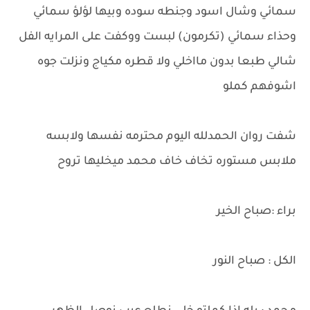
سمائي وشال اسود وجنطه سوده وبيها لؤلؤ سمائي
وحذاء سمائي (تكرمون) لبست ووكفت على المرايه الفل
شالي طبعا بدون مااخلي ولا قطره مكياج ونزلت جوه
اشوفهم كملو
شفت روان الحمدلله اليوم محترمه نفسها ولابسه
ملابس مستوره تخاف خاف محمد ميخليها تروح
براء :صباح الخير
الكل : صباح النور