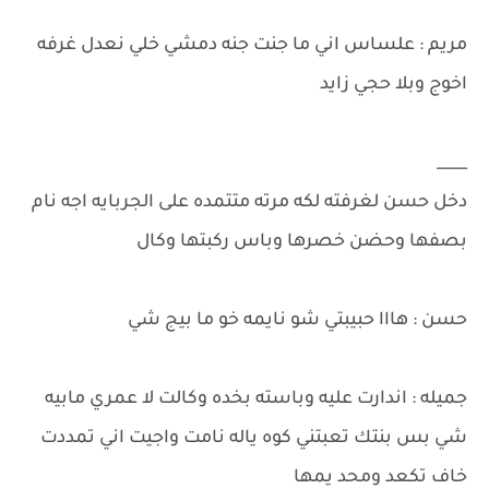
مريم : علساس اني ما جنت جنه دمشي خلي نعدل غرفه
اخوج وبلا حجي زايد
____
دخل حسن لغرفته لكه مرته متتمده على الجربايه اجه نام
بصفها وحضن خصرها وباس ركبتها وكال
حسن : هااا حبيبتي شو نايمه خو ما بيج شي
جميله : اندارت عليه وباسته بخده وكالت لا عمري مابيه
شي بس بنتك تعبتني كوه ياله نامت واجيت اني تمددت
خاف تكعد ومحد يمها