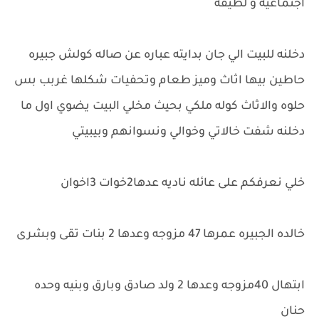
اجتماعيه و لطيفه
دخلنه للبيت الي جان بدايته عباره عن صاله كولش جبيره
حاطين بيها اثاث وميز طعام وتحفيات شكلها غربب بس
حلوه والاثاث كوله ملكي بحيث مخلي البيت يضوي اول ما
دخلنه شفت خالاتي وخوالي ونسوانهم وبيبيتي
خلي نعرفكم على عائله ناديه عدها2خوات 3اخوان
خالده الجبيره عمرها 47 مزوجه وعدها 2 بنات تقى وبشرى
ابتهال 40مزوجه وعدها 2 ولد صادق وبارق وبنيه وحده
حنان