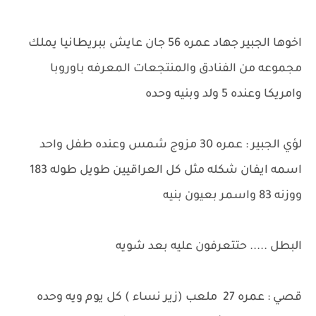
اخوها الجبير جهاد عمره 56 جان عايش ببريطانيا يملك
مجموعه من الفنادق والمنتجعات المعرفه باوروبا
وامريكا وعنده 5 ولد وبنيه وحده
لؤي الجبير : عمره 30 مزوج شمس وعنده طفل واحد
اسمه ايفان شكله مثل كل العراقيين طويل طوله 183
ووزنه 83 واسمر بعيون بنيه
البطل ..... حتتعرفون عليه بعد شويه
قصي : عمره 27 ملعب (زير نساء ) كل يوم ويه وحده