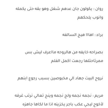
روان : يكولون جان عدهم شغل وهو بقه حتى يكمله
وانوب يلحكهم
براء : اهااا هيج السالفه
بصراحه خايفه من هالروحه مااعرف ليش بس
ممرتاحتلها رجعت اكمل الفلم
نروح البيت جهاد الي مخبوصين بسبب رجوع ابنهم
مريم : نجمه نجمه ولج نجمه وينج تعالي نرتب غرفه
لأخوج ليجي عكب باجر يخزينه اذا ما لكاها جاهزه