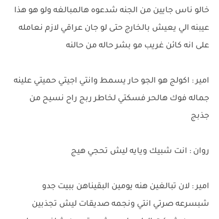
خالو ناس جايين من الجنه شدعوه هالمبالغه ولو هو هذا
عيبنه الي يعيش بالخارج حتى لو جان عراقي لازم نعامله
على انه كائن غريب مو بشر حاله من حالنه
امير : اكولج هو الجو حار يسمط وانتي اجيتي حميتي علينه
جماله فوك هالحر فسكتي لخاطر ربج راح نسيح من
جذبج
روان : انت شبيك ويايه ليش تحجي هيج
امير : لان تبالغين هنه يومين البقيناهن ببيت جدو
شبسرعه صرتي انتي ونجمه صديقات ليش تجذبين