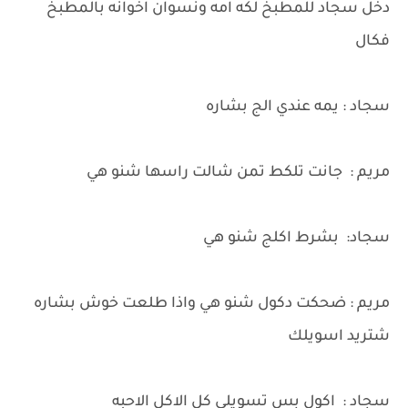
دخل سجاد للمطبخ لكه امه ونسوان اخوانه بالمطبخ
فكال
سجاد : يمه عندي الج بشاره
مريم : جانت تلكط تمن شالت راسها شنو هي
سجاد: بشرط اكلج شنو هي
مريم : ضحكت دكول شنو هي واذا طلعت خوش بشاره
شتريد اسويلك
سجاد : اكول بس تسويلي كل الاكل الاحبه