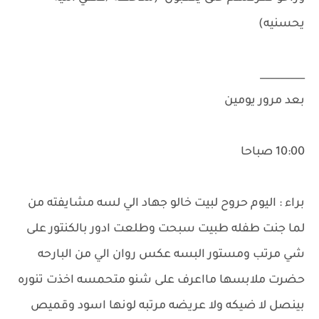
يحسنيه)
_________
بعد مرور يومين
10:00 صباحا
براء : اليوم حروح لبيت خالو جهاد الي لسه مشايفته من
لما جنت طفله طبيت سبحت وطلعت ادور بالكنتور على
شي مرتب ومستور البسه عكس روان الي من البارحه
حضرت ملابسها مااعرف على شنو متحمسه اخذت تنوره
بينصل لا ضيكه ولا عريضه مرتبه لونها اسود وقميص