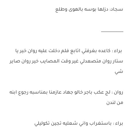
سجاد: دزلها بوسه بالهوى وطلع
___________
براء : كاعده بغرفتي اتابع فلم دخلت عليه روان خير يا
ستار روان متصعدلي غير وقت المصايب خير روان صاير
شي
روان : لج عكب باجر خالو جهاد عازمنا بمناسبه رجوع ابنه
من لندن
براء : باستغراب واني شعليه تجين تكوليلي