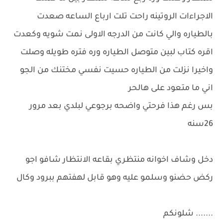
الاجراءات الروتينه راحت تلت ارباع الساعه صعدت
بالطياره والي كانت من الدرجه الاولى نمت شويه وكعدت
اقره كتاب لبين متوصل الطياره وره فتره طويله وصلت
واخيرا نزلت من الطياره حسيت نفسي مختنك من الجو
اني ما متعود على هالحر
بس رغم هذا فرحتي واضحه برجوعي لبلدي بعد مرور
26سنه
دخل وشاف اخوانه منتظري بقاعه الانتظار شافو اجو
ركض حضنو وسلمو عليه وهو قابل لهفتهم ببرود وكال
....... شلونكم