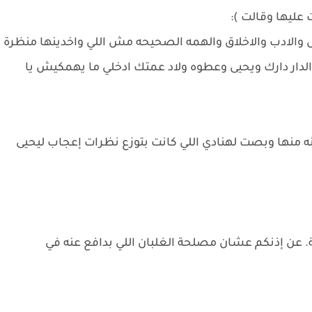
ليها وقالت ):
ل والادب والاخلاق والهمه الصحيحه مش اللي واخدينها منظرة
لدار دارك ويحيى وعطوه ولاد عمتك ادخلي ما يهمكيش يا
 منها وبصت لهنادي اللي كانت بتوزع نظرات إعجاب ليحيى
جة. عن إذنكم عشان مصلحة الغلبان اللي بدافع عنه في