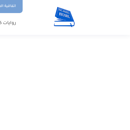
اتفاقية ال
روايات ك