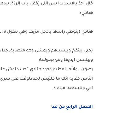
قال اخذ بالاسباب! بس اللي تِقفل باب الرزق بيدها 
هنادي؟
هنادي (بتوطي راسها بخجل مزيف وهي بتقول): اللي 
يحيى بينفخ وبيسيبهم ويمشي وهو متضايق جدآ و
وبيلمس ايديها وهو بيقولها:
رضوى.. والله العظيم وجود هنادي تحت ملوش عازة 
الناس كفايه انك ما قلتيش لحد دلوقت على سري
امي وتلسعها فيك ؟!
الفصل الرابع من هنا