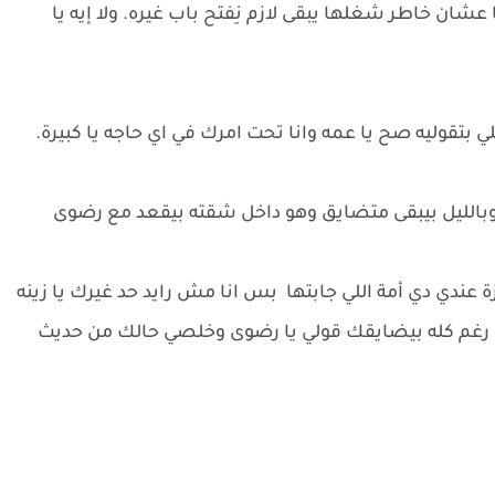
عشان خاطر شغلها يبقى لازم نِفتح باب غيره. ولا إيه يا
بتقوليه صح يا عمه وانا تحت امرك في اي حاجه يا كبيرة.
بالليل بيبقى متضايق وهو داخل شقته بيقعد مع رضوى
عندي دي أمة اللي جابتها بس انا مش رايد حد غيرك يا زينه
 رغم كله بيضايقك قولي يا رضوى وخلصي حالك من حديث