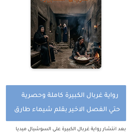
رواية غربال الكبيرة كاملة وحصرية
حتي الفصل الاخير بقلم شيماء طارق
بعد انتشار رواية غربال الكبيرة علي السوشيال ميديا