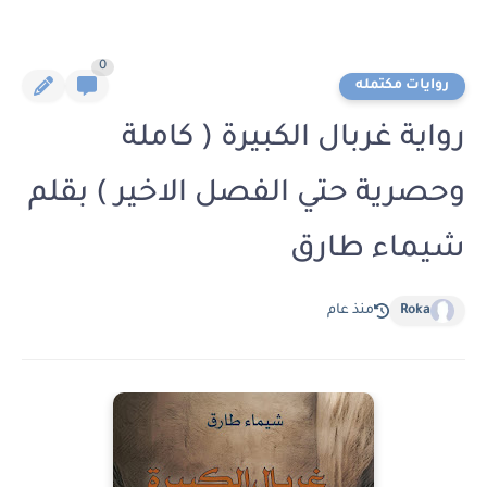
0
روايات مكتمله
رواية غربال الكبيرة ( كاملة
وحصرية حتي الفصل الاخير ) بقلم
شيماء طارق
Roka
منذ عام