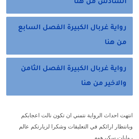
السادس من هنا
رواية غربال الكبيرة الفصل السابع
من هنا
رواية غربال الكبيرة الفصل الثامن
والاخير من هنا
انتهت احداث الرواية نتمني ان تكون نالت اعجابكم 
وبانتظار ارائكم في التعليقات وشكرا لزيارتكم عالم 
روايات سكيرهوم