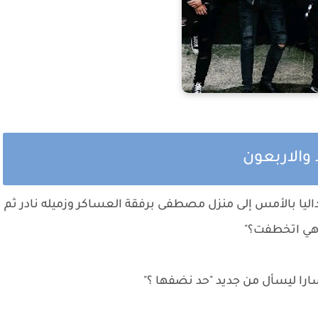
 والاربعون
ليا بالأمس إلى منزل مصطفى برفقة العساكر وزميله نادر ثم
هي اتخطفت؟"
را ليسأل من جديد "حد نضفها ؟"