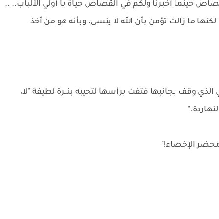
قصاص حينما أخبرنا ولكم في القصاص حياة يا أولي الألباب.. ..
ها ما زالت تؤمن بأن الله لا ينسى، وبأنه هو من أخذ
لذي وقف بجانبها فتفت برأسها لتجيبه بنبرة لطيفة "لا،
نهاردة."
محضر الإخصاء!"