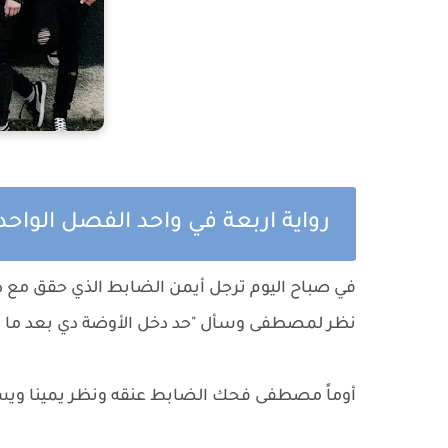
رواية اربعة في واحد الفصل الواحد
في صباح اليوم ترجل أيمن الضابط الذي حقق مع دا
نظر لمصطفى وسأل "حد دخل الأوضة دي بعد ما 
أوماً مصطفى فحك الضابط عنقه ونظر يمينا ويسا