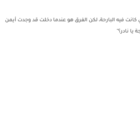
انت فيه البارحة، لكن الفرق هو عندما دخلت قد وجدت أيمن
يا نادر؟"