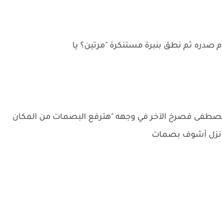
صدره ثم نطق بنبرة مستنكرة "مرتين؟ يا
مصطفى فصرخ الآخر في وجهه "هترفع البصمات من المكان
ا أنزل أشوف بصمات