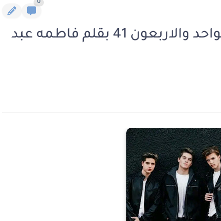
0
رواية اربعة في واحد الفصل الواحد والاربعون 41 بقلم فاطمه عبد