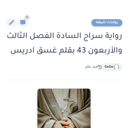
0
روايات شيقه
رواية سراج السادة الفصل الثالث
والأربعون 43 بقلم غسق ادريس
GeGe
منذ عام