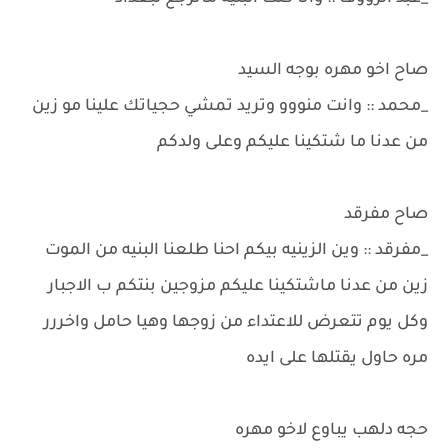
صاح اخو مهره بوجه السيد
_محمد :: وانت منووو وتريد تمشي حجياتك علينا مو زين
من عدنا ما شتكينا عليكم وعلى ولدكم
صاح مفرقد
_مفرقد :: وين الزينيه بيكم احنا طلعنا البنيه من الموت
زين من عدنا ماشتكينا عليكم مزوجين بنتكم ب الاجبار
وكل يوم تتعرض للاعتداء من زوجها وهيا حامل واخررر
مره حاول يقتلها على ايده
حجه دلهب يباوع لاخو مهره