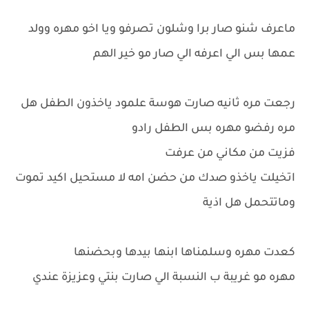
ماعرف شنو صار برا وشلون تصرفو ويا اخو مهره وولد
عمها بس الي اعرفه الي صار مو خير الهم
رجعت مره ثانيه صارت هوسة علمود ياخذون الطفل هل
مره رفضو مهره بس الطفل رادو
فزيت من مكاني من عرفت
اتخيلت ياخذو صدك من حضن امه لا مستحيل اكيد تموت
وماتتحمل هل اذية
كعدت مهره وسلمناها ابنها بيدها وبحضنها
مهره مو غريبة ب النسبة الي صارت بنتي وعزيزة عندي