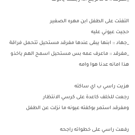
التفتت على الطفل ابن مهره الصغير
حجيت عيوني عليه
_جهاد :: ابنها يبقى عندها مفرقد مستحيل تتحمل فراقة
_مفرقد :: ماعرف عمه بس مستحيل اسمح الهم ياخذو
هذا امانه عدنا هوا وامه
هزيت راسي ب اي ساكته
رجعت للخلف كاعدة على كرسي الانتظار
ومفرقد استمر بوكفته عيونه ما نزلت عن الطفل
رفعت راسي على خطواته راجحه