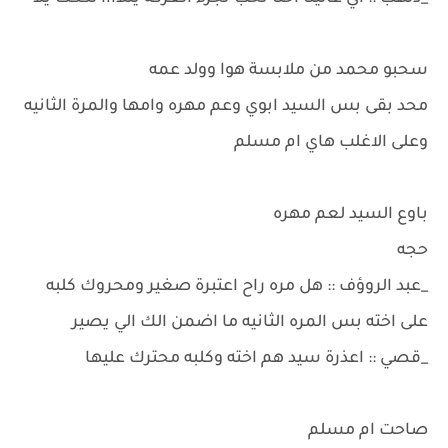
سحبو محمد من ملابسة هوا وولد عمه
محد بقى بس السيد ابوي وعم مهره وامها والمرة الثانيه
وعلى الاغلب هاي ام مسلم
باوع السيد لعم مهره
حجه
_عبد الروؤف :: هل مره راح اعتبرة صغير ومحروك كلبه
على اخته بس المره الثانيه ما اضمن الك الي يصير
_قصي :: اعذرة سيد هم اخته وكلبه محترك عليها
صاحت ام مسلم