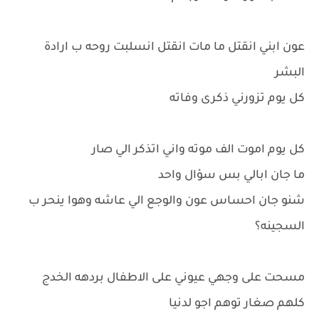
عون ابني انقتل ما مات انقتل انسلبت روحه ب ارادة
البشر
كل يوم تزورني ذكرى وفاته
كل يوم اموت الف موته واني اتذكر الي صار
ما جان ابالي بس سؤال واحد
شنو جان احساس عون والوجع الي عاشه وهوا ينحر ب
السجينه؟
مسحت على وجهي عيوني على الاطفال بردهه الخدج
كلهم صغار توهم اجو لدنيا