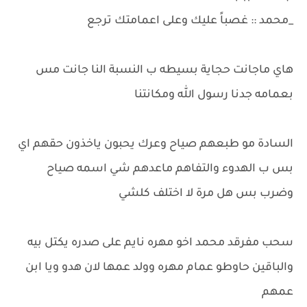
_محمد :: غصباً عليك وعلى اعمامتك ترجع
هاي ماجانت حجاية بسيطه ب النسبة النا جانت مس
بعمامه جدنا رسول الله ومكانتنا
السادة مو طبعهم صياح وعرك يحبون ياخذون حقهم اي
بس ب الهدوء والتفاهم ماعدهم شي اسمه صياح
وضرب بس هل مرة لا اختلف كلشي
سحب مفرقد محمد اخو مهره نايم على صدره يكتل بيه
والباقين حاوطو عمام مهره وولد عمها لان هدو ويا ابن
عمهم