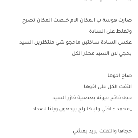
صارت هوسة ب المكان الام خبصت المكان تصرخ
وتغلط على السادة
عكس السادة ساكتين ماحجو شي منتظرين السيد
يحجي لان السيد محذر الكل
صاح اخوها
التفت الكل على اخوها
حجه فاتح عيونه بعصبية خازر السيد
_محمد :: اختي وابنها راح يرجعون ويانا لبغداد
حجاها والتفتت يريد يمشي