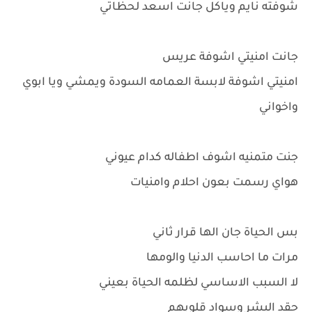
شوفته نايم وياكل جانت اسعد لحظاتي
جانت امنيتي اشوفة عريس
امنيتي اشوفة لابسة العمامه السودة ويمشي ويا ابوي
واخواني
جنت متمنيه اشوف اطفاله كدام عيوني
هواي رسمت بعون احلام وامنيات
بس الحياة جان الها قرار ثاني
مرات ما احاسب الدنيا والومها
لا السبب الاساسي لظلمه الحياة بعيني
حقد البشر وسواد قلوبهم