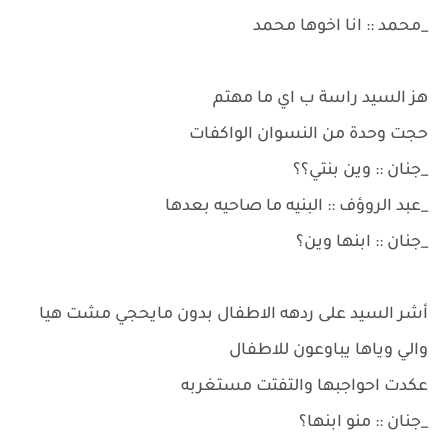
_محمد :: انا اخوها محمد
هز السيد راسة ب اي ما مهتم
حجت وحدة من النسوان الواكفات
_جنان :: وين بنتي؟؟
_عبد الروؤف :: البنيه ما صاحيه بعدها
_جنان :: ابنها وين؟
أشر السيد على ردهه الاطفال بدون مايحجي مشت هيا
والي وياها يباوعون للاطفال
عكدت احواجبها والتفتت مستغربه
_جنان :: منو ابنها؟