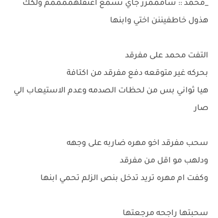
_محمد :: سامممرر جاي تسمع اعتقلهممممم ولكك
هذول خاطفيننن اختي وابنها
التفت محمد على مفرقد
بحركه غير متوقعه دفع مفرقد من اكتافة
هيا ثواني بس من لحظات الصدمه وعدم الاستيعاب الي
صار
سحب مفرقد اخو مهره ضاربه على وجهه
ودلهب مو اقل من مفرقد
وكفت ام مهره تريد تدخل بنص الزلم تحمي ابنها
سحبتها راجحه مرجعتها