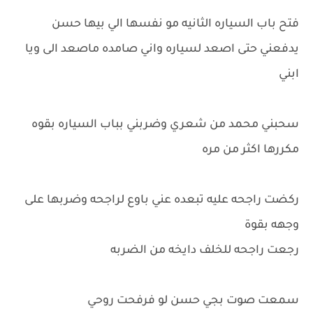
فتح باب السياره الثانيه مو نفسها الي بيها حسن
يدفعني حتى اصعد لسياره واني صامده ماصعد الى ويا
ابني
سحبني محمد من شعري وضربني بباب السياره بقوه
مكررها اكثر من مره
ركضت راجحه عليه تبعده عني باوع لراجحه وضربها على
وجهه بقوة
رجعت راجحه للخلف دايخه من الضربه
سمعت صوت بجي حسن لو فرفحت روحي