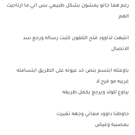
رغم هما جانو يمشون بشكل طبيعي بس اني ما ارتاحيت
الهم
انتبهت لداوود فتح التلفون كتبت رساله ورجع سد
الاتصال
باوعتله ابتسم بنص خد عيونه على الطريق ابتسامته
غريبه مو فرح لا
يباوع للولد ويرجع يكمل طريقه
حاوطنا داوود معاني وجهه تغيرت
بعصبيه وغيض