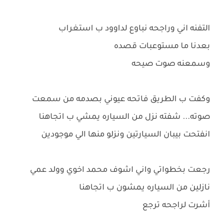
التفنه اني وراجحه نباوع لداوود ب استغراب
بعدنا ما مستوعبات قصده
وسمعنه صوت صيحه
وكفت ب الطريق فاتحه عيوني بصدمه من سمعت
صوته... شفته نزل من السياره يمشي ب اتجاهنا
انفتحت بيبان السيارتين ونزلو منها الي موجودين
رجعت بخطواتي واني اشوف محمد اخوي وولد عمي
نازلين من السياره يمشون ب اتجاهنا
أشرت لراجحه ترجع