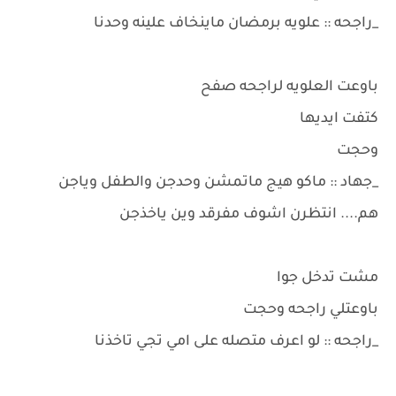
_راجحه :: علويه برمضان ماينخاف علينه وحدنا
باوعت العلويه لراجحه صفح
كتفت ايديها
وحجت
_جهاد :: ماكو هيج ماتمشن وحدجن والطفل وياجن
هم.... انتظرن اشوف مفرقد وين ياخذجن
مشت تدخل جوا
باوعتلي راجحه وحجت
_راجحه :: لو اعرف متصله على امي تجي تاخذنا