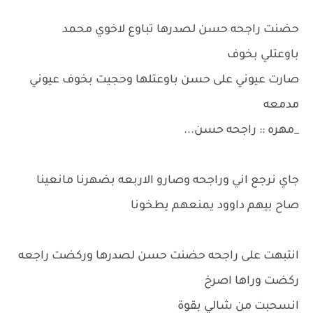
حضنت راجحه حسن لصدرها تباوع لاخوي محمد
باوعتلي بخوف
صارت عيوني على حسن باوعتلها وحجيت بخوف عيوني
مدمعه
_مهره :: راجحه حسن...
جاي نرجع اني وراجحه وصارو الاربعه بضهرنا مانعينا
صاح بيهم داوود يمنعهم يطخونا
انتبهت على راجحه حضنت حسن لصدرها وركضت راجعه
ركضت وراها اصرخ
انسحبت من شالي بقوة