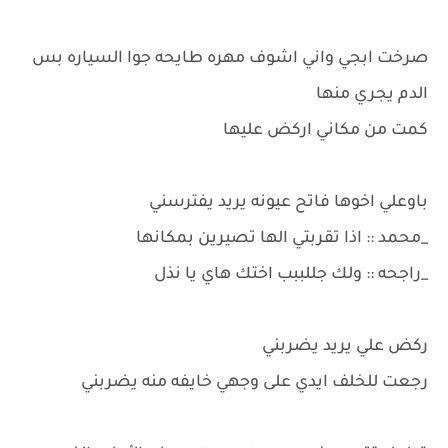
صرخت ابجي واني اشوف مهره طايحه جوا السياره بس
الدم يجري منها
كمت من مكاني اركض عليها
باوعلي اخوها فاتح عيونه يريد يفترسني
_محمد :: اذا تقربتي الها تصيرين بمكانها
_راجحه :: ولك جللببب اختك هاي يا نذل
ركض علي يريد يضربني
رجعت للخلف ايدي على وجهي خايفه منه يضربني