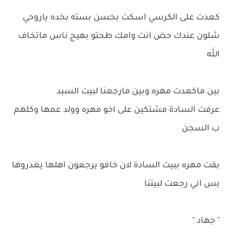
كعدت على الكرسي اسكت بحسن بسته بخده ياروحي
شلون عندك حض انت وامك طحتو بهيج ناس ماتخاف
الله
بين ماكعدت مهره وبين مارجعنا لبيت السيد
عرفت السادة مشتكين على اخو مهره وولد عمها وكلهم
ب السجن
بقت مهره ببيت السادة لان خافو يرجعون اهلها يغدروها
بس اني رجعت لبيتنا
" جهاد "