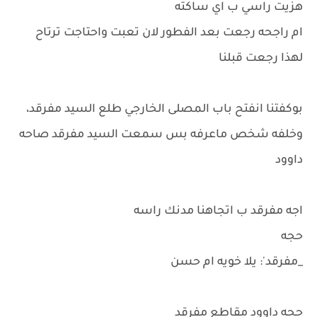
هزيت راسي ب اي ساكته
ام راجحه رجعت بعد الفطور لان تعبت واحتاجت ترتاح
لهذا رجعت قبلنا
بوكفتنا انفتح باب المصلى الخارجي طلع السيد مفرقد،
وخلفه شخص ماعرفه بس سمعت السيد مفرقد صاحه
داوود
اجه مفرقد ب اتجاهنا مدنك راسه
حجه
_مفرقد': يلا خويه ام حسن
حجه داوود مقاطع مفرقد