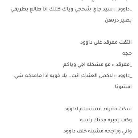
_داوود :: سيد جاي شحجي وياك كتلك انا طالع بطريقي
يصير دربهن
التفت مفرقد على داوود
حجه
_مفرقد :: مو مشكله اجي وياكم
_داوود :: لاكمل العندك انت.. يلا خويه اذا ماعدكم شي
امشونا
سكت مفرقد مستسلم لداوود
وكف بحيره مدنك راسه
واني وراجحه مشينه خلف داوود