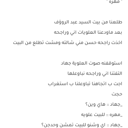
" مهره "
طلعنا من بيت السيد عبد الروؤف
بعد ماودعنا العلويات اني وراجحه
اخذت راجحه حسن مني شالته ومشت تطلع من البيت
استوقفنه صوت العلوية جهاد
التفتنا اني وراجحه نباوعلها
اجت ب اتجاهنا تباوعلنا ب استغراب
حجت
_جهاد :: هاي وين؟
_مهره :: للبيت علويه
_جهاد :: اي وشنو للبيت تمشن وحدجن؟