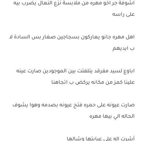
اشوفة جر اخو مهره من ملابسة نزع النعال يضرب بيه
على راسه
اهل مهره جانو يعاركون بسجاجين صغار بس السادة لا
ب ايديهم
اباوع لسيد مفرقد يتلفتت بين الموجودين صارت عينه
علينا كمز من مكانه يركض ب اتجاهنا
صارت عيونه على حمره فتح عيونه بصدمه وهوا يشوف
الحاله الي بيها مهره
أشرت اله على عبايتها وشالها