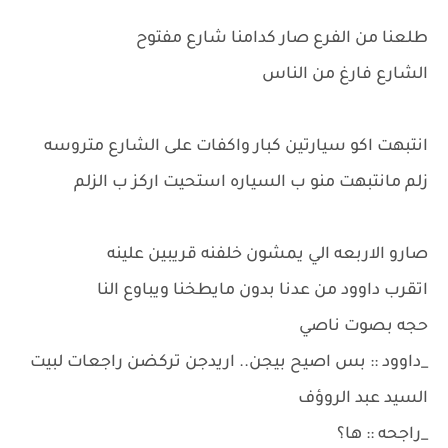
طلعنا من الفرع صار كدامنا شارع مفتوح
الشارع فارغ من الناس
انتبهت اكو سيارتين كبار واكفات على الشارع متروسه
زلم مانتبهت منو ب السياره استحيت اركز ب الزلم
صارو الاربعه الي يمشون خلفنه قريبين علينه
اتقرب داوود من عدنا بدون مايطخنا ويباوع النا
حجه بصوت ناصي
_داوود :: بس اصيح بيجن.. اريدجن تركضن راجعات لبيت
السيد عبد الروؤف
_راجحه :: ها؟