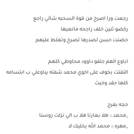
رجعت ورا اصرخ من قوة السحبه شالي راجع
ركضو ثنين خلف راجحه مانعيها
حضنت حسن لصدرها تصرخ وتغلط عليهم
اباوع الهم جتفو داوود محاوطي كلهم
التفتت بخوف على اخوي محمد شفته يباوعلي ب ابتسامه
كلها حقد وخبث
حجه بفرح
_محمد :: هلا بعارنا هلا ب الي نزلت روسنا
_مهره :: محمد الله يخليك لا