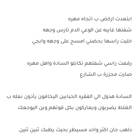
ابتعدت اركض ب اتجاه مهره
شفتها غايبه عن الوعي الدم تارس وجهه
خليت راسها بحضني امسح على وجهه وابجي
رفعت راسي شفتهم تكابلو السادة واهل مهره
صارت مجزرة ب الشارع
السادة هذول الي الفقره الحبابين اليخافون يأذون نمله ب
الغلط يضربون ويعاركون بكل قوتهم وين اليوجعك
دلهب جان اكثر واحد مسيطر بحيث يطبك ثنين ثنين