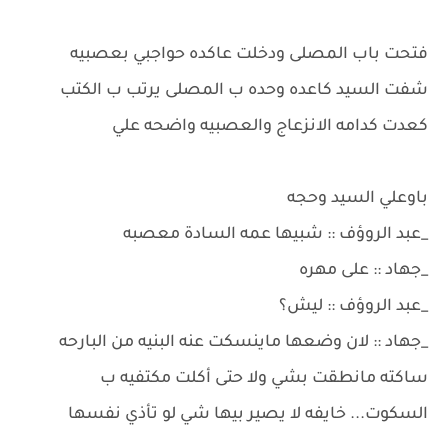
فتحت باب المصلى ودخلت عاكده حواجبي بعصبيه
شفت السيد كاعده وحده ب المصلى يرتب ب الكتب
كعدت كدامه الانزعاج والعصبيه واضحه علي
باوعلي السيد وحجه
_عبد الروؤف :: شبيها عمه السادة معصبه
_جهاد :: على مهره
_عبد الروؤف :: ليش؟
_جهاد :: لان وضعها ماينسكت عنه البنيه من البارحه
ساكته مانطقت بشي ولا حتى أكلت مكتفيه ب
السكوت... خايفه لا يصير بيها شي لو تأذي نفسها