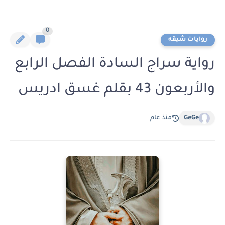
0
روايات شيقه
رواية سراج السادة الفصل الرابع
والأربعون 43 بقلم غسق ادريس
GeGe
منذ عام