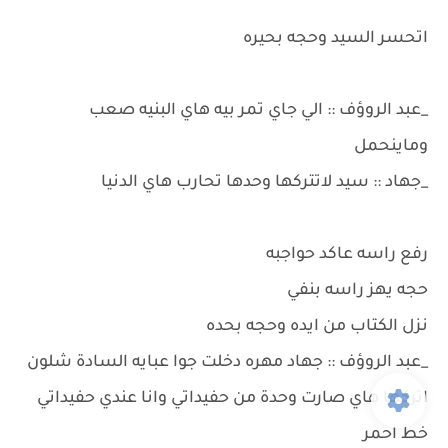
اتحسر السيد وحجه بحيره
_عبد الروؤف :: الي جاي تمر بيه هاي البنيه صعب
وماينحمل
_جهاد :: سيد لاتتركها وحدها تحارب هاي الدنيا
رفع راسه عاكد حواجبه
حجه يهز راسه بنفي
نزل الكتاب من ايده وحجه بحده
_عبد الروؤف :: جهاد مهره دخلت جوا عبايه السادة شلون
اتركها هاي صارت وحدة من حفيداتي وانا عندي حفيداتي
خط احمر