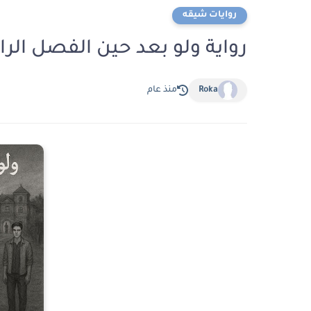
روايات شيقه
رواية ولو بعد حين الفصل الرابع 4 بقلم اسماعيل 
Roka
منذ عام