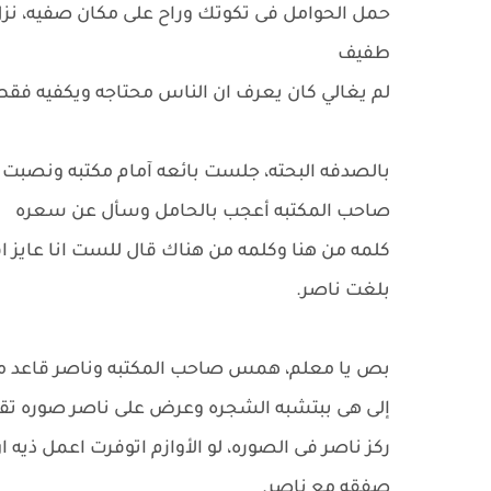
حمل الحوامل فى تكوتك وراح على مكان صفيه، نزل
طفيف
لم يغالي كان يعرف ان الناس محتاجه ويكفيه فقط 
بالصدفه البحته، جلست بائعه آمام مكتبه ونصبت 
صاحب المكتبه أعجب بالحامل وسأل عن سعره
كلمه من هنا وكلمه من هناك قال للست انا عايز ا
بلغت ناصر.
بص يا معلم، همس صاحب المكتبه وناصر قاعد معا
إلى هى ببتشبه الشجره وعرض على ناصر صوره تق
ركز ناصر فى الصوره، لو الأوازم اتوفرت اعمل ذيه 
صفقه مع ناصر.