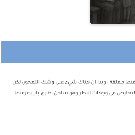
غرفتها مغلقة ، وبدا ان هناك شيء على وشك التمحور، لكن
ى التعارض فى وجهات النظر وهو ساخن، طرق باب غرفتها