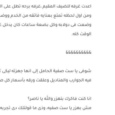
اعدت غرفه للضيف المقيم ،غرفه برحه تطل على ال
ومن اول لحظه تمتع بعنايه فائقه من الخدم ووضع
وضعت فى دولابه وكل بضعة ساعات كان يدخل غرفته
الوقت كله.
&&&&&&&&&&
شوفى يا ست صفية الحامل إلى انها جهزته ليكى 
فيه الجوارب والمناديل وعلقت ورقه بأسعار كل ص
انا كنت فاكرك بتهزر والله يا ناصر؟
مش بهزر يا ست صفيه، وذى ما قولتلك دى تجربه