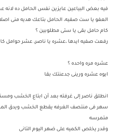
فيه بعض البياعين عايزين نفس الحامل ده لان
العفو يا ست صفيه، الحامل بتاعك هديه منى اصلا
كام حامل بقى يا ستى مطلوبين ؟
رفعت صفيه ايدها ،عشره يا ناصر، عشر حوامل كا
عشره مره واحده ؟
ايوه عشره ورينى جدعنتك بقا
انطلق ناصر إلى غرفته بعد أن ابتاع الخشب ومست
سهر فى منتصف الغرفه يقطع الخشب ويدق المسامي
متمرسه
وقدر يخلص الكميه على ضهر اليوم التانى