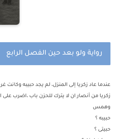
رواية ولو بعد حين الفصل الرابع
عندما عاد زكريا إلى المنزل، لم يجد حبيبه وكانت 
زكريا من أنصار ان لا يترك للحزن باب ،اضرب عل
وهمس
حبيبه ؟
حبيتى ؟