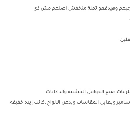
ه عجبهم وهيدفعو تمنة متخفش اصلهم مش ذى
ملين
لزمات صنع الحوامل الخشبيه والدهانات
ر ويعاين المقاسات ويدهن الالواح ،كانت إيده خفيفه