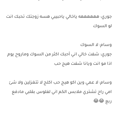
جوري: ههههههه ياخالي ياحبيبي هسه زوجتك تحبك انت
لو السوك
وسام: لا السوك
جوري: شفت خالي اني أحبك اكثر من السوك وماروح يوم
اذا مو انت ويانا شفت هيج حب
وسام: لا عمي وين اكو هيج حب اكلج لا تتغزلين ولا شئ
امي راح تشتري ملابس الكم اني لفلوس بقلبي مادفع
ربع 😂😂