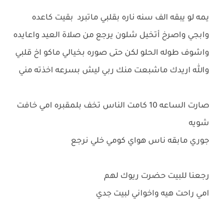
يمه لو يبقه الف سنه ناره بقلبي ماتبرد بقيت كاعده
وابجي واصرخ أتخيل شلون يرجع من صلاة العيد واعايده
واشوف طوله الحلو لكن حتى صوره بخيالي ماكو اخ قلبي
والله اريدك ماشبعت منك ربي ليش بسرعه اخذته مني
صارت الساعه 10 كامت الناس تخف بلمقبره امي خافت
شويه
جوري مابقه ناس هواي كومي خلي نرجع
رجعنا للبيت حضرت ريوك لهم
امي راحت هيه واخواني لبيت جدي