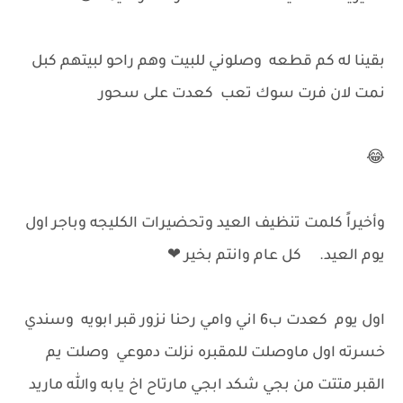
بقينا له كم قطعه وصلوني للبيت وهم راحو لبيتهم كبل
نمت لان فرت سوك تعب كعدت على سحور
😂
وأخيراً كلمت تنظيف العيد وتحضيرات الكليجه وباجر اول
يوم العيد. كل عام وانتم بخير ❤
اول يوم كعدت ب6 اني وامي رحنا نزور قبر ابويه وسندي
خسرته اول ماوصلت للمقبره نزلت دموعي وصلت يم
القبر متتت من بجي شكد ابجي مارتاح اخ يابه والله ماريد