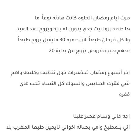
مرت ايام رمضان الحلوه كانت هادئه نوعاً ما
ها طه قرروا بيت جدي يدورن له بنيه ويزوج بعد العيد
والكل فرحان طبعاً لان عمره 30 مايقبل يزوج طبعاً
عدهم جبير مفروض يزوج من بداية 20
اخر أسبوع رمضان تحضيرات فول تنظيف وكليجه واهم
شي فقرت الملابس والسوك كل النساء تحب هاي
فقره
اجه خالي وسام عصر علينا
اني بلمطبخ وامي بصاله اخواني نايمين طبعا المغرب يلا