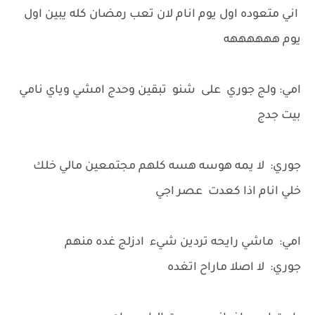
اني متعوده اول يوم انام لان تعب رمضان كله يبين اول
يوم ههههههه
امي: ولج جوري على شنو تبقين وحدج امشي وياي نامي
بيت جدج
جوري: لا يمه هوسه هسه كلهم مجتمعين مالي خلك
خلي انام اذا كعدت عصر اجي
امي: ماشي رايحه تردين شيء ادزلج غده منهم
جوري: لا اصلا ماراح اتغده