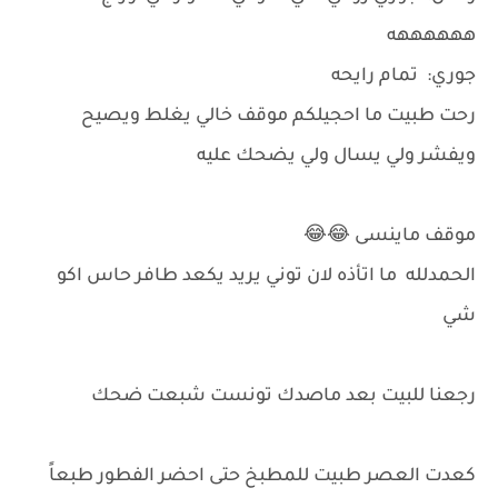
ههههههه
جوري: تمام رايحه
رحت طبيت ما احجيلكم موقف خالي يغلط ويصيح
ويفشر ولي يسال ولي يضحك عليه
موقف ماينسى 😂😂
الحمدلله ما اتأذه لان توني يريد يكعد طافر حاس اكو
شي
رجعنا للبيت بعد ماصدك تونست شبعت ضحك
كعدت العصر طبيت للمطبخ حتى احضر الفطور طبعاً