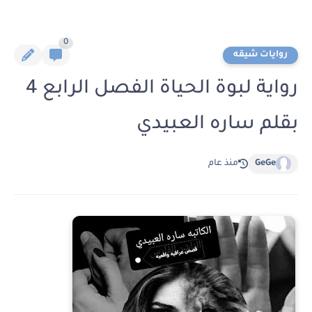
0
روايات شيقه
رواية لبوة الحياة الفصل الرابع 4
بقلم ساره العبيدي
GeGe
منذ عام