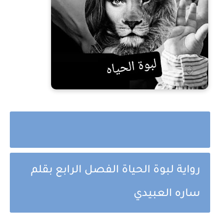
رواية لبوة الحياة الفصل الرابع بقلم
ساره العبيدي