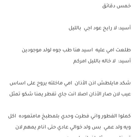
خمس دقائق
أسيد: لا رايح عود اجي بالليل
طلعت امي عليه اسيد هنا طب جوه لولد موجودين
أسيد: لا خاله بالليل امركم
شكد مايلطش اذن الأذان امي ماخلته يروح على اساس
عيب لان صار الأذان اصلا انت جاي تفطر يمنا شكو تمثل
كملوا الفطور واني فطرت وحدي بلمطبخ مامتعوده اكل
ويه ولد عمي بس ولد خوالي عادي حتى انام يمهم لان