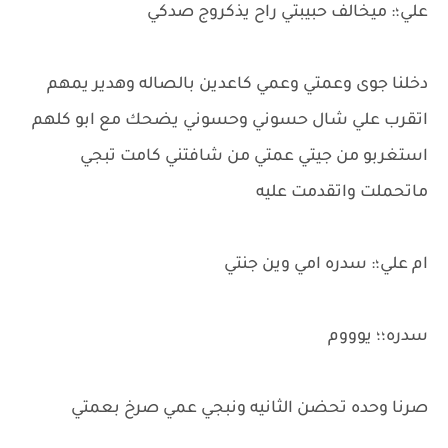
علي؛: ميخالف حبيبتي راح يذكروج صدكي
دخلنا جوى وعمتي وعمي كاعدين بالصاله وهدير يمهم
اتقرب علي شال حسوني وحسوني يضحك مع ابو كلهم
استغربو من جيتي عمتي من شافتني كامت تبجي
ماتحملت واتقدمت عليه
ام علي؛: سدره امي وين جنتي
سدره؛؛ يوووم
صرنا وحده تحضن الثانيه ونبجي عمي صرخ بعمتي