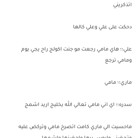
اتذكريني
دحكت على علي وعلي كالها
علي؛؛ هاي مامي رجعت مو جنت اكولج راح يجي يوم
ومامي ترجع
ماري؛؛ مامي
سدره؛؛ اي اني مامي تعالي الله يخليج اريد اشمج
ماحسيت الي ماري كامت اتصرخ مامي وتركض عليه