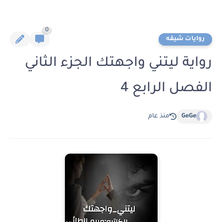
0
روايات شيقه
رواية ليتني واجهتك الجزء الثاني
الفصل الرابع 4
GeGe
منذ عام