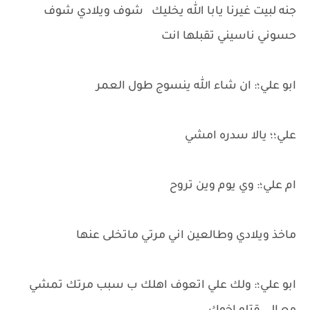
جنه لبيت غيرنا يابا الله يخليك شوف ويلادي شوف
حسوني ناسيني تقبلها انت
ابو علي؛: ان شاء الله ينسوج طول العمر
علي؛؛ يالا سدره امشي
ام علي؛: وي يوم وين تروح
ماخذ ويلادي وطالعين اني مرتي ماتخلى عنها
ابو علي؛: ولك علي اتعوف اهلك ب سبب مرتك تمشي