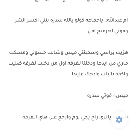
ام عبدالله؛: ياجماعه كولو يالله سدره بنتي اكسر الشر
وفوتي لغرفتج امي
هزيت براسي وسحبتني ميس وشالت حسوني ومسكت
ماري من ايدها ودخلنا لغرفه اول من دخلت لغرفه ضليت
واكفه بالباب وادحك عليها
ميس؛: فوتي سدره
سدره؛؛ ياترى راح يجي يوم وارجع على هاي الغرفه