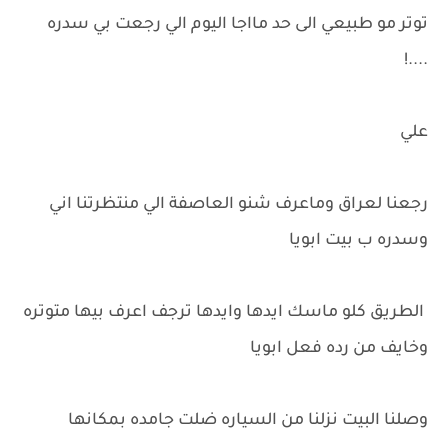
توتر مو طبيعي الى حد مااجا اليوم الي رجعت بي سدره
....!
علي
رجعنا لعراق وماعرف شنو العاصفة الي منتظرتنا اني
وسدره ب بيت ابويا
الطريق كلو ماسك ايدها وايدها ترجف اعرف بيها متوتره
وخايف من رده فعل ابويا
وصلنا البيت نزلنا من السياره ضلت جامده بمكانها