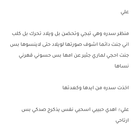
علي
منظر سدره وهي تبجي وتحضن بل ويلاد تحرك بل كلب
اني جنت دائما اشوف صورتها لويلاد حتى لاينسوها بس
جنت احجي لماري جثير عن امها بس حسوني قهرني
نساها
اخذت سدره من ايدها وكعدتها
علي؛: اهدي حبيبي اسحبي نفس يذكرج صدكي بس
ارتاحي