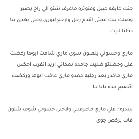
جنت خايفه حييل ومتوتره ماعرف شنو الي راح يصير
وصلت بيت عمتي اقدم رجل وارجع ليورى وعلي يهدي بيا
دخلنا لبيت
ماري وحسوني يلعبون سوى ماري شافت ابوها ركضت
على وحضنتو ضليت جامده بمكاني اريد اتقرب احضن
ماري ماكدر بعد رجليه جمدو ماري عافت ابوها وركضت
اتصيح جده بابا جا
سدره؛: علي ماري ماعرفتني ولاحتى حسوني شوف شلون
فات يركض جوى