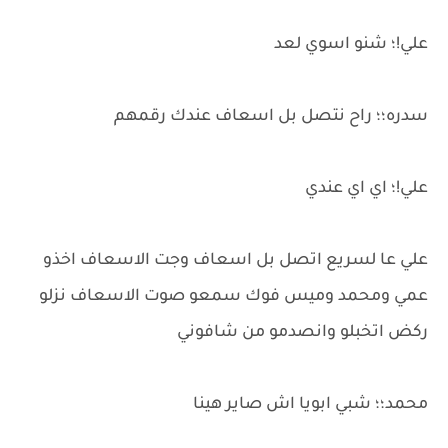
علي!؛ شنو اسوي لعد
سدره؛؛ راح نتصل بل اسعاف عندك رقمهم
علي!؛ اي اي عندي
علي عا لسريع اتصل بل اسعاف وجت الاسعاف اخذو
عمي ومحمد وميس فوك سمعو صوت الاسعاف نزلو
ركض اتخبلو وانصدمو من شافوني
محمد؛؛ شبي ابويا اش صاير هينا