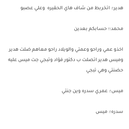
هدير؛: اتخربط من شاف هاي الحقيره وعلي عصبو
محمد؛؛ حسابكم بعدين
اخذو عمي وراحو وعمتي والويلاد راحو معاهم ضلت هدير
وميس هدير اتصلت ب دكتور فؤاد وتبجي جت ميس عليه
حضنتي وهي تبجي
ميس؛: عمري سدره وين جنتي
سدره؛: ميس