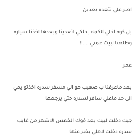
اصر علي نتغده بعدين
بل كوه اخلي الكمه بحلكي اتغدينا وبعدها اخذنا سياره
وطلعنا لبيت عمتي ....!!
عمر
بعد ماعرفنا ب صهيب هو الي مسفر سدره اخذتو يمي
الى حد ماعلي سافر لسدره حتي يرجعها
جيت دخلت لبيت بعد فوك الخمس الاشهر من غايب
سدره دخلت لاهلي بخبر عنها