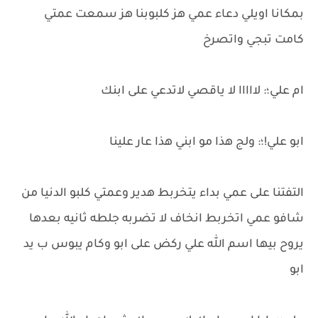
بمكانا اويلي دعاء عمي هز كلبوبنا هز سمعت عمتي
كامت تبجي واتصرخ
ام علي؛: لااااا لا ياقصي لاتدعي على ابنك
ابو علي!؛: ولج هذا مو ابني هذا عار علينا
التفتنا على عمي بداء يتخربط هدير وعمتي كلبو الدنيا من
شافو عمي اتخربط انخاف لا تضربه جلطه ثانيه بعدها
يروح بيها اسم الله علي ركض على ابو وكام يبوس ب يد
ابو