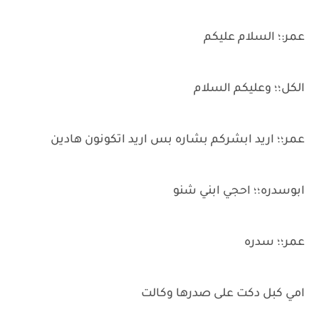
عمر:؛ السلام عليكم
الكل؛؛ وعليكم السلام
عمر؛؛ اريد ابشركم بشاره بس اريد اتكونون هادين
ابوسدره؛؛ احجي ابني شنو
عمر؛؛ سدره
امي كبل دكت على صدرها وكالت