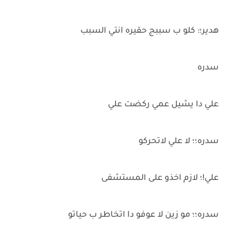
هدير؛: كلو ب سببج حقيره انتي السبب
سدره
علي دا يشيل عمي ركضت علي
سدره؛؛ لا علي لاتحركو
علي!؛ لازم اخذو على المستشفى
سدره؛؛ مو زين لا عوفو دا اتخاطر ب حياتو