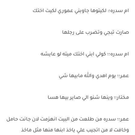
ام سدره؛: لكيتوها جاوبني عموري لكيت اختك
صارت تبجي وتضرب على رجلها
ام سدره؛؛ كولي ابني اختك ميته لو عايشه
عمر؛؛ يوم اهدي والله مابيها شي
مختار؛؛ وينها شنو الي صاير بيها هسا
عمر؛؛ سدره من طلعت من البيت انهزمت لان جانت حامل
وخافت لا من اتجيب علي ياخذ ابنها منها مثل ماخذ