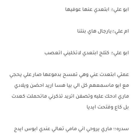
ابو علي؛: ابتعدي عنها عوفيها
ام علي؛:يارجال هاي بنتنا
ابو علي؛: كتلج ابتعدي لاتخليني اتعصب
عمتي ابتعدت عني وهي تمسح بدموعها صار علي يحجي
مع ابو ماسمعهم كل الي بيا هسا اريد احضن ويلادي
ماري ادحك عليه وتصفن اتريد تذكرني ماتحملت كعدت
بل كاع وفتحت ايديا
سدره؛؛ ماري يروحي اني مامي تعالي عندي ابوس ايدج