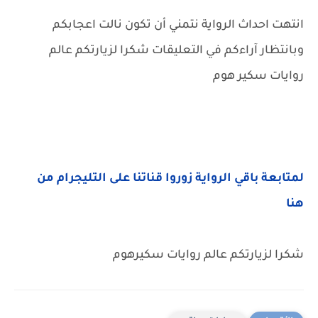
انتهت احداث الرواية نتمني أن تكون نالت اعجابكم
وبانتظار آراءكم في التعليقات شكرا لزيارتكم عالم
روايات سكير هوم
لمتابعة باقي الرواية زوروا قناتنا على التليجرام من
هنا
شكرا لزيارتكم عالم روايات سكيرهوم