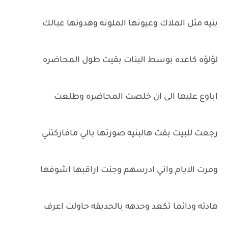
بنيه مثل الملاك وعيونها الملونه وهدوئها عبالك
لؤلؤه كاعده بوسط البنات بقيت طول المحاضره
اباوع عليها الى ان خلصت المحاضره وطلعت
رجعت للبيت بقت هالبنيه صورتها بالي مافاركتني
ومرت الايام واني ادرسهم وجنت اراقبها اشوفها
هادئه ودائما تكعد وحدهه بالحديقه حاولت اعرف