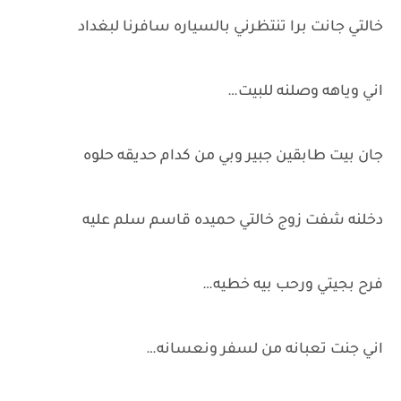
خالتي جانت برا تنتظرني بالسياره سافرنا لبغداد
اني وياهه وصلنه للبيت…
جان بيت طابقين جبير وبي من كدام حديقه حلوه
دخلنه شفت زوج خالتي حميده قاسم سلم عليه
فرح بجيتي ورحب بيه خطيه…
اني جنت تعبانه من لسفر ونعسانه…