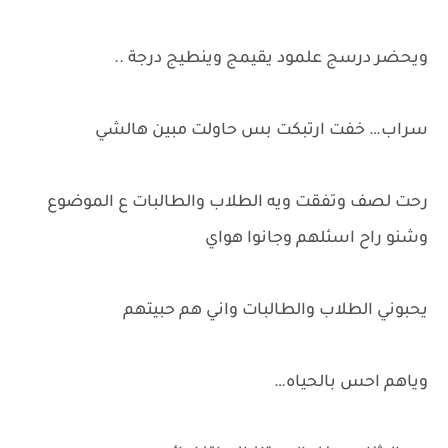
ويحضر درسج علمود يقيمج وينطيج درجة ..
سراب… خفت ارتبكت بس حاولت مبين هالشي
رحت لصف وتفقت ويه الطلاب والطالبات ع الموضوع
وشنو راح اسئلهم وجانوا هواي
يحبوني الطلاب والطالبات واني هم حبيتهم
وياهم احس بالحياه…