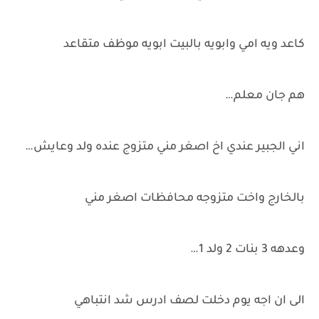
كاعد ويه امي وابويه بالبيت ابويه موظف متقاعد
هم جان معلم…
اني الجبير عندي اخ اصغر مني متزوج عنده ولد وعايش…
بالخارج واخت متزوجه محافظات اصغر مني
وعدهه 3 بنات 2 ولد 1…
الى ان اجه يوم دخلت لصف ادرس شد انتباهي