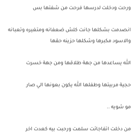
ورحت ودخلت لدرسها فرحت من شفتها بس
انصدمت بشكلها جانت كلش ضعفانه ومتغيره وتعبانه
والاسود مكبرها وشكلها حزينه حقها
الله يساعدها من جهة طلاقها ومن جهة خسرت
حجية مربيتها وطفلها الله يكون بعونها الي صار
مو شويه ..
من دخلت اتفاجائت سلمت ورحبت بيه كعدت اخر