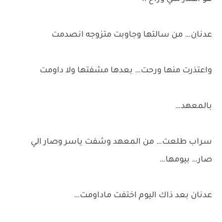
عدنان… من سالتها وجاوبت متزوجه انصدمت
واعتذرت منها ورحت… بعدها مشفتها ولا داومت
بالمعهد…
سراب طلعت… من المعهد وشفت ياسر وصار الي
صار… بيومها…
عدنان بعد ذاك اليوم اختفت ماداومت…