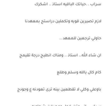
سراب . .حياتك الباقيه استاذ .. اشكرك
لازم تصيرين قويه وتكملين دراستج بمعهدنا
حاولي ترجعين للمعهد ..
ان شاء الله… استاذ .. ومناك انطيج درجة تقيمج
كام كال يالله وسلم وطلع
باوعلي وكلي لا تقطعين بينه ترى تعودنه ع وجودج