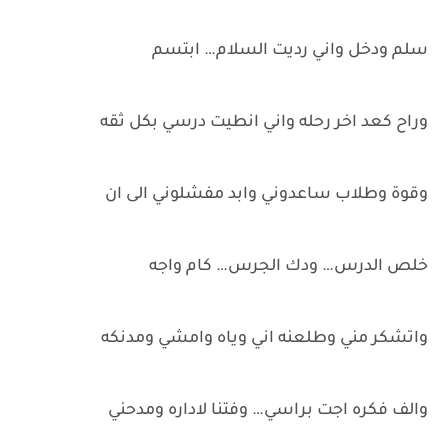
سلم ودخل واني رديت السلام… ابتسم
وراح كعد اخر رحله واني انطيت درسي بكل ثقه
وقوة وطلاب ساعدوني وابد مفشلوني الى ان
خلص الدرس… ودك الجرس… كام واجه
واتشكر مني وطلعنه اني وياه وامشي ومدنكه
والف فكره اجت براسي… وفتنا لاداره ومدحني