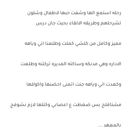
رحله استمع الها وشفت حبها لاطفال وشلون
تشرحلهم وطريقه الالقاء بحيث جان درس
مميز وكامل من كلشي كملت وطلعنا اني وياهه
الاداره وهي مدنكه وساكته المديره تركتنه وطلعت
وكعدت اني وياهه جنت اتمنى احضنها واكوللها
مشتاقلج بس ضغطت ع اعصابي وكتلها لازم نشوفج
بالمعهد ...