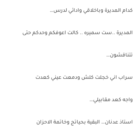
كدام المديرة وباخلاقي وادائي لدرس…
المديرة ..ست سميره .. كالت اعوفكم وحدكم حتى
تتناقشون…
سراب اني خجلت كلش ودمعت عيني كعدت
واجه كعد مقابيلي…
استاذ عدنان… البقية بحياتج وخاتمة الاحزان