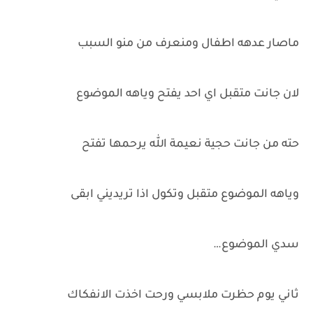
ماصار عدهه اطفال ومنعرف من منو السبب
لان جانت متقبل اي احد يفتح وياهه الموضوع
حته من جانت حجية نعيمة الله يرحمها تفتح
وياهه الموضوع متقبل وتكول اذا تريديني ابقى
سدي الموضوع…
ثاني يوم حظرت ملابسي ورحت اخذت الانفكاك