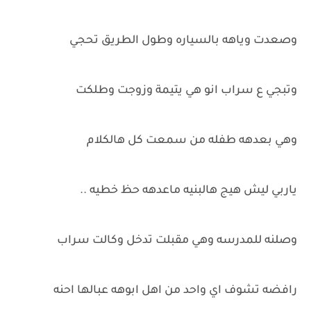
وصعدت وياهه بالسياره وطول الطريق تحجي
وتبجي ع سراب انو هي يتيمة وزوجت وطلكت
وهي بعدهه طفله من سمعت كل هالكلام
ياربي ليش هيج هالبنيه ماعدهه حظ خطيه ..
وصلنه للمدرسه وهي مقبلت تدخل وكالت سراب
رافضه تشوف اي واحد من اهل ابوهه عبالها احنه