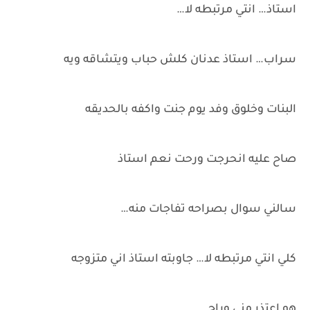
استاذ… انتي مرتبطه لا…
سراب… استاذ عدنان كلش حباب ويتشاقه ويه
البنات وخلوق وفد يوم جنت واكفه بالحديقه
صاح عليه انحرجت ورحت نعم استاذ
سالني سوال بصراحه تفاجات منه…
كلي انتي مرتبطه لا… جاوبته استاذ اني متزوجه
هو اعتذر مني وراح ..