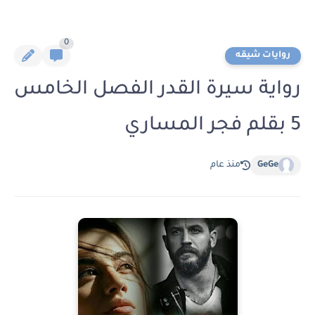
0
روايات شيقه
رواية سيرة القدر الفصل الخامس
5 بقلم فجر المساري
GeGe
منذ عام