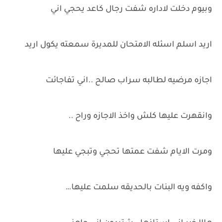
وبيوم دخلت لاداره شفت رجال كاعد يحجي اني
اريد اسلم اسئله الامتحان للمديرة سمعته يكول اريد
اجازه مرضيه لطالبه سراب صالح ..اني تفاجائت
وانقهرت عليها كلش واخذ الاجازه وراح ..
ومرت الايام شفت عمتها تحجي وتبجي عليها
واكفه ويه البنات بالحديقه سلمت عليها…