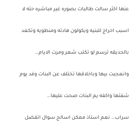
عنها اكثر سالت طالبات بصوره غير مباشره حته لا
اسبب احراج للبنيه ويكولون هادئه ومنطويه وتكعد
بالحديقه ترسم لو تكتب شعر ومرت الايام…
وانعجبت بيها وباخلاقها تختلف عن البنات وفد يوم
شفتها واكفه يم البنات صحت عليها…
سراب… نعم استاذ ممكن اسالج سوال اتفضل