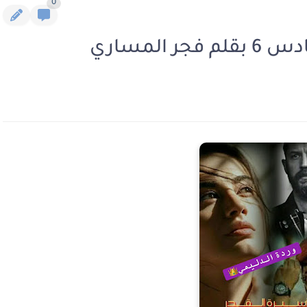
0
المساري