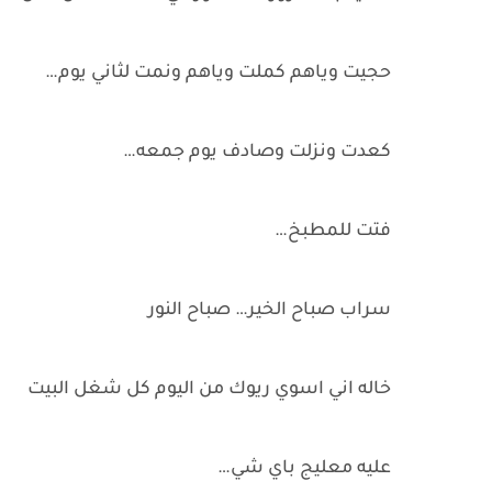
حجيت وياهم كملت وياهم ونمت لثاني يوم…
كعدت ونزلت وصادف يوم جمعه…
فتت للمطبخ…
سراب صباح الخير… صباح النور
خاله اني اسوي ريوك من اليوم كل شغل البيت
عليه معليج باي شي…