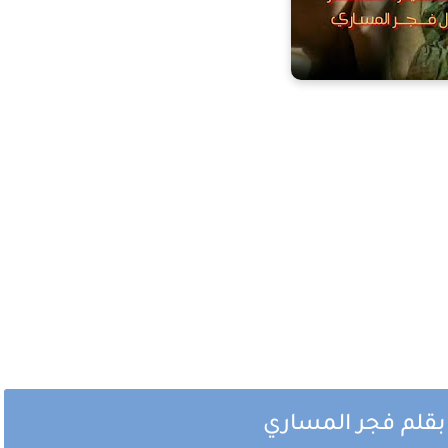
بقلم فجر المساري