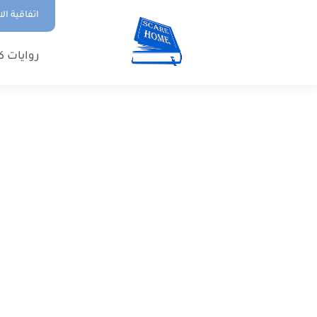
اتفاقية ال
روايات ك