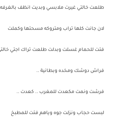
طلعت خالتي غيرت ملابسي وبديت انظف بالغرفه
لان جانت كلها تراب ومتروكه مسحتها وكملت
فتت للحمام غسلت وبدلت طلعت تراك اجتي خالتي 
فراش دوشك ومخده وبطانية ..
فرشت ونمت مكعدت للمغرب .. كعدت ..
لبست حجاب ونزلت جوه وياهم فتت للمطبخ