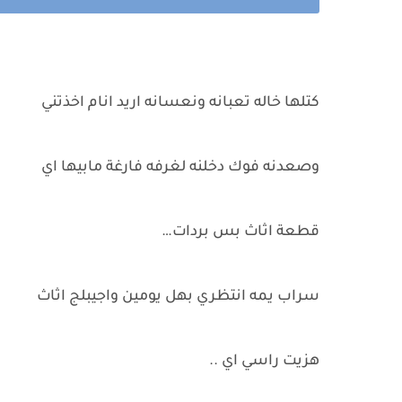
كتلها خاله تعبانه ونعسانه اريد انام اخذتني
وصعدنه فوك دخلنه لغرفه فارغة مابيها اي
قطعة اثاث بس بردات…
سراب يمه انتظري بهل يومين واجيبلج اثاث
هزيت راسي اي ..