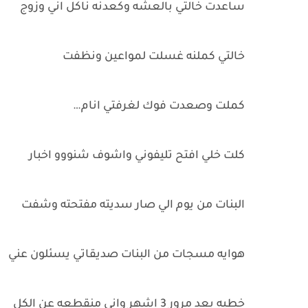
ساعدت خالتي بالعشه وكعدنه ناكل اني وزوج
خالتي كملنه غسلت لمواعين ونظفت
كملت وصعدت فوك لغرفتي انام…
كلت خلي افتح تليفوني واشوف شنووو اخبار
البنات من يوم الي صار سديته مفتحته وشفت
هوايه مسجات من البنات صديقاتي يسئلون عني
خطيه بعد مرور 3 اشهر واني منقطعه عن الكل