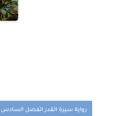
رواية سيرة القدر الفصل السادس 