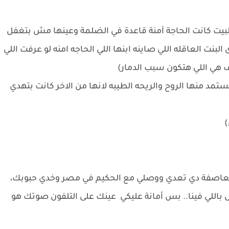
ت كانت الحاجة آمنة قاعدة في الضلمة وعينها مش بتغفل
ت العاقله اللي صاينه ابنها اللي الحاجه امنه لو عرفت اللي
هي اللي هتكون سبب الدمار)
مد منها الروح والريحه الطيبه لانها من الاخر كانت بتهدي
)
العاصفة دي تعدي ووصلي مع الحكيم في مصر وخدي حبوبك،
اللي فينا.. بس أمانة عليكي عينك على التلفون صوتك هو