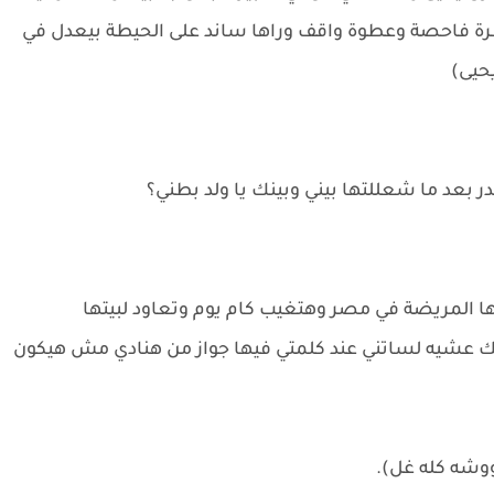
ظرة فاحصة وعطوة واقف وراها ساند على الحيطة بيعدل في
حيى)
بعد ما شعللتها بيني وبينك يا ولد بطني؟
المريضة في مصر وهتغيب كام يوم وتعاود لبيتها
 لك عشيه لساتني عند كلمتي فيها جواز من هنادي مش هيكون
وشه كله غل).