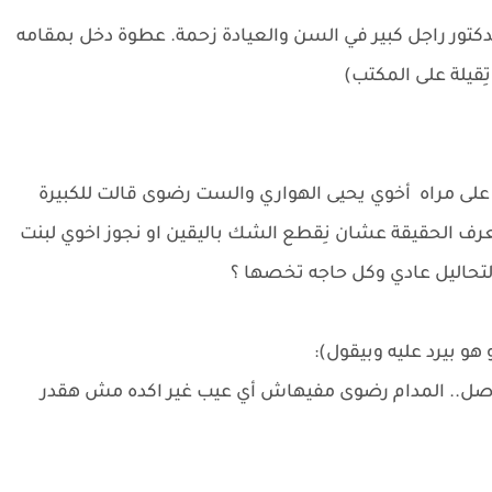
كتور راجل كبير في السن والعيادة زحمة. عطوة دخل بمقامه
ِقيلة على المكتب)
على مراه أخوي يحيى الهواري والست رضوى قالت للكبيرة
رف الحقيقة عشان نِقطع الشك باليقين او نجوز اخوي لبنت
التحاليل عادي وكل حاجه تخصها ؟
 بيرد عليه وبيقول):
اصل.. المدام رضوى مفيهاش أي عيب غير اكده مش هقدر