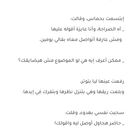
إبتسمت بحماس، وقالت:
_ آه الصراحة، وأنا عايزة أقوله عليها
ومش عارفة أتواصل معاه بقالي يومين.
_ ممكن أعرف إيه هيٰ لو الموضوع مش هيضايقك؟
رفعت عينها ليا بتوتر،
وبلعت ريقها وهي بتنزل نظرها وبتفرك في إيدها.
سحبت نفسي بهدوء، وقلت:
_ حاضر هحاول أوصل ليه واقولك!