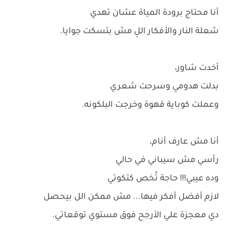
أنا محتاج برودة المياة عشان تهدي
شعلة النار والأفكار اللِ مش بتسكت جوايا.
أخدت شاور،
بدلت هدومي وسرحت شعري
وعملت كوباية قهوة وخرجت البلكونه.
أنا مش عارف أنام،
رأسي مش سيباني في حالي
وده عيبي!!! حاجة تُخص كتكوتي
لازم أفضل أفكر فيها... مش ممكن الل بيحصل
دي معجزة علي الأرجح فوق مستوي توقعاتي.