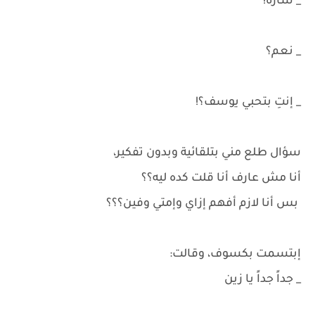
_ سارة!
_ نعم؟
_ إنتِ بتحبي يوسف؟!
سؤال طلع مني بتلقائية وبدون تفكير،
أنا مش عارف أنا قلت كده ليه؟؟
بس أنا لازم أفهم إزاي وإمتي وفين؟؟؟
إبتسمت بكسوف، وقالت:
_ جداً جداً يا زين