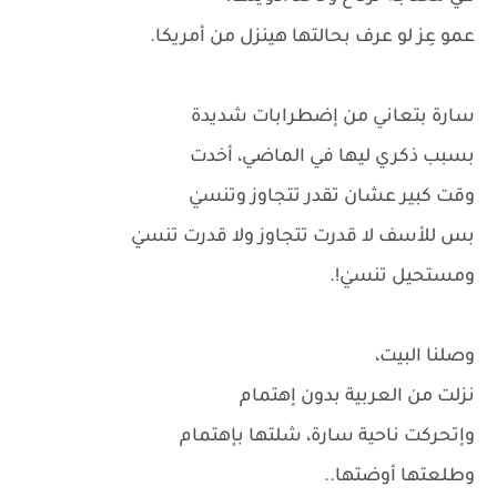
عمو عِز لو عرف بحالتها هينزل من أمريكا.
سارة بتعاني من إضطرابات شديدة
بسبب ذكري ليها في الماضي، أخدت
وقت كبير عشان تقدر تتجاوز وتنسيٰ
بس للأسف لا قدرت تتجاوز ولا قدرت تنسيٰ
ومستحيل تنسيٰ!.
وصلنا البيت،
نزلت من العربية بدون إهتمام
وإتحركت ناحية سارة، شلتها بإهتمام
وطلعتها أوضتها..