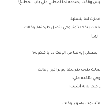
بس وقفت بصدمه لما لمحتني علي باب المطبخ!
غمزت لها بتسلية،
بلعت ريقها بتوتر وهي بتعدل طرحتها، وقالت:
_ زين!
_ بتعملي إيه هنا في الوقت ده يا كتكوتة؟
عدلت طرف طرحتها بتوتر اكبر، وقالت
وهي بتتقدم مني:
_ كنت نازلة أشرب!
إبتسمت بهدوء، وقلت: