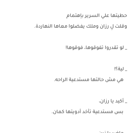
حطيتها علي السرير بإهتمام
وقلت لِ رزان وملك يفضلوا معاها النهاردة.
_ لو تقدروا تفوقوها، فوقوها!
_ لية؟!
هي مش حالتها مستدعية الراحه.
_ أكيد يا رزان،
بس مستدعية تأخد أدويتها كمان.