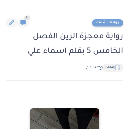
0
روايات شيقه
رواية معجزة الزين الفصل
الخامس 5 بقلم اسماء علي
GeGe
منذ عام