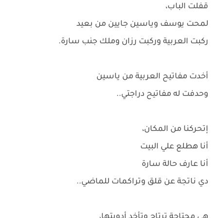
قفلت الباب،
لمحت يوسف وياسين جايين من بعيد
ركبت العربية وركبت رزان وملك جنب سارة.
أخدت مفاتيح العربية من ياسين
وحدفت له مفاتيح دراجتي..
إتحركنا من المكان،
أنا هطلع علي البيت
أنا عارف حالة سارة
دي ناتجة عن قلق وتراكمات للماضي..
هي محتاجة ترتاح وتأخد أدويتها،