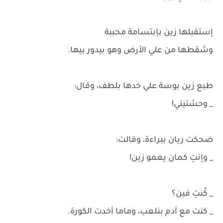
إستقبلها زين بإبتسامة محببة
وشقطها من علي الأرض وهو بيدور بيها.
طبع زين بوسة علي خدها بلطف، وقال:
_ وحشتيني!
ضحكت ريان ببراءة، وقالت:
_ وإنتِ كمان يعمو زين!
_ كُنتِ فين؟
_ كنت مع آدم بنلعب، وماما أخدت الكورة.