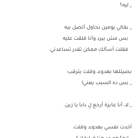
_ ليه؟
_ بقالي يومين بحاول أتصل بيه
بس مش بيرد وأنا قلقت عليه
فقلت أسألك ممكن تقدر تساعدني.
بصيتلها بهدوء، وقلت بترقب:
_ بس ده السبب يعني!
_ لا، أنا عايزة أرجع لِ بابا يا زين.
أخدت نفسي بهدوء، وقلت: