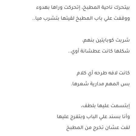
بيتحرك ناحية المطبخ، إتحركت وراها بهدوء
ووقفت علي باب المطبخ لقيتها بتشرب ميا..
شربت كوبايتين بنهم،
شكلها كانت عطشانة أوي..
كانت لافه طرحه أي كلام
بس المهم مدارية شعرها.
إبتسمت عليها بلطف،
وأنا بسند علي الباب وبتفرج عليها
لفت عشان تخرج من المطبخ