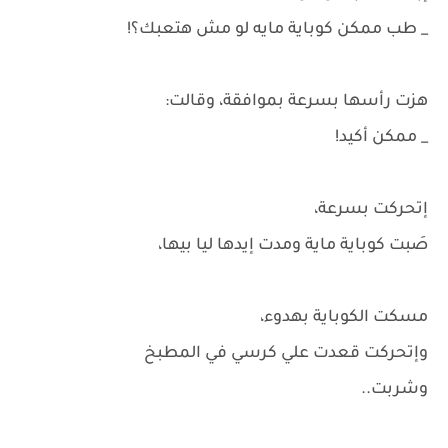
_ طب ممكن كوباية مايه لو مش هتعبك؟!
هزت رأسها بسرعة بموافقة، وقالت:
_ ممكن أكيد!
إتحركت بسرعة،
صَبت كوباية ماية ومدت إيدها ليا بيها،
مسكت الكوباية بهدوء،
وإتحركت قعدت علي كرسي في المطبخ
وشربت..