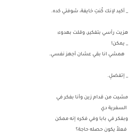
_ أكيد لإنك كُنتِ خايفة، شوفتي كده.
هزيت رأسي بتفكير، وقلت بهدوء:
_ يمكن!
همشي انا بقي عشان أجهز نفسي.
_ إتفضلِ.
مشيت من قدام زين وأنا بفكر في
السفرية دي
وبفكر في بابا وفي فكره إنه ممكن
فعلاً يكون حصله حاجة؟