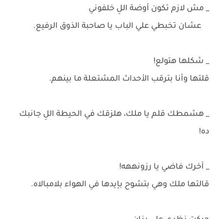
_ مش لازم تكون أوضة اللِ خلفوني
عشان تخبطي علي الباب يا صاحبة الذوق الرفيع.
_ شكلها هتولع!
قلتها وأنا بترقب الأحداث المشتعلة ما بينهم.
_ هشمطك قلم يا ملك، هلزقك في الحيطة اللِ جانبك
ده!
_ آخرك فاضي يا رزونههه!
قالتها ملك وهي بتشوح بإيدها في الهواء بلامبالاه.