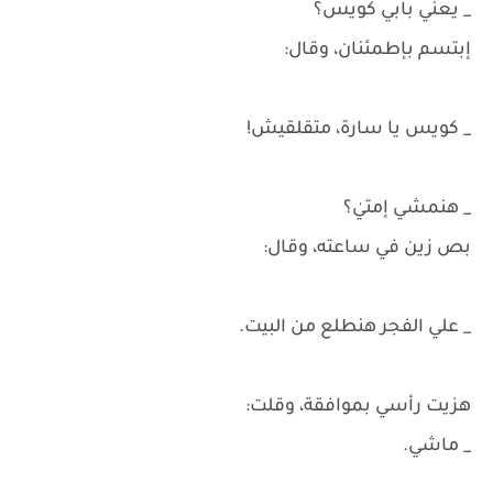
_ يعني بابي كويس؟
إبتسم بإطمئنان، وقال:
_ كويس يا سارة، متقلقيش!
_ هنمشي إمتيٰ؟
بص زين في ساعته، وقال:
_ علي الفجر هنطلع من البيت.
هزيت رأسي بموافقة، وقلت:
_ ماشي.