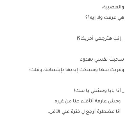
والعصبية،
هي عرفت ولا إيه؟؟
_ إنتِ هترجعي أمريكا؟!
سحبت نفسي بهدوء
وقربت منها ومسكت إيديها بإبتسامة، وقلت:
_ أنا بابا وحشني يا ملك!
ومش عارفة أتأقلم هنا من غيره
أنا مضطرة أرجع لِ فترة علي الأقل.