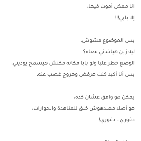
انا ممكن أموت فيها،
إلا بابي!!!
بس الموضوع مشوش،
ليه زين هياخدني معاه؟
الوضع خطر عليا ولو بابا مكانه مكنش هيسمح يوديني،
بس أنا أكيد كنت هرفض وهروح غصب عنه،
يمكن هو وافق عشان كده،
هو أصلا معندهوش خلق للمناهدة والحوارات،
دغوري.. دغوري!