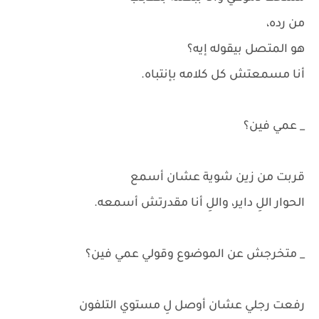
من رده،
هو المتصل بيقوله إيه؟
أنا مسمعتش كل كلامه بإنتباه.
_ عمي فين؟
قربت من زين شوية عشان أسمع
الحوار اللِ داير، واللِ أنا مقدرتش أسمعه.
_ متخرجش عن الموضوع وقولي عمي فين؟
رفعت رجلي عشان أوصل لِ مستوي التلفون