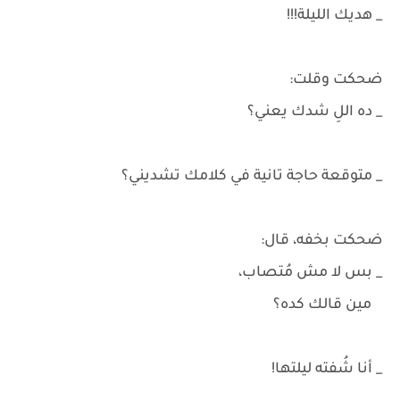
_ هديك الليلة!!!
ضحكت وقلت:
_ ده اللِ شدك يعني؟
_ متوقعة حاجة تانية في كلامك تشديني؟
ضحكت بخفه، قال:
_ بس لا مش مُتصاب،
مين قالك كده؟
_ أنا شُفته ليلتها!