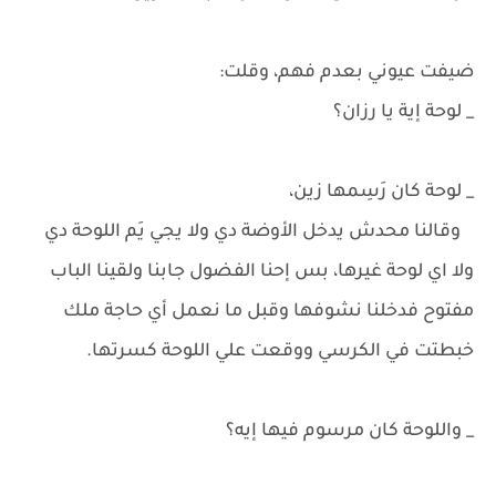
ضيفت عيوني بعدم فهم، وقلت:
_ لوحة إية يا رزان؟
_ لوحة كان رَسِمها زين،
وقالنا محدش يدخل الأوضة دي ولا يجي يَم اللوحة دي
ولا اي لوحة غيرها، بس إحنا الفضول جابنا ولقينا الباب
مفتوح فدخلنا نشوفها وقبل ما نعمل أي حاجة ملك
خبطتت في الكرسي ووقعت علي اللوحة كسرتها.
_ واللوحة كان مرسوم فيها إيه؟