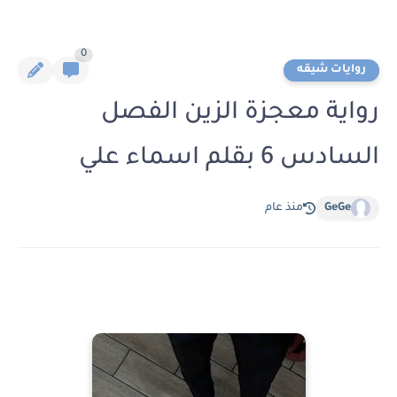
0
روايات شيقه
رواية معجزة الزين الفصل
السادس 6 بقلم اسماء علي
GeGe
منذ عام