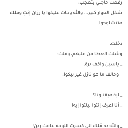
رفعت حاجبي بتعجب،
شكل الحوار كبير... والله وجات عليكوا يا رزان إنتِ وملك
هتتشلوحوا.
دخلت،
وشلت الغطا من عليهم، وقلت:
_ ياسين واقف برة،
وحالف ما هو نازل غير بيكوا.
_ لية هيقتلونا؟
_ أنا اعرف إنتوا نيلتوا إيه!
_ والله ده مَلك الل كسرت اللوحة بتاعت زين!