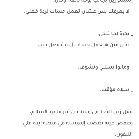
إبتسم زين بجانب بوقه بخفة، وقال:
_ لا بعرفك بس عشان تعمل حساب لردة فعلي.
_ بكرة لما تيجي،
نقرر مين هيعمل حساب ل ردة فعل مين.
_ ومالوا نستني ونشوف.
_ سلام مؤقت.
قفل زين الخط في وشه من غير ما يرد السلام،
وغمض عينه بغضب إلتمسته في قبضة إيده علي
التلفون.