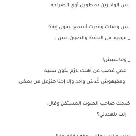
بس الواد زين ده طويل أوي الصراحة.
بس وصلت وقدرت أسمع بيقول إيه؟:
_ موجود في الحِفظ والصون، بس...
_ ومابسش!
عمي غصب عن أهلك لازم يكون سليم
ومفيهوش خُدش واحد وإلا إحنا هنزعل من بعض.
ضحك صاحب الصوت المستفز، وقال:
_ إنت بتهددني؟