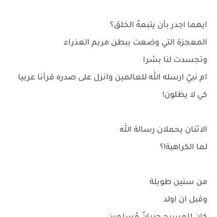
ايهما اجدر بأن يتبعهُ الخلق؟
المعجزة التي وضعت ببطن مريم العذراء
وتجسدت لنا بشرا
ام نبيٌ ارسله الله للعالمين وانزل على صدره قرأنا عربيا
كي لا يظلون!
الاثنان يحملان رسالة الله
لما الكراهية!؟
من سنين طويلة
وقبل ان اولد