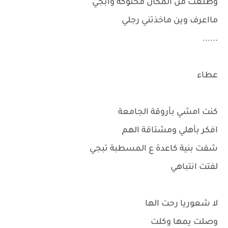
وطلعت من المكان مخنوكة وابجي
مااعرف وين ماخذتني رجلي
......
عطاء
كنت امشي بأروقة الجامعة
افكر بأهلي ومشتاقة الهم
شفت بنية كاعدة ع المسطبة تبجي
لفتت انتباهي
لا شعوريا رحت الها
وصلت يمها وكلت