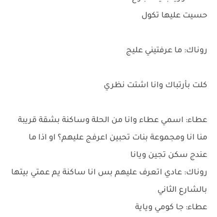
حسيت عليها تكول
روناك: ما عرفتيني عليج
كلت بأرتباك وانا اشتت نظري
عطاء: اسمي عطاء وانا من الحلة وساكنة بشقة قريبة
منا انا ومجموعة بنات تحبين اعرفج عليهم؟ او اذا ما
عندج سكن تجين ويانا
روناك: عادي اتعرف عليهم بس انا ساكنة يم عمتي بيتها
بالشارع الثاني
عطاء: جا كومي وياية