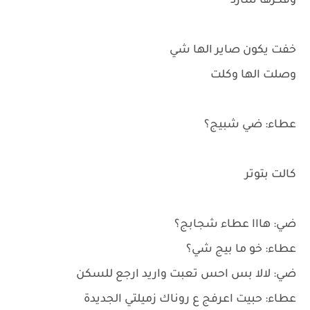
وفكرها شارد
خفت يكون صاير الها شي
وصلت الها وكلت
عطاء: ضي شبيج؟
كالت بتوتر
ضي: هااا عطاء شجابج؟
عطاء: خو ما بيج شي؟
ضي: لالا بس احس تعبت واريد ارجع للسكن
عطاء: حبيت اعرفج ع روناك زميلتي الجديدة