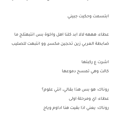
ابتسمت وحكيت جبيني
عطاء: هههه لالا ابد كلنا اهل واخوة بس انتبهتلج ما
ضابطة العربي زين تحجين مكسر، وو انتبهت للصليب
اشرت ع ركبتها
كالت وهي تمسح دموعها
روناك: هو بس هذا بقالي، انتي علوم؟
عطاء: اي ومرحلة اولى
روناك: يعني اذا بقيت هنا اداوم وياج