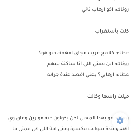
روناك: اكو ارهاب ثاني
كلت بأستغراب
عطاء: كلامج غريب مجاي افهمة، منو هو؟
روناك: ابن عمتي اللي انا ساكنة يمهم
عطاء: ارهابي؟ يعني اقصد عندة جرائم
ميلت راسها وكالت
روناك: مو بهذا المعنى لكن يكولون عنة مو زين وعاق وي
اهلة وعندة سوالف مكسرة وحتى امة اللي هي عمتي ما