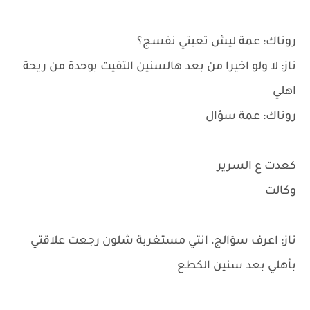
روناك: عمة ليش تعبتي نفسج؟
ناز: لا ولو اخيرا من بعد هالسنين التقيت بوحدة من ريحة
اهلي
روناك: عمة سؤال
كعدت ع السرير
وكالت
ناز: اعرف سؤالج، انتي مستغربة شلون رجعت علاقتي
بأهلي بعد سنين الكطع