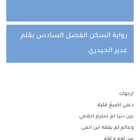
رواية السكن الفصل السادس بقلم
غدير الحيدري
ارجوك
دعني اضيعُ قليلا
بين دنيا لم تحترم احلامي
وعالم لم يفقه اين انمى
بين لوم و لؤم