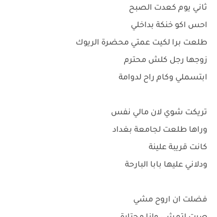
ثاني يوم كعدت الصبح
احس اكو خنكة بداخلي
طلعت برا لكيت عمتي محضرة الريوك
زوجها رجل كلش محترم
ابتسملي وكام راح لدوامة
تريكت شوي لان مالي نفس
وراها طلعت لجامعة بغداد
كانت قريبة علينة
ودلاني عليها بابا البارحة
فضلت ان اروح مشي