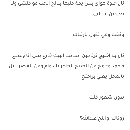
ناز: حلوة هواي بس يمة خليها ببالج الحب مو كلشي ولا
تعيدين غلطتي
وكفت وهي تكول بأرتباك
ناز: يلا اخليج ترتاحين اساسا البيت فارغ بس انا وعمج
محمد وعمج من الصبح للظهر بالدوام ومن العصر لليل
بالمحل يعني براحتج
بدون شعور كلت
روناك: وابنج عبدالله؟