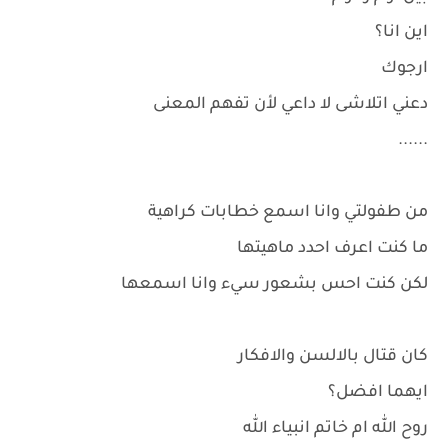
اين انا؟
ارجوك
دعني اتلاشى لا داعي لأن تفهم المعنى
......
من طفولتي وانا اسمع خطابات كراهية
ما كنت اعرف احدد ماهيتها
لكن كنت احس بشعور سيء وانا اسمعها
كان قتال بالالسن والافكار
ايهما افضل؟
روح الله ام خاتم انبياء الله