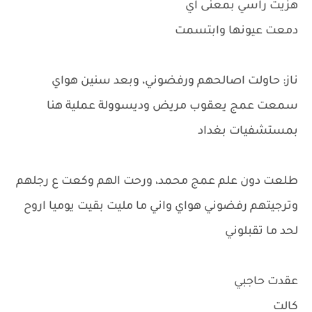
هزيت راسي بمعنى اي
دمعت عيونها وابتسمت
ناز: حاولت اصالحهم ورفضوني، وبعد سنين هواي
سمعت عمج يعقوب مريض وديسوولة عملية هنا
بمستشفيات بغداد
طلعت دون علم عمج محمد، ورحت الهم وكعت ع رجلهم
وترجيتهم رفضوني هواي واني ما مليت بقيت يوميا اروح
لحد ما تقبلوني
عقدت حاجبي
كالت