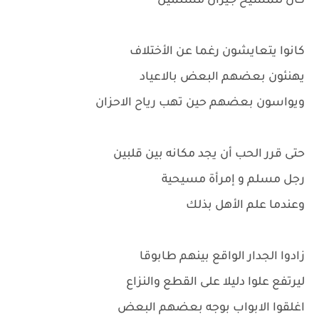
كان للمسيح جيرانٌ مُسلمين
كانوا يتعايشون رغما عن الأختلاف
يهنئون بعضهم البعض بالاعياد
ويواسون بعضهم حين تهب رياح الاحزان
حتى قرر الحب أن يجد مكانه بين قلبين
رجل مسلم و إمرأة مسيحية
وعندما علم الأهل بذلك
زادوا الجدار الواقع بينهم طابوقا
ليرتفع علوا دليلا على القطع والنزاع
اغلقوا الابواب بوجه بعضهم البعض