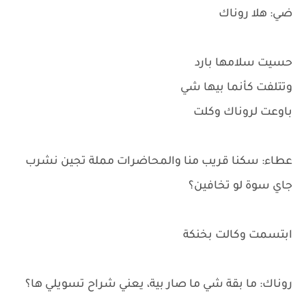
ضي: هلا روناك
حسيت سلامها بارد
وتتلفت كأنما بيها شي
باوعت لروناك وكلت
عطاء: سكنا قريب منا والمحاضرات مملة تجين نشرب
جاي سوة لو تخافين؟
ابتسمت وكالت بخنكة
روناك: ما بقة شي ما صار بية، يعني شراح تسويلي ها؟