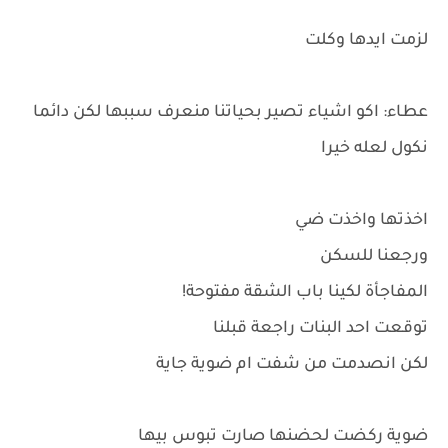
لزمت ايدها وكلت
عطاء: اكو اشياء تصير بحياتنا منعرف سببها لكن دائما
نكول لعله خيرا
اخذتها واخذت ضي
ورجعنا للسكن
المفاجأة لكينا باب الشقة مفتوحة!
توقعت احد البنات راجعة قبلنا
لكن انصدمت من شفت ام ضوية جاية
ضوية ركضت لحضنها صارت تبوس بيها