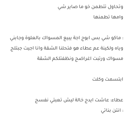
وتحاول تتطمن خو ما صاير شي
وامها تطمنها
: ماكو شي بس ابوج اجة يبيع المسواك بالعلوة وجابني
وياه ولكينة عم عطاء هو فتحلنا الشقة وانا اجيت جبتلج
مسواك ورتبت اغراضج ونظفتلكم الشقة
ابتسمت وكلت
عطاء: عاشت ايدج خالة ليش تعبتي نفسج
: انتن بناتي