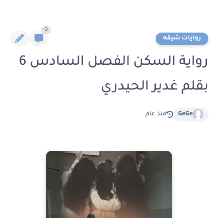
0
روايات شيقه
رواية السكن الفصل السادس 6
بقلم غدير الحيدري
GeGe
منذ عام