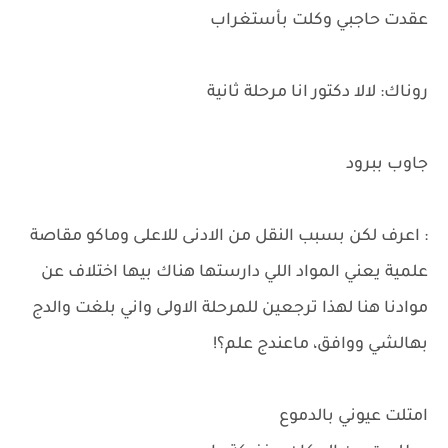
عقدت حاجبي وكلت بأستغراب
روناك: لالا دكتور انا مرحلة ثانية
جاوب ببرود
: اعرف لكن بسبب النقل من الادنى للاعلى وماكو مقاصة
علمية يعني المواد اللي دارستها هناك بيها اختلاف عن
موادنا هنا لهذا ترجعين للمرحلة الاولى واني بلغت والدج
بهالشي ووافق، ماعندج علم؟!
امتلت عيوني بالدموع