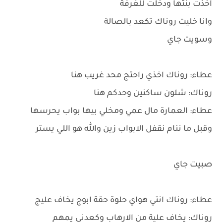
اخذت بنتها ودخلت للغرفة
وانا خليت روناك تكعد بالصالة
وسويت جاي
عطاء: روناك اخذي راحتج محد غريب هنا
روناك: شلون ساكنين وحدكم هنا
عطاء: العمارة مال عمي ومخلي بيها بواب يحرسها
وقبل ما ننام نقفل الابواب زين والله هو اللي يستر
صبيت جاي
عطاء: روناك انتي هواي حلوة حقة ابوج يخاف عليج
روناك: يخاف علية من الارهاب وكعدني يمهم