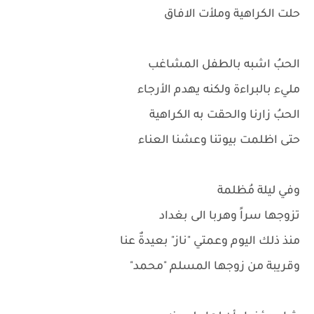
حلت الكراهية وملأت الافاق
الحبُ اشبه بالطفل المشاغب
مليء بالبراءة ولكنه يهدم الأرجاء
الحبُ زارنا والحقت به الكراهية
حتى اظلمت بيوتنا وعشنا العناء
وفي ليلة مُظلمة
تزوجها سراً وهربا الى بغداد
منذ ذلك اليوم وعمتي "ناز" بعيدةٌ عنا
وقريبة من زوجها المسلم "محمد"