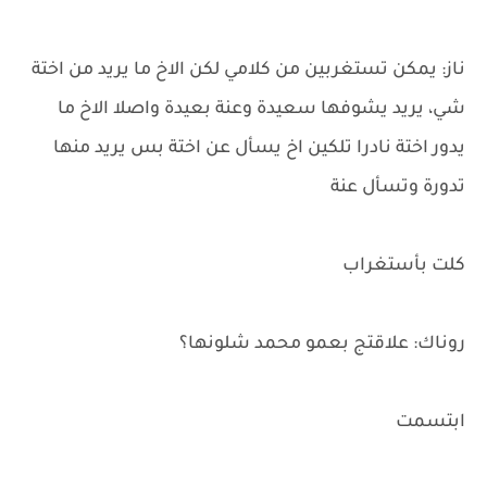
ناز: يمكن تستغربين من كلامي لكن الاخ ما يريد من اختة
شي، يريد يشوفها سعيدة وعنة بعيدة واصلا الاخ ما
يدور اختة نادرا تلكين اخ يسأل عن اختة بس يريد منها
تدورة وتسأل عنة
كلت بأستغراب
روناك: علاقتج بعمو محمد شلونها؟
ابتسمت