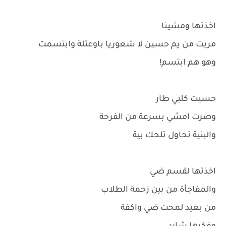
اخذتها ومشينا
مريت من يم حسين لا شعوريا باوعتلة وابتسمت
وهو هم ابتسم!
حسيت كلبي طار
وصرت امشي بسرعة من الفرحة
والبنية تحاول تلحك بية
اخذتها لقسم ضي
والمفاجأة من بين زحمة الطلاب
من بعيد لمحت ضي واكفة