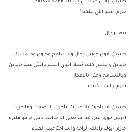
حسين: يعني هذا اللي بينا يسموه مشكلة؟
حازم: شنو اللي بينكم؟
تنهد وكال
حسين: ابوي خوش رجال ومتسامح وخلوق ومتمسك
بالدين والناس كلها تحبة، اخوي الجبير واختي مثلة بالدين
وبالتسامح وحتى بالافكار
حازم: وانت عكسة
حسين: انا تأخرت يلا صليت، تأخرت يلا صمت وما حبيت
ادرس حوزة بس هذا ما يعني انا مااحب ديني او مو ملتزم
حازم: ابوك رادلك الراحة وانت احتاجيت العناء