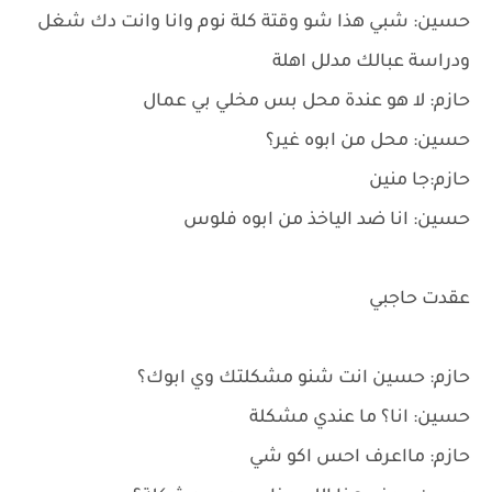
حسين: شبي هذا شو وقتة كلة نوم وانا وانت دك شغل
ودراسة عبالك مدلل اهلة
حازم: لا هو عندة محل بس مخلي بي عمال
حسين: محل من ابوه غير؟
حازم:جا منين
حسين: انا ضد الياخذ من ابوه فلوس
عقدت حاجبي
حازم: حسين انت شنو مشكلتك وي ابوك؟
حسين: انا؟ ما عندي مشكلة
حازم: مااعرف احس اكو شي