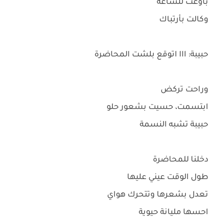
باوعت للساعة
وكالت بأرتباك
حبيبة: ااا اتوقع بلشت المحاضرة
وراحت تركض
ابتسمت، حسيت بشعور حلو
حبيبة تشبه النسمة
دخلنا للمحاضرة
طول الوقت عيني عليها
تعدل بشعرها وتتحرك هواي
احسها مليانة حيوية