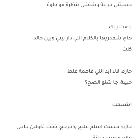
حسيتني جريئة وشفتني بنظرة مو حلوة
بلعت ريك
هاي شمدريها بالكلام اللي دار بيني وبين خالد
كلت
حازم: لالا ابد انتي فاهمة غلط
حبيبة: جا شنو الصح؟
ابتسمت
حازم: محبيت اسلم عليج واحرجج، خفت تكولين جابلي