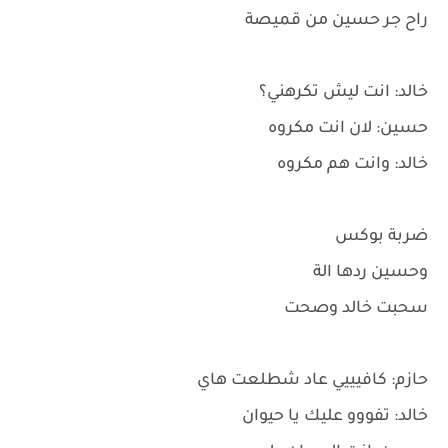
راح جر حسين من قميصة
خالد: انت ليش تكرهني؟
حسين: لان انت مكروه
خالد: وانت هم مكروه
ضربة بوكس
وحسين ردها الة
سحبت خالد وصحت
حازم: كافيييي عاد شطلعت هاي
خالد: تفووو عليك يا حيوان