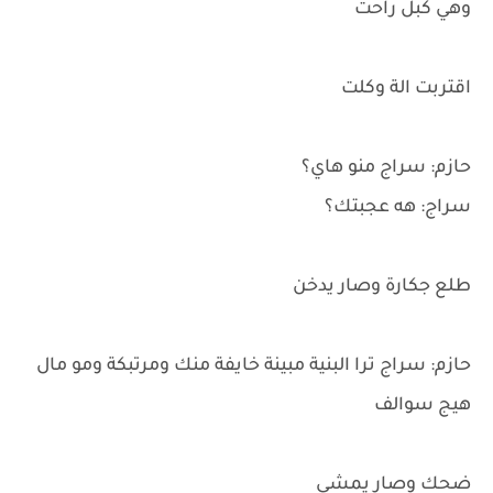
وهي كبل راحت
اقتربت الة وكلت
حازم: سراج منو هاي؟
سراج: هه عجبتك؟
طلع جكارة وصار يدخن
حازم: سراج ترا البنية مبينة خايفة منك ومرتبكة ومو مال
هيج سوالف
ضحك وصار يمشي