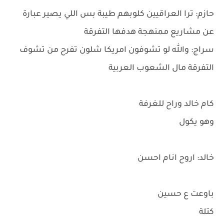
حازم: ترا العراقيين كلوبهم طيبة بس اللي يصير عبارة
عن مشاريع ممنهجة هدفها التفرقة
سراج: والله لو تشوفون امريكا شلون تفرح من تشوف
التفرقة مال الشعوب العربية
كام خالد وراح للغرفة
وهو يكول
خالد: اروح انام احسن
باوعت ع حسين
كتلة