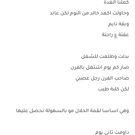
كملنا الغدة
وحاولت اكعد خالد من النوم لكن عاند
وبقة نايم
عفتة ع راحتة
بدلت وطلعت للشغل
صار كم يوم اشتغل بالفرن
صاحب الفرن رجل عصبي
لكن كلبة طيب
وهي اساسا لقمة الحلال مو بالسهولة نحصل عليها
داومت ثاني يوم