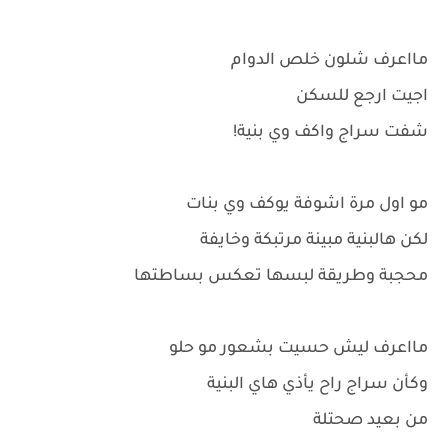
مااعرف شلون خلص الدوام
اجيت ارجع للسكن
شفت سراج واكف وي بنية!
مو اول مرة اشوفة يوكف وي بنات
لكن هالبنية مبينة مرتبكة وخايفة
محجبة وطريقة لبسها تعكس بساطتها
مااعرف ليش حسيت بشعور مو حلو
وكأن سراج راح يأذي هاي البنية
من بعيد صحتلة