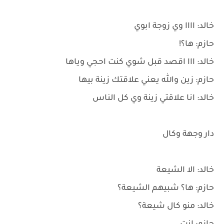
خالد: اااا وي زوجة ابوي
حازم: ها؟!
خالد: ااا اقصد قبل شوي كنت احجي وياها
حازم: زين والله يعني علاقتك زينة بيها
خالد: انا علاقتي زينة وي كل الناس
دار وجهة وكال
خالد: الا الشيعة
حازم: ها؟ شبيهم الشيعة؟
خالد: منو كال شيعة؟