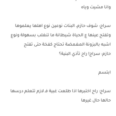
وانا مشيت وياه
سراج: شوف حازم، البنات نوعين نوع اهلها يعلموها
وتفتح عينها ع الحياة شيطانة ما تنغلب بسهولة ونوع
اشبه بالبزونة المغمضة تحتاج كفخة حتى تفتح
حازم: سراج! راح تأذي البنية؟
ابتسم
سراج: راح اختبرها اذا طلعت غبية فـ لازم تتعلم درسها
حالها حال غيرها