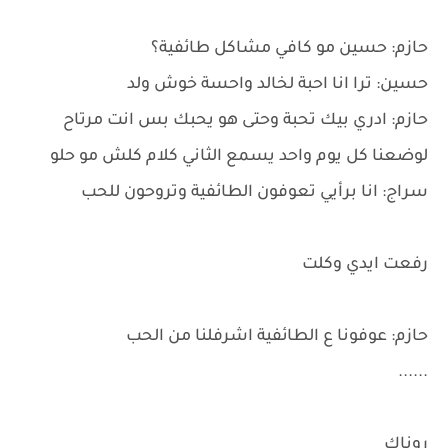
حازم: حسين مو كافي مشاكل طائفية؟
حسين: ترا انا احبة لخالد واحسة خوش ولد
حازم: ادري بيك تحبة وحتى هو يحبك بس انت مرتاح
لوضعنا كل يوم واحد يسمع الثاني كلام كلش مو حلو
سراج: انا برأيي تعوفون الطائفية وتروحون للحب
رفعت ايدي وكلت
حازم: عوفونا ع الطائفية اشرفلنا من الحب
......
روناك