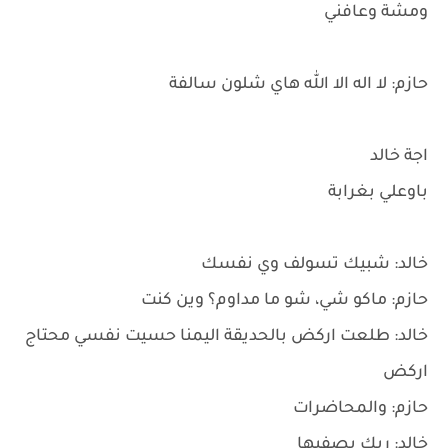
ومشة وعافني
حازم: لا اله الا الله هاي شلون سالفة
اجة خالد
باوعلي بغرابة
خالد: شبيك تسولف وي نفسك
حازم: ماكو شي، شو ما مداوم؟ وين كنت
خالد: طلعت اركض بالحديقة اليمنا حسيت نفسي محتاج
اركض
حازم: والمحاضرات
خالد: ربك يصفيها