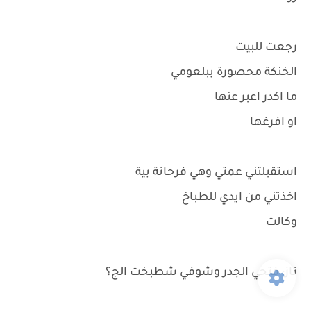
رجعت للبيت
الخنكة محصورة ببلعومي
ما اكدر اعبر عنها
او افرغها
استقبلتني عمتي وهي فرحانة بية
اخذتني من ايدي للطباخ
وكالت
ناز: فتحي الجدر وشوفي شطبخت الج؟