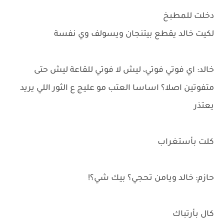
دخلت للمطبخ
لكيت خالد يقطع بيتنجان ويسولف وي نفسة
خالد: اي فوتي فوتي، ليش لا فوتي للقاعة ليش حتى
متفوتين اصلا؟ اساسا العتب مو عليج ع الثور اللي يريد
يعتذر
كلت بأستغراب
حازم: خالد ويامن تحجي؟ بيك شي؟!
كال بأرتباك