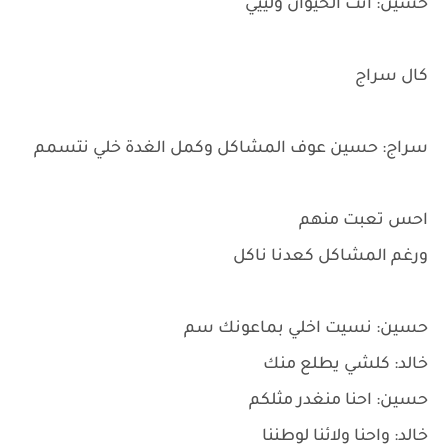
حسين: انت الحيوان ولييي
كال سراج
سراج: حسين عوف المشاكل وكمل الغدة خلي نتسمم
احس تعبت منهم
ورغم المشاكل كعدنا ناكل
حسين: نسيت اخلي بماعونك سم
خالد: كلشي يطلع منك
حسين: احنا منغدر مثلكم
خالد: واحنا ولائنا لوطننا