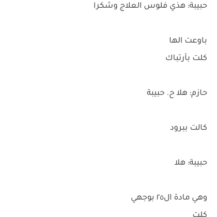
حبيبة: هذي فلوس العلاج وشكرا
باوعت الها
كلت بأرتباك
حازم: هلا ح. حبيبة
كالت ببرود
حبيبة: هلا
وهي مادة ال٢٥ بوجهي
كلت