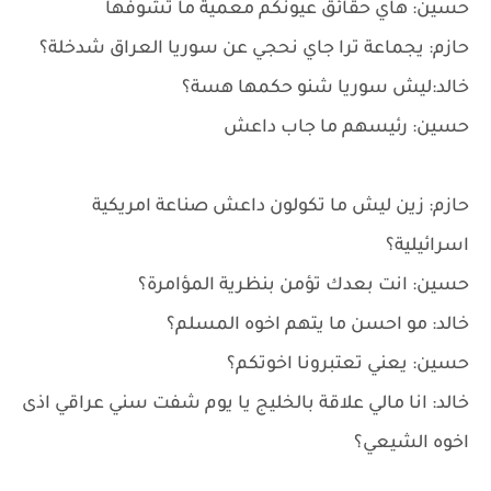
حسين: هاي حقائق عيونكم معمية ما تشوفها
حازم: يجماعة ترا جاي نحجي عن سوريا العراق شدخلة؟
خالد:ليش سوريا شنو حكمها هسة؟
حسين: رئيسهم ما جاب داعش
حازم: زين ليش ما تكولون داعش صناعة امريكية
اسرائيلية؟
حسين: انت بعدك تؤمن بنظرية المؤامرة؟
خالد: مو احسن ما يتهم اخوه المسلم؟
حسين: يعني تعتبرونا اخوتكم؟
خالد: انا مالي علاقة بالخليج يا يوم شفت سني عراقي اذى
اخوه الشيعي؟