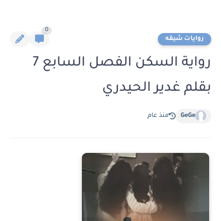
0
روايات شيقه
رواية السكن الفصل السابع 7
بقلم غدير الحيدري
GeGe
منذ عام