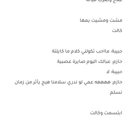
علاج وضرب ميانة
مشت ومشيت يمها
كالت
حبيبة: مااحب تكولني كلام ما كايلتة
حازم: عبالك اليوم صايرة عصبية
حبيبة: لا
حازم: ههههه عمي لو ندري سلامنا هيج يأثر من زمان
نسلم
ابتسمت وكالت