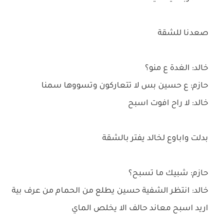
صعدنا للشقة
خالد: الغدة ع منو؟
حازم: ع حسين بس لا تتعاركون وتسووها سمنا
خالد: لا راح افوت اسبح
بدلت واباوع لخالد يفتر بالشقة
حازم: شبيك ما تسبح؟
خالد: انتظر الشفية حسين يطلع من الحمام من عرف بية
اريد اسبح معاند حالف الا يخلص الماي