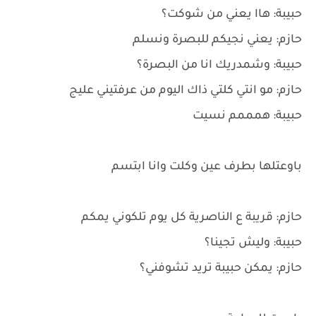
حبيبة: هاا يعني من شوكت؟
حازم: يعني نجيكم للبصرة ونسلم
حبيبة: وشمدريك انا من البصرة؟
حازم: مو انتي كلتي ذاك اليوم من عرفتيني عليج
حبيبة: همممم نسيت
باوعتلها بطرف عين وكلت وانا ابتسم
حازم: قريبة ع الناصرية كل يوم تلكوني يمكم
حبيبة: وليش تجينا؟
حازم: يمكن حبيبة تريد تشوفني؟