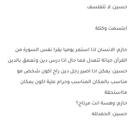
حسين: لا تتفلسف
ابتسمت وكتلة
حازم: الانسان اذا استمر يوميا يقرا نفس السورة من
القرأن حياتة تتعدل فما حال اذا درس دين وتعمق بالدين
حسين: يمكن اذا اصير رجل دين راح اكون شخص مو
مناسب بالمكان المناسب وحرام علية اكون بمكان
مااستحقة
حازم: وهسة انت مرتاح؟
حسين: الحمدلله