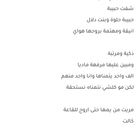
شفت حبيبة
حبيبة حلوة وبنت دلال
انيقة ومهتمة بروحها هواي
ذكية ومرتبة
ومبين عليها مرفهة ماديا
الف واحد يتمناها وانا واحد منهم
لكن مو كلشي نتمناه نستحقة
مريت من يمها حتى اروح للقاعة
كالت