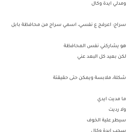
ومدلي ايدة وكال
سراج: اعرفج ع نفسي، اسمي سراج من محافظة بابل
هو يشاركني نفس المحافظة
لكن بعيد كل البعد عني
شكلة، ملابسة ويمكن حتى حقيقتة
ما مديت ايدي
ولا رديت
سيطر علية الخوف
سحب ايدة وكال