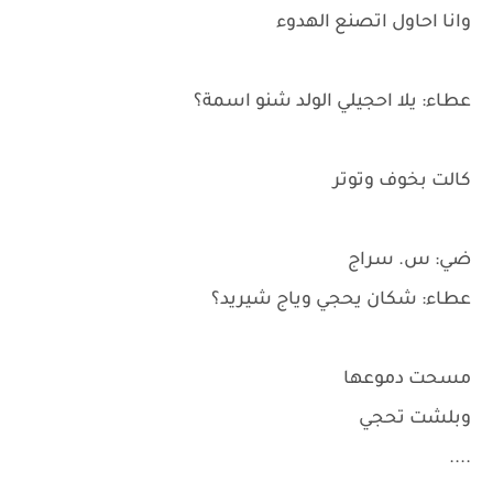
وانا احاول اتصنع الهدوء
عطاء: يلا احجيلي الولد شنو اسمة؟
كالت بخوف وتوتر
ضي: س. سراج
عطاء: شكان يحجي وياج شيريد؟
مسحت دموعها
وبلشت تحجي
....