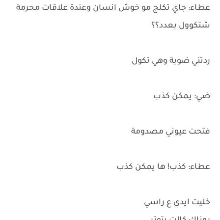
عطاء: جاي تكلج مو خوش انسان وعندة علاقات محرمة
شتكوول بعدد؟؟
ردتني ضوية وهي تكول
ضي: يمكن كذب
فتحت عيوني مصدومة
عطاء: كذب! ها يمكن كذب
خليت ايدي ع راسي