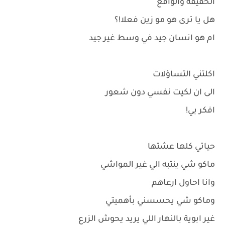
الحقيقة والواقع
هل يا ترى هو مو زين فعلا!؟
ام هو انسان جيد في وسط غير جيد
اكلتني التساؤلات
الى ان لكيت نفسي دون شعور
افكر بي!
حياتي كلها عشتها
ماكو شي ينتبه الي غير المواشي
وانا احاول ارعاهم
وماكو شي يحسسني بأهميتي
غير ابوية بالنهار اللي يريد يحوش الزرع