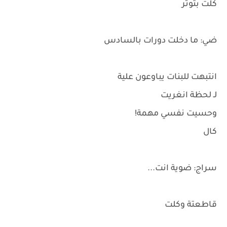
كلت بتوتر
ضي: ما دخلت دورات بالسادس
انتبهت للبنات يباوعون علية
لـ لحظة انغريت
وحسيت نفسي مهمة!
كال
سراج: ضوية انت...
قاطعتة وكلت