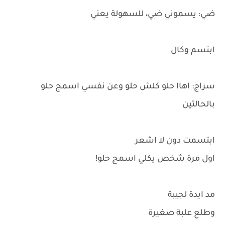
ضي: يسموني ضي، للسهولة يعني
ابتسم وكال
سراج: اهاا حلو كلش حلو وعن نفسي اسمج حلو
بالحالتين
ابتسمت دون لا اشعر
اول مرة شخص يكلي اسمج حلو!
مد ايدة لجيبة
وطلع علبة صغيرة