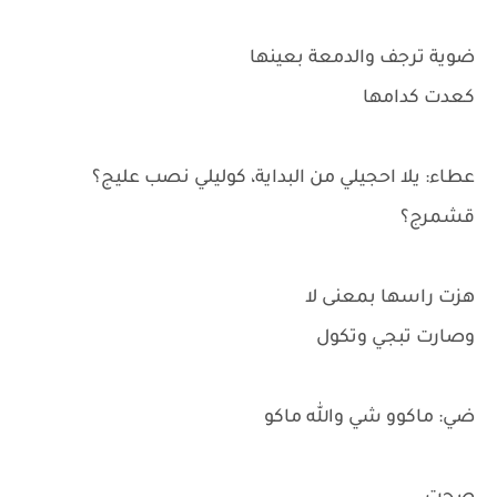
ضوية ترجف والدمعة بعينها
كعدت كدامها
عطاء: يلا احجيلي من البداية، كوليلي نصب عليج؟
قشمرج؟
هزت راسها بمعنى لا
وصارت تبجي وتكول
ضي: ماكوو شي والله ماكو