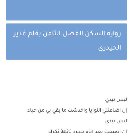
رواية السكن الفصل الثامن بقلم غدير
الحيدري
ليس بيدي
إن اضاعتني النوايا واخدشت ما بقي بي من حياء
ليس بيدي
إن اصبحت بعد ايام مجرد تائهة نكراء