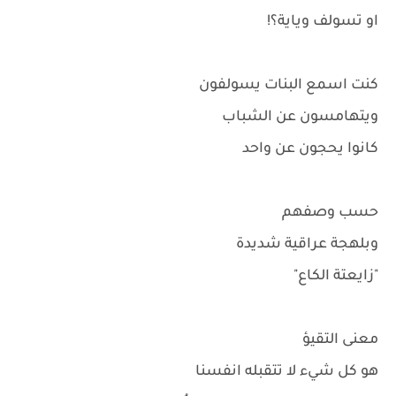
او تسولف وياية؟!
كنت اسمع البنات يسولفون
ويتهامسون عن الشباب
كانوا يحجون عن واحد
حسب وصفهم
وبلهجة عراقية شديدة
"زايعتة الكاع"
معنى التقيؤ
هو كل شيء لا تتقبله انفسنا