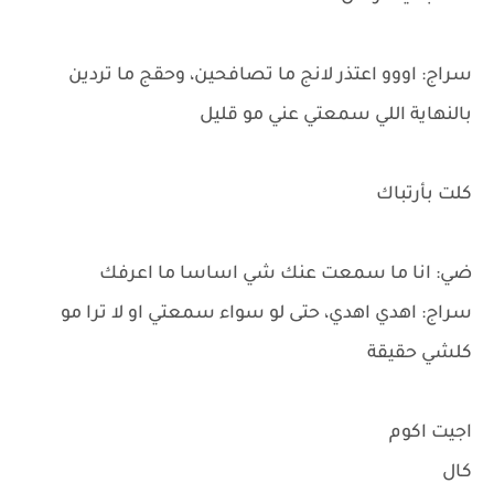
سراج: اووو اعتذر لانج ما تصافحين، وحقج ما تردين
بالنهاية اللي سمعتي عني مو قليل
كلت بأرتباك
ضي: انا ما سمعت عنك شي اساسا ما اعرفك
سراج: اهدي اهدي، حتى لو سواء سمعتي او لا ترا مو
كلشي حقيقة
اجيت اكوم
كال