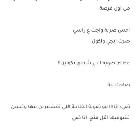
من اول فرصة
احس ضربة واجت ع راسي
صرت ابجي واكول
عطاء: ضوية انتي شجاي تكولين!!
صاحت بية
ضي: اناااا مو ضوية الفلاحة اللي تقشمرين بيها وتحبين
تشوفيها اقل منج، انا ضي