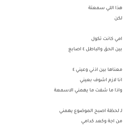
هذا اللي سمعتة
لكن
امي كانت تكول
بين الحق والباطل ٤ اصابع
معناها بين اذني وعيني ٤
انا لازم اشوف بعيني
واذا ما شفت ما يهمني الاسمعة
لـ لحظة اصبح الموضوع يهمني
من اجة وكعد كدامي