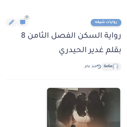
0
روايات شيقه
رواية السكن الفصل الثامن 8
بقلم غدير الحيدري
GeGe
منذ عام