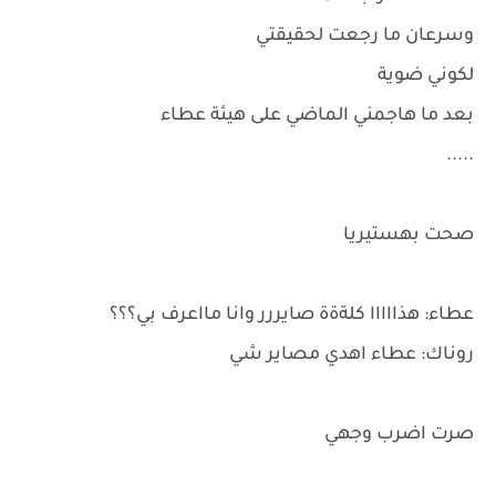
وسرعان ما رجعت لحقيقتي
لكوني ضوية
بعد ما هاجمني الماضي على هيئة عطاء
.....
صحت بهستيريا
عطاء: هذااااا كلةةة صايررر وانا مااعرف بي؟؟؟
روناك: عطاء اهدي مصاير شي
صرت اضرب وجهي