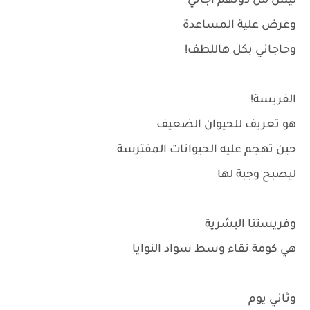
ليش من دونهم اجاني
وعرض علية المساعدة
وحاجاني بكل هاللطف!
الفريسة!
هو تعريف للحيوان الضعيف
حين تهجم عليه الحيوانات المفترسة
ليصبح وجبة لها
وفريستنا البشرية
هي كومة نقاء وسط سواد النوايا
وثاني يوم