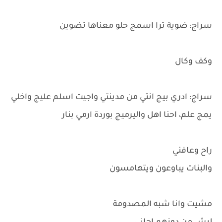
سراج: ضوية ترا اسمج حلو معناها تضوين
وكف وكال
سراج: ادري بيج انتي من مدينتي واجيت اسلم عليج واخلي
يمج علم، احنا اهل واليرميج بوردة ارمي بنار
راح وعافني
والبنات يباوعون ويتهامسون
مشيت وانا شبه المصدومة