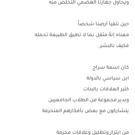
ويحاول جهازنا الهضمي التخلصُ منه
حين تتقيأ أرضنا شخصاً
معناه إنهُ مثقل بما لا تطيق الطبيعة تحمله
فكيف بالبشر..
كان اسمة سراج
ابن سياسي بالدولة
كثير العلاقات بالبنات
ويدير مجموعة من الطلاب الجامعيين
يتشاركون مع بعض بأفكارهم المنحرفة
من ابتزاز وتظليل وعلاقات محرمة