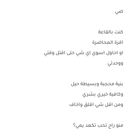
ضي
كنت بالقاعة
اقرة المحاضرة
او احاول اسوي اي شي حتى اقتل وقتي
ووحدتي
بنية محجبة وبسيطة حيل
وكافية خيري بشري
ومن اقل شي اقلق واخاف
منو راح تحب تكعد يمي؟