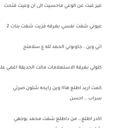
غير غبت عن الوعي ماحسيت الى ان وعيت فتحت
عيوني شفت نفسي بغرفه فزيت شفت بنات 2
اني وين ..جاوبوني الحمد لله ع سلامتج
كلولي بغرفة الاستعلامات مالت الحديقة اغمي علي
كمت اريد اطلع هااا وين رايحه شلون صرتي
سراب .. احسن
اكدر اطلع… من داطلع شفت محمد بوجهي