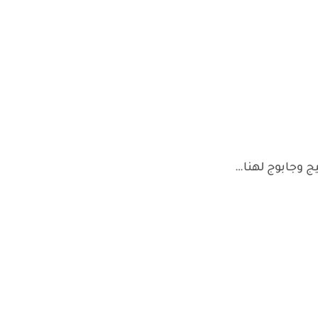
ج وجابوج لهنا…