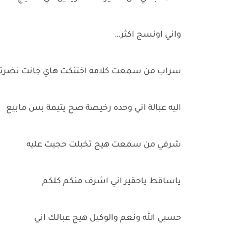
واني اونسج اكثر…
سراب من سمعت كلامه اختنكت هاي جانت نضرته
اليه عبالة اني وحده رخيصة صح يتيمة بس مابيع
شرفي من سمعت هيج تخبلت حجيت عليه
ياساقط ياحقير اني اشرف منكم كلكم
حسبي الله ونعم والوكيل هيج عبالك اني