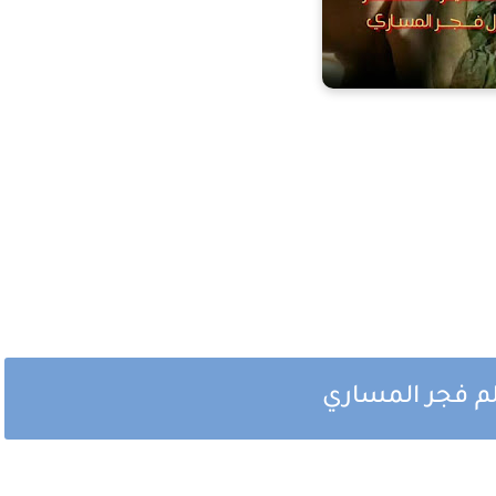
لم فجر المساري