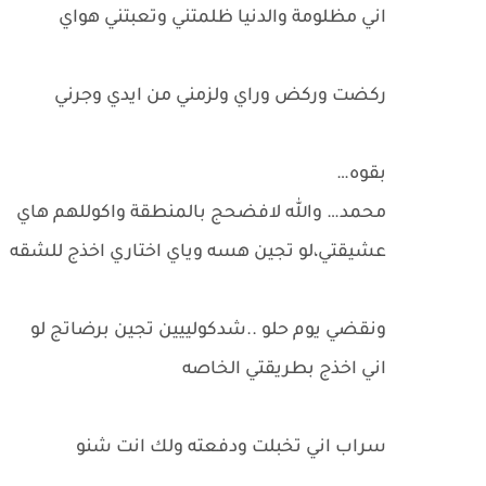
اني مظلومة والدنيا ظلمتني وتعبتني هواي
ركضت وركض وراي ولزمني من ايدي وجرني
بقوه…
محمد… والله لافضحج بالمنطقة واكوللهم هاي
عشيقتي،لو تجين هسه وياي اختاري اخذج للشقه
ونقضي يوم حلو ..شدكولييين تجين برضاتج لو
اني اخذج بطريقتي الخاصه
سراب اني تخبلت ودفعته ولك انت شنو