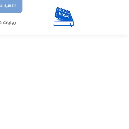
اتفاقية ال
روايات ك