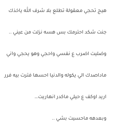
هيج تحجي معقولة تطلع بلا شرف الله ياخذك
جنت شكد احترمك بس هسه نزلت من عيني ..
وضليت اضرب ع نفسي واحجي وهو يحجي واني
ماداصدك الي يكوله والدنيا احسها فترت بيه فرر
اريد اوكف ع حيلي ماكدر انهاريت…
وبعدهه ماحسيت بشي ..