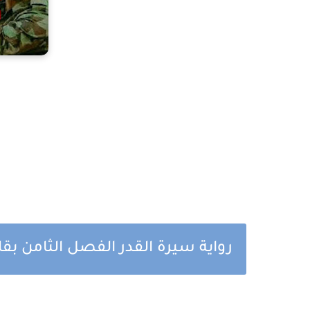
رواية سيرة القدر الفصل الثامن بق