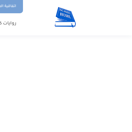
اتفاقية ال
روايات ك