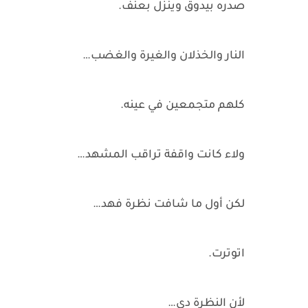
صدره بيدوق وينزل بعنف.
النار والخذلان والغيرة والغضب…
كلهم متجمعين في عينه.
ولاء كانت واقفة تراقب المشهد…
لكن أول ما شافت نظرة فهد…
اتوترت.
لأن النظرة دي…