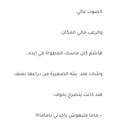
الصوت عالي.
والرعب مالي المكان.
هاشم كان ماسك المطواة في إيده…
وشادد هند بنته الصغيرة من دراعها بعنف.
هند كانت بتصرخ بخوف:
— ماما متبهوش ياخدني يامامااا!