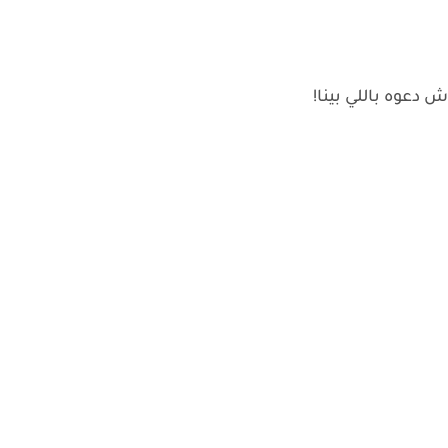
دعوه باللي بينا!