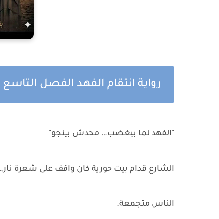
رواية انتقام الفهد الفصل التاسع
"الفهد لما بيغضب… محدش بينجو"
الشارع قدام بيت حورية كان واقف على شعرة نار…
الناس متجمعة.