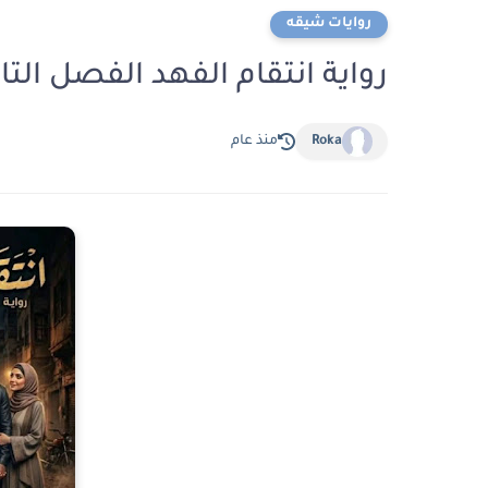
روايات شيقه
رواية انتقام الفهد الفصل التاسع 9 بقلم سه
Roka
منذ عام