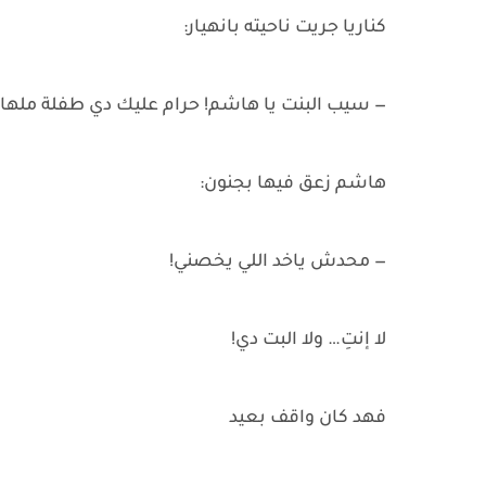
كناريا جريت ناحيته بانهيار:
— سيب البنت يا هاشم! حرام عليك دي طفلة ملهاش 
هاشم زعق فيها بجنون:
— محدش ياخد اللي يخصني!
لا إنتِ… ولا البت دي!
فهد كان واقف بعيد