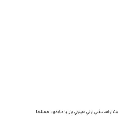
النت واهمشي ولي هيجي ورايا خاطوه هقتلها