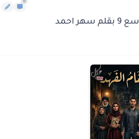
0
ر احمد