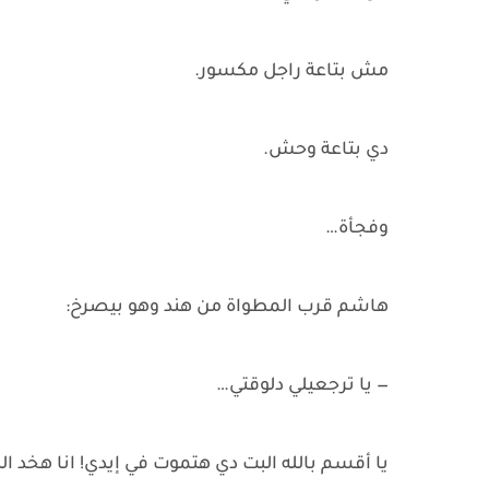
مش بتاعة راجل مكسور.
دي بتاعة وحش.
وفجأة…
هاشم قرب المطواة من هند وهو بيصرخ:
— يا ترجعيلي دلوقتي…
يا أقسم بالله البت دي هتموت في إيدي! انا هخد 