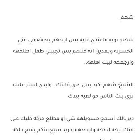
شهم_
شهم: بويه ماعندي غايه بس اريدهم يعوضوني ابني
الخسرته وبعدين انه كتلهم بس تجيبلي طفل اطلكهه
وارجعهه لبيت اهلهه..
الشيخ: شهم اكيد بس هاي غايتك ..وليدي استر علينه
ترى بنت الناس مو لعبه بيدك
ديربالك اسمع مسويلهه شي او مطلع حركه كلبك على
ابنك بيهه اخذهه وارجعهه واريد سبع منكم يفتح حلكه