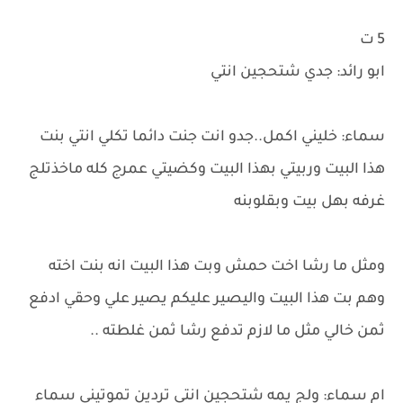
5 ت
ابو رائد: جدي شتحجين انتي
سماء: خليني اكمل..جدو انت جنت دائما تكلي انتي بنت
هذا البيت وربيتي بهذا البيت وكضيتي عمرج كله ماخذتلج
غرفه بهل بيت وبقلوبنه
ومثل ما رشا اخت حمش وبت هذا البيت انه بنت اخته
وهم بت هذا البيت واليصير عليكم يصير علي وحقي ادفع
ثمن خالي مثل ما لازم تدفع رشا ثمن غلطته ..
ام سماء: ولج يمه شتحجين انتي تردين تموتيني سماء