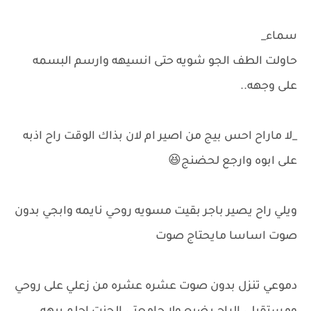
سماء_
حاولت الطف الجو شويه حتى انسيهه وارسم البسمه
على وجهه..
_لا ماراح احس بيج من اصير ام لان بذاك الوقت راح اذبه
على ابوه وارجع لحضنج😆
ويلي راح يصير باجر بقيت مسويه روحي نايمه وابجي بدون
صوت اساسا مايحتاج صوت
دموعي تنزل بدون صوت عشره عشره من زعلي على روحي