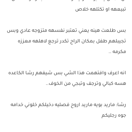
تبيعهه او تكتلهه خلاص
بس طلعت هينه يعني تعتبر نفسهه متزوجه عادي وبس
تجيبلهم طفل بمكان الراح تكدر ترجع لاهلهه معززه
مكرمه ..
انه اعرف وافتهمت هذا الشي بس شيفهم رشا الكاعده
هسه كبالي وترجف وتبجي من الخوف..
رشا: ماريد بويه ماريد اروح فصليه دخيلكم خلوني خدامه
جوه رجليكم