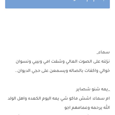
سماء_
نزلنه على الصوت العالي وشفت امي وبيبي ونسوان
خوالي واكفات بالصاله ويسمعن على حجي الديوان..
_يمه شنو شصاير
ام سماء: اشش ماكو شي يمه اليوم الكعده واهل الولد
الله يرحمه وعمامهم اجو