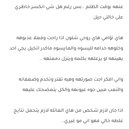
عنهه بوقت الظلم ..بس رغم هل شي انكسر خاطري
على خالتي حيل
هاي تؤامي هاي روحي شلون اذا راحت وفعلا عذبوهه
وخلوهه خدامه لليسوه والمايسوه ماكدر اتخيل يجي احد
يهينهه او يزعلهه بكلمه وينزل دمعتهه ..
واني افكر اجت صورتهه وهيه تفتر وتخدم وضعفانه
والتعب مبين جوه عيونهه والكل يتمضحك عليهه
اذا جان لازم شخص من هاي العائله لازم يتحمل نتايج
غلطه خالي فهو اني مو غيري..