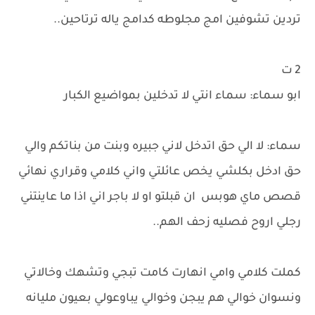
تردين تشوفين امج مجلوطه كدامج ياله ترتاحين..
2 ت
ابو سماء: سماء انتي لا تدخلين بمواضيع الكبار
سماء: لا الي حق اتدخل لاني جبيره وبنت من بناتكم والي
حق ادخل بكلشي يخص عائلتي واني كلامي وقراري نهائي
قصص ماي هوبس ان قبلتو او لا باجر اني اذا ما عاينتني
رجلي اروح فصليه زحف الهم..
كملت كلامي وامي انهارت كامت تبجي وتشهك وخالاتي
ونسوان خوالي هم يبجن وخوالي يباوعولي بعيون مليانه