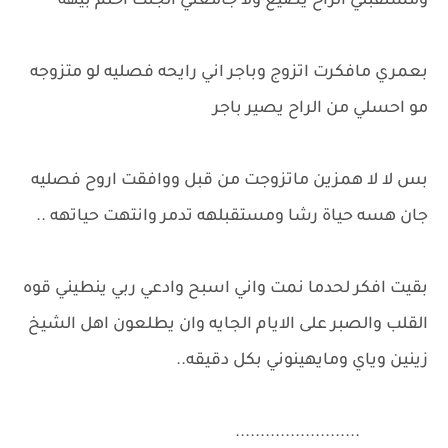
ومستقبلي الراح يضيع ولا جامعتي الجنت احلم بيهه
بعمري مافكرت اتزوج وباجر اني رايحه فصليه لو متزوجه
مو احسلي من الراح يصير باجر
بس لا لا همزين ماتزوجت من قبل ووافقت اروح فصليه
جان هسه حياة رشا ومستقبلهه تدمر وانتهت حياتهه ..
بقيت افكر لحدما نمت واني اسبح وادعي ربي ينطيني قوه
القلب والصبر على الايام الجايه وان يطلعون اهل الشيخ
زينين وياي ومايهينوني بكل دقيقه..
.........................