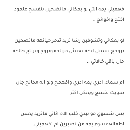
فهميني يمه انتي لو بمكاني ماتضحين بنفسج علمود
اختج واخوانج ..
لو بمكاني وتشوفين رشا تريد تدمر حياتهه ماتضحين
بروحج بسبيل انهه تعيش مرتاحه وتزوج وترتاح حالهه
حال باقي خالاتي ..
ام سماء: ادري يمه ادري وافهمج ولو انه مكانج جان
سويت نفسج ويمكن اكثر
بس شسوي مو بيدي قلب الام اناني ماتريد يمس
اطفالهه سوء يمه من تصيرين ام تفهميني..