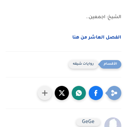
الشيخ: اجمعين..
الفصل العاشر من هنا
روايات شيقه
GeGe