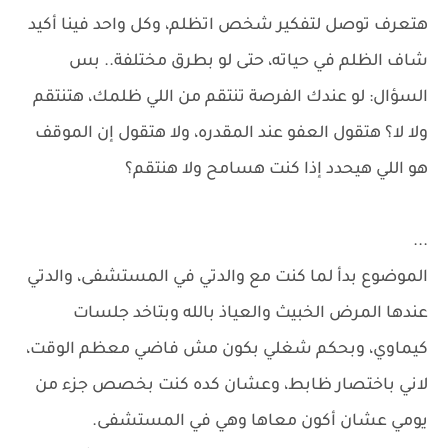
هتعرف توصل لتفكير شخص اتظلم، وكل واحد فينا أكيد
شاف الظلم في حياته، حتى لو بطرق مختلفة.. بس
السؤال: لو عندك الفرصة تنتقم من اللي ظلمك، هتنتقم
ولا لا؟ هتقول العفو عند المقدره، ولا هتقول إن الموقف
هو اللي هيحدد إذا كنت هسامح ولا هنتقم؟
...
الموضوع بدأ لما كنت مع والدتي في المستشفى، والدتي
عندها المرض الخبيث والعياذ بالله وبتاخد جلسات
كيماوي، وبحكم شغلي بكون مش فاضي معظم الوقت،
لاني باختصار ظابط، وعشان كده كنت بخصص جزء من
يومي عشان أكون معاها وهي في المستشفى.