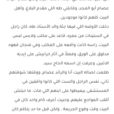
عصام أبو المجد، وقابلني طه اللي مقدم البلاغ، وأهل
البيت كلهم كانوا موجودين.
دخلت الأوضه اللي فيها جثة والد الأستاذ طه، كان راجل
في الستينات من عمره، قاعد على مكتب ولابس لبس
البيت، راسه كانت واقعه على المكتب وفي فنجان قهوه
مدلوق على الورق، وفعلاً في آثار خرابيش على إيديه
الاتنين، وعرفت إن اسمه الحاج سيد.
طلعت لصاله البيت أنا والرائد عصام، ووقتها شوفتهم
تاني، نفس الراجل والست اللي كانوا واقفين في
المستشفى بيعيطوا على ابنهم اللي مات. ما حبتش
أقلب المواجع عليهم، وحبيت أعرف كام واحد كان في
البيت وقت وقوع الجريمة.. ولكن قبل ما حد يتكلم كان