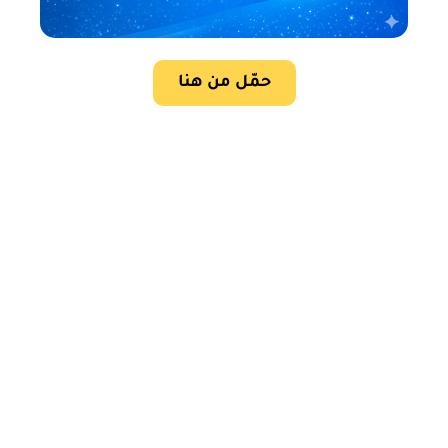
حمّل من هنا