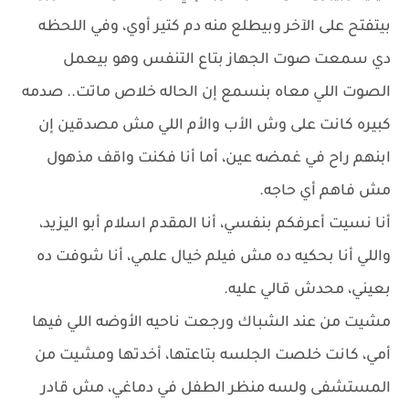
بيتفتح على الآخر وبيطلع منه دم كتير أوي، وفي اللحظه
دي سمعت صوت الجهاز بتاع التنفس وهو بيعمل
الصوت اللي معاه بنسمع إن الحاله خلاص ماتت.. صدمه
كبيره كانت على وش الأب والأم اللي مش مصدقين إن
ابنهم راح في غمضه عين، أما أنا فكنت واقف مذهول
مش فاهم أي حاجه.
أنا نسيت أعرفكم بنفسي، أنا المقدم اسلام أبو اليزيد،
واللي أنا بحكيه ده مش فيلم خيال علمي، أنا شوفت ده
بعيني، محدش قالي عليه.
مشيت من عند الشباك ورجعت ناحيه الأوضه اللي فيها
أمي، كانت خلصت الجلسه بتاعتها، أخدتها ومشيت من
المستشفى ولسه منظر الطفل في دماغي، مش قادر