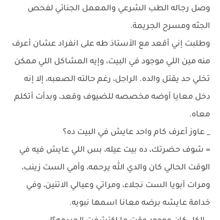
وصل رجاله الطب الشرعي والمعمل الجنائي لفحص
الجثه ومسرح الجريمة.
وطلبت إني أقعد مع الأستاذ طه على انفراد عشان أعرف
منه مين اللي موجود في البيت، وإيه المشاكل اللي ممكن
تخلي حد يقتل والده. الراجل، رغم حالته الصعبه، إلا إنه
دخل معايا أوضه مخصصه للضيوف وقعد، وبدأت أتكلم
معاه.
_ عاوز أعرف كام واحد عايش في البيت ده؟
= شوف حضرتك، ده بيت عيله، بس اللي عايش فيه في
الوقت الحالي كان والدي الله يرحمه، وأمي الست زينب،
ومرات أبويا الست نجلاء، ومراتي وعيالي الاتنين، وفي
خدامة عايشه برضه معانا اسمها نبويه.