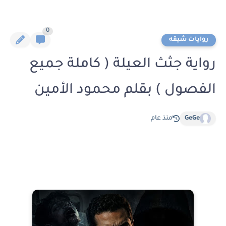
0
روايات شيقه
رواية جثث العيلة ( كاملة جميع
الفصول ) بقلم محمود الأمين
GeGe
منذ عام