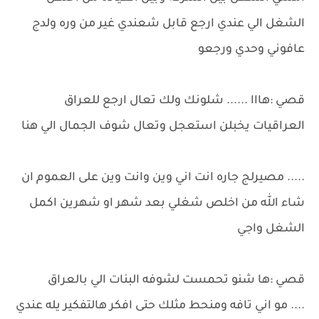
الشغل الي عندي ارجع قابل شعندي غير من وره ولدج
عافوني وحدي ورجعو
قصي :هااا ...... شلونك ولك تعال ارجع للعراق
العراقيات يخبلن استعجل وتعال شوف الجمال الي هنا
..... مصيرلج جاره انت اني وين وانت وين على العموم ان
شاء الله من اخلص شغلي بعد شهر او شهرين اكمل
الشغل واجي
قصي :ها شنو تحمست لشوفه البنات الي بالعراق
.... مو اني تافه ومنحط مثلك حتى افكر هالتفكير يله عندي