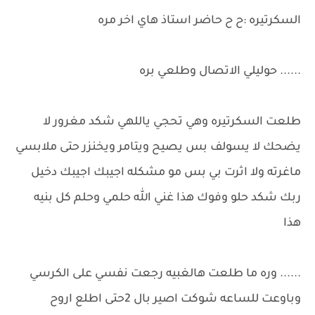
السكرتيره :ح ح حاضر استاذ هاي اخر مره
...... حوليلي الاتصال وطلعي بره
طلعت السكرتيره وهي تحجي ياللهي شكد مغرور لا
يضحك لا يسولف بس يصيح ويتامر ويخنزر حتى ملابسي
ماغرته ولا اثرت بي بس مو مشكله اجيبك اجيبك دخيل
ربك شكد حلو وفوك هذا غني الله حلمي وحلم كل بنيه
هذا
...... وره ما طلعت هالغبيه رجعت نفسي على الكرسي
وباوعت للساعه شوكت اصير بال 2حتى اطلع اروح