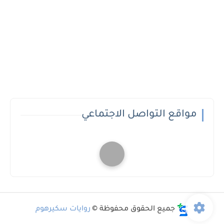
مواقع التواصل الاجتماعي
جميع الحقوق محفوظة ©
روايات سكيرهوم