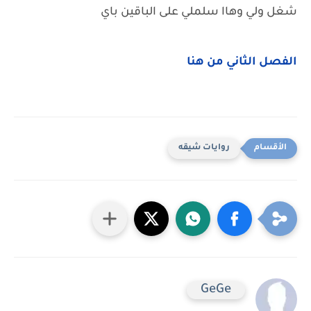
شغل ولي وهاا سلملي على الباقين باي
الفصل الثاني من هنا
روايات شيقه
GeGe