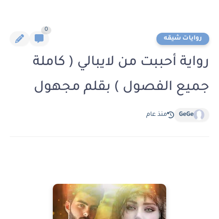
0
روايات شيقه
رواية أحببت من لايبالي ( كاملة
جميع الفصول ) بقلم مجهول
GeGe
منذ عام