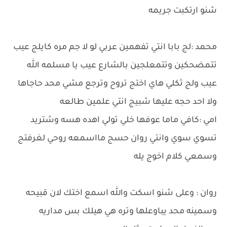
شنو ارتكبت جريمه
محمد :لج بابا انتي تفهمين عربي لو لا جم مره كايلج عيب
تتمضحكين وتتمعلجين بالشارع عيب يا مسلمه الله
عيب ولج ثكلي هاي اختج تروح وترجع مشي محد حاجاها
ولا احد حجه عليها شبيج انتي علمين طالعه
امي :كافي ماما عوفها خلي تولي اهده هسه وشتريد
تسوي سوي وانتي روان حسج مااسمعه روحي لغرفتج
وسمعي كلام اخوج يله
روان : وعلى شنو اسكت والله اسمع اختك لان قبيحه
وسمينه محد يباوعلها وتره هي هيلك بس مداريه