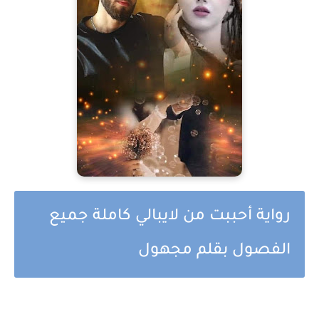
رواية أحببت من لايبالي كاملة جميع
الفصول بقلم مجهول