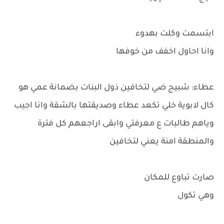
ابتسمت وكلت بهدوء
وانا احاول اخفف من خوفها
عطاء: شبيج ضي لتخافين ذول البنات بضمانة عمي هو
كال لابوية خلي تكعد عطاء وصديقتها بالشقة وانا اجيب
وياهم طالبات ع معرفتي وابقى اراجعهم كل فترة
والمنطقة امنة يعني لتخافين
صارت تباوع للمكان
وهي تكول