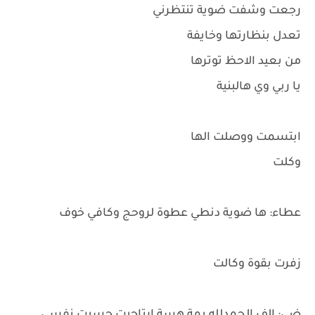
رجعت وشفت ضوية تنتظرني
تعدل بنظارتها وخايفة
من بعيد الاحظ توترها
يا ربي وي هالبنية
ابتسمت ووصلت الها
وكلت
عطاء: ها ضوية دنطي عطوة لروحج وكافي خوف
زفرت بقوة وكالت