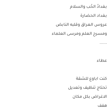
بغدادُ الحُب والسلام
بغداد الحضارة
عروس العراق وقلبه النابض
ومسرح العلم ومرسى العلماء
......
عطاء
كنت اباوع للشقة
تحتاج تنظيف وتعديل
الاغراض بكل مكان
هفف