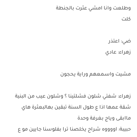
وطلعت وانا امشي عثرت بالجنطة
كلت
ضي: اعتذر
زهراء: عادي
مشيت واسمعهم وراية يحجون
زهراء: شفتي شلون فشلتينا ؟ وشلون عيب من البنية
شقة عمها اذا ع طول السنة تبقين بهالبعثرة هاي
ماابقى وياج بغرفة وحدة
حبيبة: اووووه شراح يخلصنا ترا بفلوسنا جايين مو ع