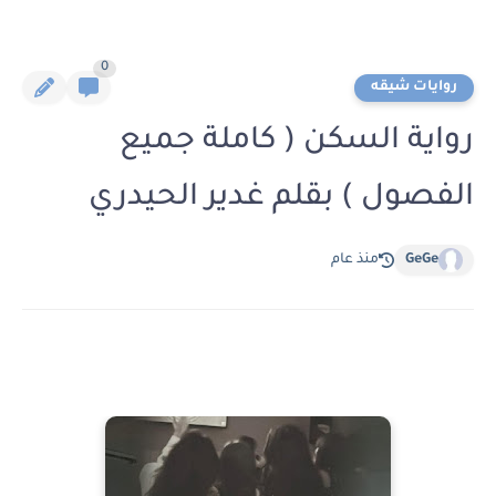
0
روايات شيقه
رواية السكن ( كاملة جميع
الفصول ) بقلم غدير الحيدري
GeGe
منذ عام