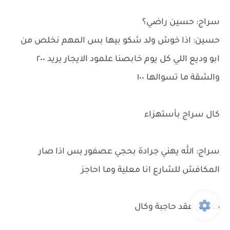
سراج: حسين راضي؟
حسين: اذا خوش ولد شكو بيها بس المهم نخلص من
ابو وديع اللي كل يوم خابصنا علمود الايجار يريد ٢٠٠
والشقة ما تسوالها ١٠٠
كال سراج بأستهزاء
سراج: الله يهني جرادة بحجي عصفور بس اذا صار
المكافش للشارع انا معلية وما احاجز
حسين عقد حاجبة وكال