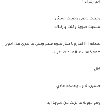
اخو زهراء!؟
رجعت لوعيي وصرت ارمش
سحبت ضوية وكلت بأرتباك
عطاء: اااا اعذرونا صار سوء فهم وضي ما تدري هذا اخوج
ههه خافت عبالها واحد غريب
كال
حسين: لا ولا يهمكم عادي
وهو عيونة ما نزلت عن ضوية ابد