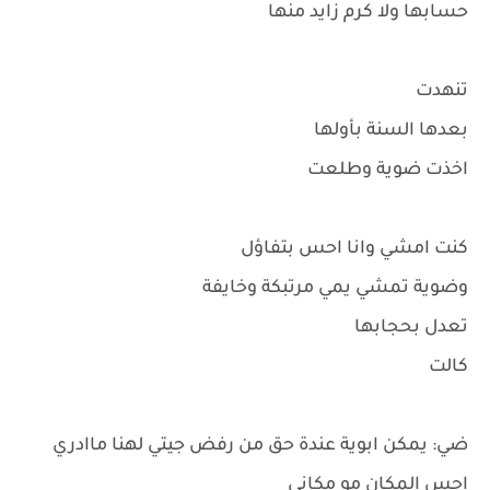
حسابها ولا كرم زايد منها
تنهدت
بعدها السنة بأولها
اخذت ضوية وطلعت
كنت امشي وانا احس بتفاؤل
وضوية تمشي يمي مرتبكة وخايفة
تعدل بحجابها
كالت
ضي: يمكن ابوية عندة حق من رفض جيتي لهنا ماادري
احس المكان مو مكاني