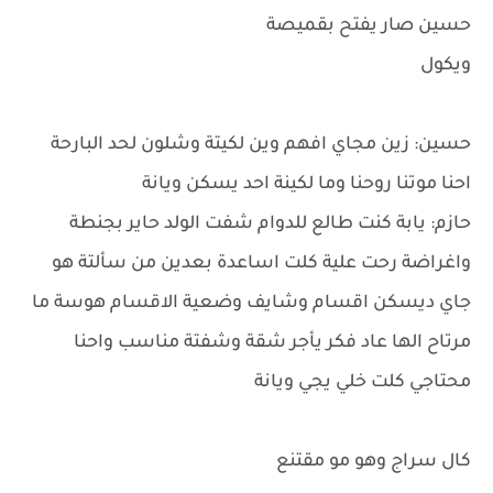
حسين صار يفتح بقميصة
ويكول
حسين: زين مجاي افهم وين لكيتة وشلون لحد البارحة
احنا موتنا روحنا وما لكينة احد يسكن ويانة
حازم: يابة كنت طالع للدوام شفت الولد حاير بجنطة
واغراضة رحت علية كلت اساعدة بعدين من سألتة هو
جاي ديسكن اقسام وشايف وضعية الاقسام هوسة ما
مرتاح الها عاد فكر يأجر شقة وشفتة مناسب واحنا
محتاجي كلت خلي يجي ويانة
كال سراج وهو مو مقتنع