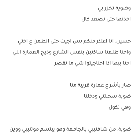
وضوية تخزر بي
اخذتها حتى نصعد كال
حسين: انا اعتذر منكم بس اجيت حتى اتطمن ع اختي
واحنا طلعنا ساكنين بنفس الشارع وذيج العمارة اللي
احنا بيها اذا احتاجيتوا شي ما نقصر
صار يأشر ع عمارة قريبة منا
ضوية سحبتني ودخلنا
وهي تكول
ضوية: من شافنييي بالجامعة وهو يبتسم موتنييي ووين