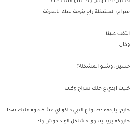
حسين: اذا خوش ولد شنو المشكلة؟
سراج: المشكلة راح ينومة يمك بالغرفة
التفت علينا
وكال
حسين: وشنو المشكلة؟!
خليت ايدي ع حلك سراج وكلت
حازم: يابةةة دصلوا ع النبي ماكو اي مشكلة ومعليك بهذا
حاروكة يريد يسوي مشاكل الولد خوش ولد