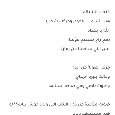
فتحت الشباك
هبت نسمات الهوى وحركت شعري
الله يا بغداد
صح راح نسكنج مؤقتا
بس انتي ساكنتنا من زمان
جرتني ضوية من ايدي
وكالت بنبرة انزعاج
وصوت ناصي وهي صاكة اسنانها
ضوية: متأكدة من ذول البنات اللي ويانا خوش بنات؟؟ لو
هيج مسكنتهم ويانا