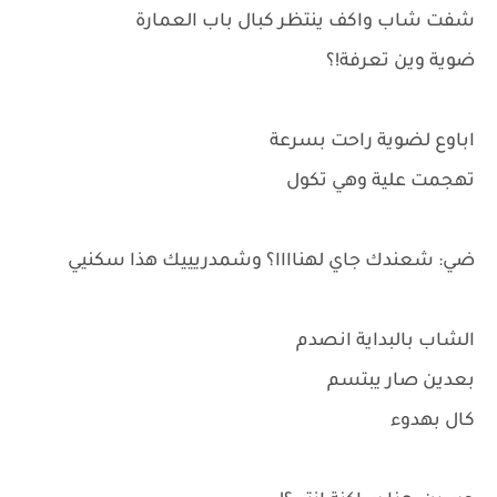
شفت شاب واكف ينتظر كبال باب العمارة
ضوية وين تعرفة!؟
اباوع لضوية راحت بسرعة
تهجمت علية وهي تكول
ضي: شعندك جاي لهناااا؟ وشمدريييك هذا سكنيي
الشاب بالبداية انصدم
بعدين صار يبتسم
كال بهدوء