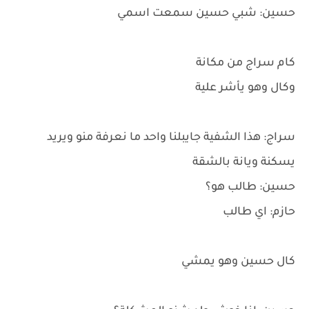
حسين: شبي حسين سمعت اسمي
كام سراج من مكانة
وكال وهو يأشر علية
سراج: هذا الشفية جايبلنا واحد ما نعرفة منو ويريد
يسكنة ويانة بالشقة
حسين: طالب هو؟
حازم: اي طالب
كال حسين وهو يمشي