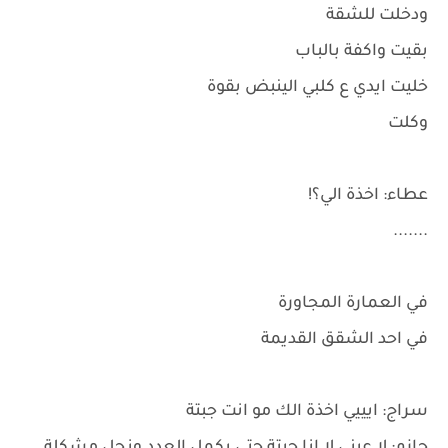
ودخلت للشقة
بقيت واكفة بالباب
خليت ايدي ع كلبي الينبض بقوة
وكلت
عطاء: اخذة الي؟!
.......
في العمارة المجاورة
في احد الشقق القديمة
سراج: ايييي اخذة الك مو انت جبتة