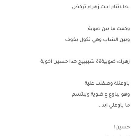
بهالاثناء اجت زهراء تركض
وكفت ما بين ضوية
وبين الشاب وهي تكول بخوف
زهراء: ضوييةةة شبيييج هذا حسين اخوية
باوعتلة وصفنت علية
وهو يباوع ع ضوية ويبتسم
ما باوعلي ابد..
حسين!