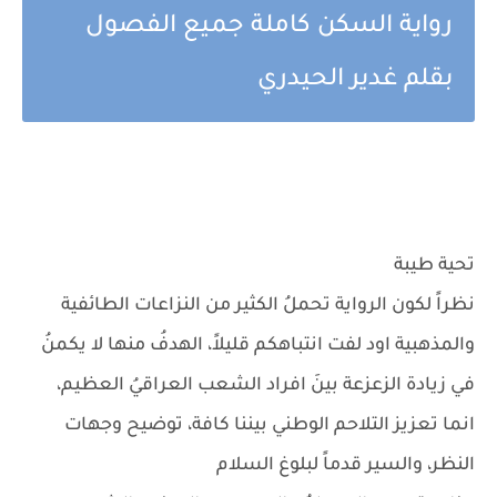
رواية السكن كاملة جميع الفصول
بقلم غدير الحيدري
تحية طيبة
نظراً لكون الرواية تحملُ الكثير من النزاعات الطائفية
والمذهبية اود لفت انتباهكم قليلاً، الهدفُ منها لا يكمنُ
في زيادة الزعزعة بينَ افراد الشعب العراقيُ العظيم،
انما تعزيز التلاحم الوطني بيننا كافة، توضيح وجهات
النظر، والسير قدماً لبلوغ السلام