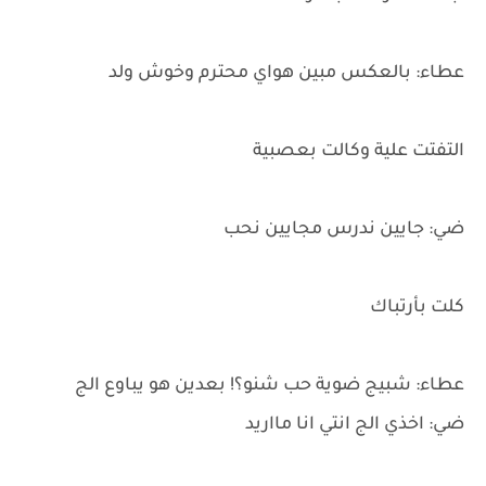
عطاء: بالعكس مبين هواي محترم وخوش ولد
التفتت علية وكالت بعصبية
ضي: جايين ندرس مجايين نحب
كلت بأرتباك
عطاء: شبيج ضوية حب شنو؟! بعدين هو يباوع الج
ضي: اخذي الج انتي انا مااريد