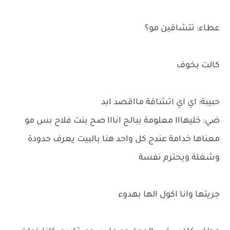
عطاء: تتشاقين مو؟
كالت بخوف
حبيبة: اي اي اتشاقة مااقصد ابد
ضي: خليهااا معلومة ببالج انااا صح بنت فلاح بس مو
معناها خدامة عندج كل واحد هنا بالبيت يعرف حدودة
وشغلة ويحترم نفسة
جريتها وانا اكول الها بهدوء