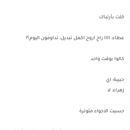
كلت بأرتباك
عطاء: اااا راح اروح اكمل تبديل، تداومون اليوم؟!
كالوا بوقت واحد
حبيبة: اي
زهراء: لا
حسيت الاجواء متوترة