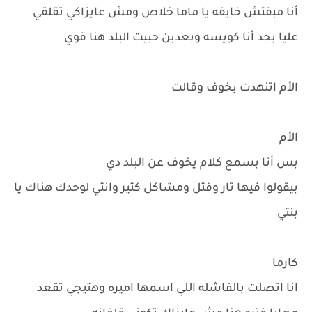
أنا مبقتش خايفه يا ماما خلاص ومش عايزاكي تقلقي
عليا بجد أنا كويسه وبعدين حبيت البلد هنا قوي
الأم اتنهدت بخوف وقالت
الأم
بس أنا بسمع كلام يخوف عن البلد دي
بيقولوا فيها تار وقتل ومشاكل كتير وانتي لوحدك هناك يا
بنتي
كارما
انا اتصلت بالفاشله اللي اسمها اميره وهتيجي تقعد