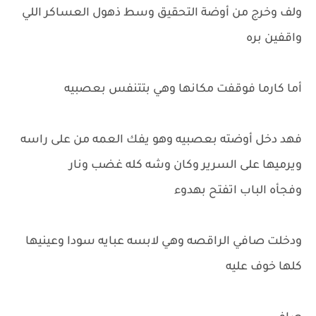
ولف وخرج من أوضة التحقيق وسط ذهول العساكر اللي
واقفين بره
أما كارما فوقفت مكانها وهي بتتنفس بعصبيه
فهد دخل أوضته بعصبيه وهو يفك العمه من على راسه
ويرميها على السرير وكان وشه كله غضب ونار
وفجأه الباب اتفتح بهدوء
ودخلت صافي الراقصه وهي لابسه عبايه سودا وعينيها
كلها خوف عليه