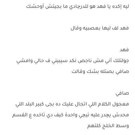
ليه إكده يا فهد هو للدرچادي ما بجيتش أوحشك
فهد لف ليها بعصبيه وقال
فهد
جولتلك أني مش ناجص نكد سيبيني ف حالي وامشي
صافي بصتله بشك وقالت
صافي
معجول الكلام اللي اتجال عليك ده بجى كبير البلد اللي
محدش يچدر عليه تيچي واحدة كيف دي تاخده ع القسم
وسط الخلج كلتهم