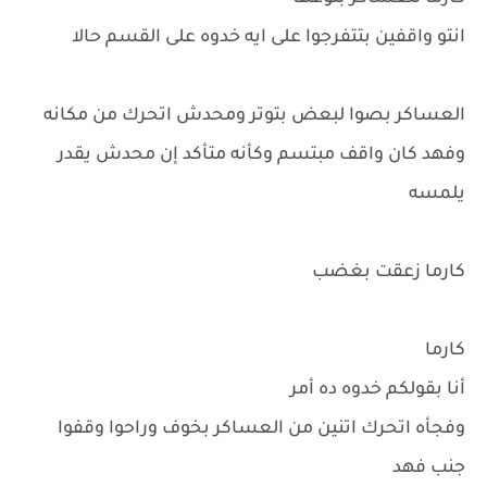
انتو واقفين بتتفرجوا على ايه خدوه على القسم حالا
العساكر بصوا لبعض بتوتر ومحدش اتحرك من مكانه
وفهد كان واقف مبتسم وكأنه متأكد إن محدش يقدر
يلمسه
كارما زعقت بغضب
كارما
أنا بقولكم خدوه ده أمر
وفجأه اتحرك اتنين من العساكر بخوف وراحوا وقفوا
جنب فهد