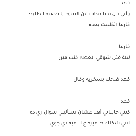
فهد
وأني من مېتا بخاف من السوء يا حضرة الظابط
كارما اتكلمت بحده
كارما
ليلة قتل شوقي العطار كنت فين
فهد ضحك بسخريه وقال
فهد
كنتي جايباني أهنا عشان تسأليني سؤال زي ده
انتي شكلك صغيره ع اللعبه دي جوي