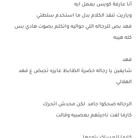
أنا عارفة كويس بعمل ايه
وياريت تنفذ الكلام بدل ما استخدم سلطتي
فهد بص للرجاله اللي حواليه واتكلم بصوت هادي بس
كله هيبه
فهد
شايفين يا رجاله حضرة الظابط عايزه تجبض ع فهد
الهلالي
الرجاله ضحكوا جامد لكن محدش اتحرك
كارما لفت ناحيتهم بعصبيه وقالت
كارما للعساكر بتوعها