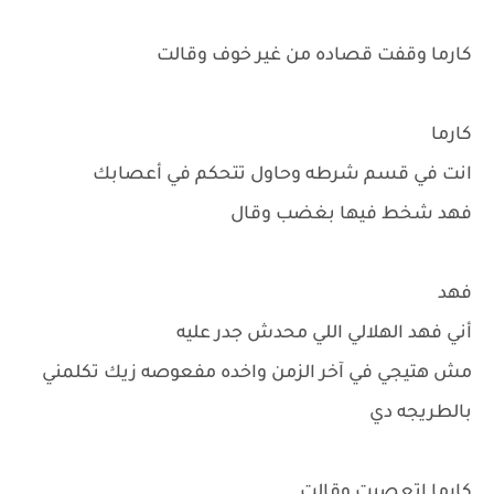
كارما وقفت قصاده من غير خوف وقالت
كارما
انت في قسم شرطه وحاول تتحكم في أعصابك
فهد شخط فيها بغضب وقال
فهد
أني فهد الهلالي اللي محدش جدر عليه
مش هتيجي في آخر الزمن واخده مفعوصه زيك تكلمني
بالطريجه دي
كارما اتعصبت وقالت