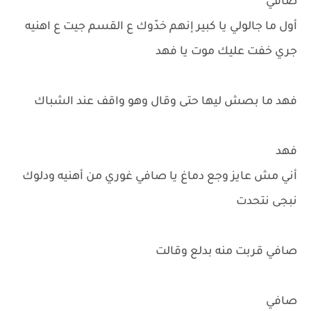
صافي
أول ما جالولي يا كبير إنهم خدّوك ع القسم جيت ع اهنيه
جري خفت عليك موت يا فهد
فهد ما بصش ليها حتى وقال وهو واقف عند الشباك
فهد
أني مش عايز وجع دماغ يا صافي غوري من أهنيه ودلوك
نبجى نتحدت
صافي قربت منه بدلع وقالت
صافي