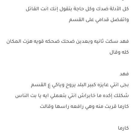
كل الأدلة ضدك وكل حاجة بتقول إنك انت القاتل
واتفضل قدامي على القسم
فهد سكت ثانيه وبعدين ضحك ضحكه قويه هزت المكان
كله وقال
فهد
بجى انتي عايزه كبير البلد يروح وياكي ع القسم
شكلك إكده ما خابراش انتي بتعملي ايه يا بت الناس
كارما قربت منه وهي رافعه راسها وقالت
كارما