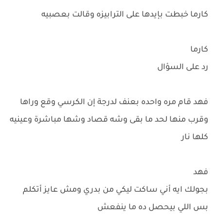
كارما خبطت بإيدها على الترابيزه وقالت بعصبيه
كارما
رد على السؤال
فهد قام مره واحده بعنف لدرجة إن الكرسي وقع وراها
وقرب منها لحد ما بقى وشه قصاد وشها مباشرة وعينيه
كلها نار
فهد
بجولك ايه أني ساكت ليكي من بدري ومش عايز أتكلم
بس اللي بيحصل ده ما ينفعش