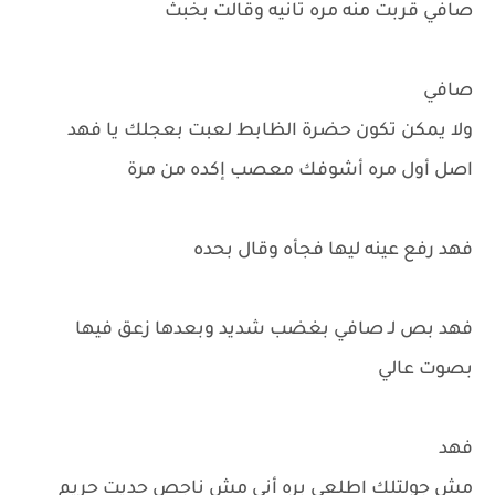
صافي قربت منه مره تانيه وقالت بخبث
صافي
ولا يمكن تكون حضرة الظابط لعبت بعجلك يا فهد
اصل أول مره أشوفك معصب إكده من مرة
فهد رفع عينه ليها فجأه وقال بحده
فهد بص لـ صافي بغضب شديد وبعدها زعق فيها
بصوت عالي
فهد
مش جولتلك اطلعي بره أني مش ناجص حديت حريم