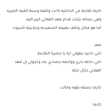
كارما ظابط في الداخليه كانت واقفه وسط الفيلا الكبيره
وهي بصاله بثبات قدام فهد الهلالي كبير البلد
أما هو فكان واقف بهيبته الصعيديه وجلابيته السودا
فهد
انتي خابره بتقولي ايه يا حضرة الظابط
انتي داخله داري وواجفه جصادي عاد وتجولي إن فهد
الهلالي جتال جتله
كارما بصتله بقوه وقالت
كارما