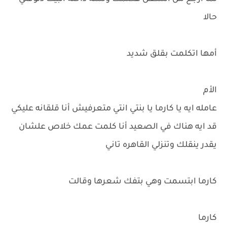
حالا
أمها اتكلمت بقلق شديد
الأم
عامله ايه يا كارما يا بنتي انتي متعرفيش أنا قلقانه عليكي
قد ايه هناك في الصعيد أنا كلمت عمك خلاص علشان
يقدر ينقلك وتنزلي القاهره تاني
كارما ابتسمت وهي بتفك شعرها وقالت
كارما