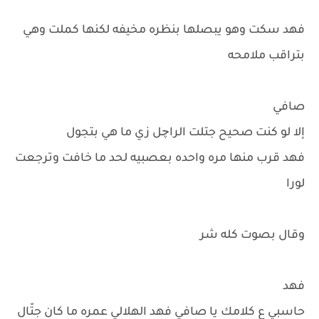
فهد سكت وهو يبصلها بنظره مخيفه لكنها كملت وهي
بتراقب ملامحه
صافي
إلا لو كنت صحيح جتلت الراچل زي ما هي بتجول
فهد قرب منها مره واحده بعصبيه لحد ما خافت وترجعت
لورا
وقال بصوت كله شر
فهد
حاسبي ع كلامك يا صافي فهد الهلالي عمره ما كان جتّال