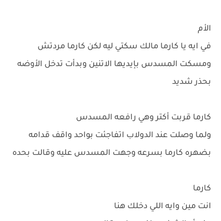
الأم
في ايه يا كارما مالك سكتي ليه لكن كارما مردتش
ومسكت المسدس بإيديها الاتنين وبدأت تدخل الأوضه
بحذر شديد
كارما قربت أكتر وهي رافعه المسدس
ولما وصلت عند الدولاب اتفاجئت بواحد واقف قدامه
بضهره كارما بسرعه وجهت المسدس عليه وقالت بحده
كارما
انت مين وايه اللي دخلك هنا