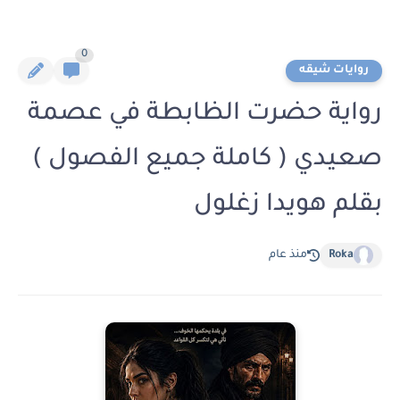
0
روايات شيقه
رواية حضرت الظابطة في عصمة
صعيدي ( كاملة جميع الفصول )
بقلم هويدا زغلول
Roka
منذ عام