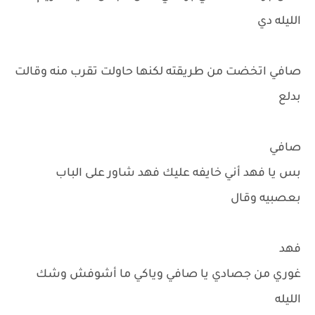
الليله دي
صافي اتخضت من طريقته لكنها حاولت تقرب منه وقالت
بدلع
صافي
بس يا فهد أني خايفه عليك فهد شاور على الباب
بعصبيه وقال
فهد
غوري من جصادي يا صافي وياكي ما أشوفش وشك
الليله