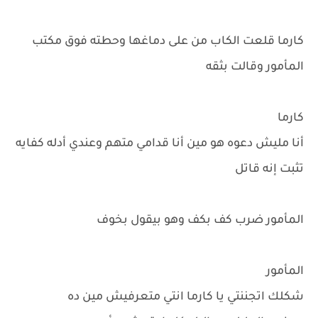
كارما قلعت الكاب من على دماغها وحطته فوق مكتب
المأمور وقالت بثقه
كارما
أنا مليش دعوه هو مين أنا قدامي متهم وعندي أدله كفايه
تثبت إنه قاتل
المأمور ضرب كف بكف وهو بيقول بخوف
المأمور
شكلك اتجننتي يا كارما انتي متعرفيش مين ده