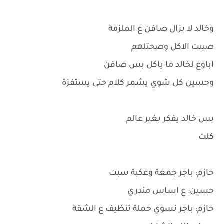
وخالد لا يزال صافن ع الملزمة
صبيت الاكل وصحتلهم
اباوع لخالد ما ياكل بس صافن
وحسين كل شوي يشمر كلام حتى يستفزة
بس خالد يفكر بغير عالم
كلت
حازم: باجر جمعة وعكبة سبت
حسين: ع اساس مندري
حازم: باجر نسوي حملة تنظيف ع الشقة