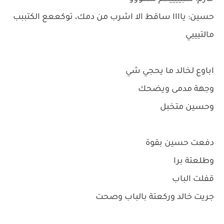
حسين: ياااا ساقط الا اشرب من دمك، توكععع الكتببب
مالتيييي
اباوع لخالد ما يحجي شي
وجهة مدمى ويضحك
وحسين متخبل
دفعت حسين بقوة
وطلعتة برا
قفلت الباب
جريت خالد وركعتة بالباب وصحت