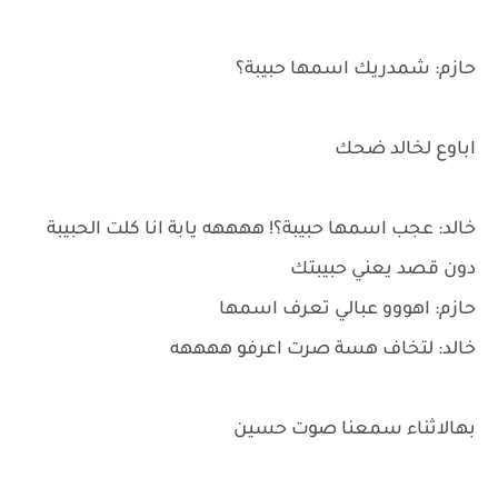
حازم: شمدريك اسمها حبيبة؟
اباوع لخالد ضحك
خالد: عجب اسمها حبيبة؟! ههههه يابة انا كلت الحبيبة
دون قصد يعني حبيبتك
حازم: اهووو عبالي تعرف اسمها
خالد: لتخاف هسة صرت اعرفو ههههه
بهالاثناء سمعنا صوت حسين