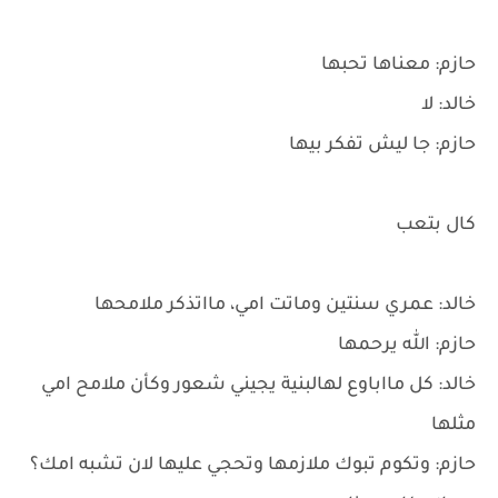
حازم: معناها تحبها
خالد: لا
حازم: جا ليش تفكر بيها
كال بتعب
خالد: عمري سنتين وماتت امي، مااتذكر ملامحها
حازم: الله يرحمها
خالد: كل مااباوع لهالبنية يجيني شعور وكأن ملامح امي
مثلها
حازم: وتكوم تبوك ملازمها وتحجي عليها لان تشبه امك؟