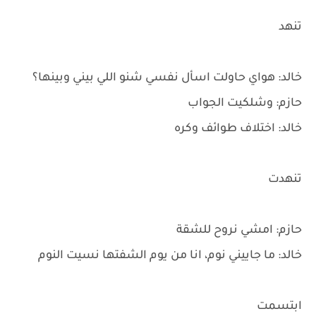
تنهد
خالد: هواي حاولت اسأل نفسي شنو اللي بيني وبينها؟
حازم: وشلكيت الجواب
خالد: اختلاف طوائف وكره
تنهدت
حازم: امشي نروح للشقة
خالد: ما جاييني نوم، انا من يوم الشفتها نسيت النوم
ابتسمت