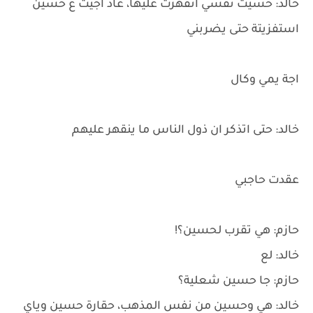
خالد: حسيت نفسي انقهرت عليها، عاد اجيت ع حسين
استفزيتة حتى يضربني
اجة يمي وكال
خالد: حتى اتذكر ان ذول الناس ما ينقهر عليهم
عقدت حاجبي
حازم: هي تقرب لحسين؟!
خالد: لع
حازم: جا حسين شعلية؟
خالد: هي وحسين من نفس المذهب، حقارة حسين وياي