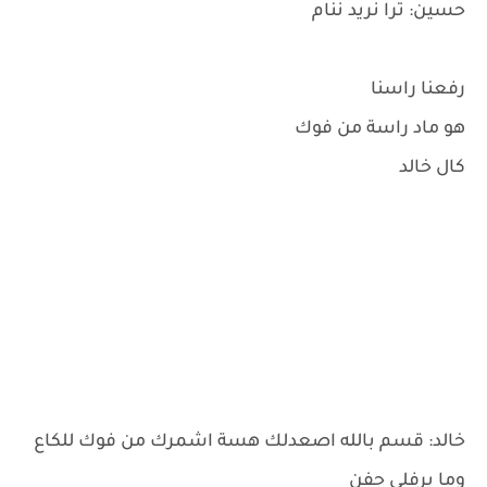
حسين: ترا نريد ننام
رفعنا راسنا
هو ماد راسة من فوك
كال خالد
خالد: قسم بالله اصعدلك هسة اشمرك من فوك للكاع
وما يرفلي جفن