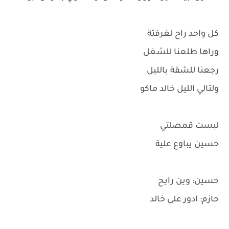
كل واحد راح لغرفتة
وراها طلعنا للشغل
رجعنا للشقة بالليل
ولتالي الليل خالد ماكو
لبست قمصلتي
حسين يباوع علية
حسين: وين رايح
حازم: ادور على خالد