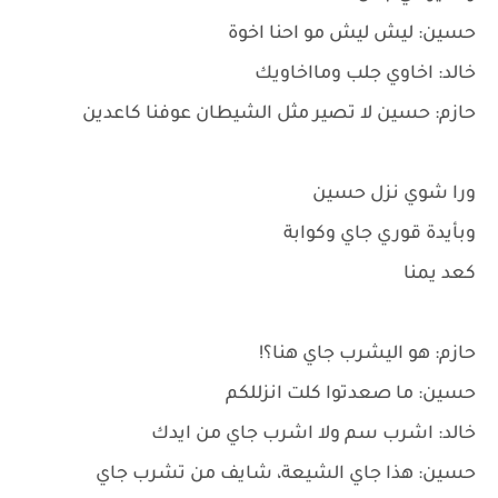
حسين: ليش ليش مو احنا اخوة
خالد: اخاوي جلب ومااخاويك
حازم: حسين لا تصير مثل الشيطان عوفنا كاعدين
ورا شوي نزل حسين
وبأيدة قوري جاي وكوابة
كعد يمنا
حازم: هو اليشرب جاي هنا؟!
حسين: ما صعدتوا كلت انزللكم
خالد: اشرب سم ولا اشرب جاي من ايدك
حسين: هذا جاي الشيعة، شايف من تشرب جاي