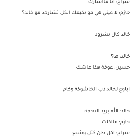
سراج: انا مااشارك
حازم: لا عيني هي مو بكيفك الكل تشارك، مو خالد؟
خالد كال بشرود
خالد: ها؟
حسين: عوفة هذا عاشك
اباوع لخالد ذب الخاشوكة وكام
خالد: الله يزيد النعمة
حازم: مااكلت
سراج: اكل طن كتل وشبع