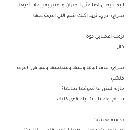
اليمنا يعني احنا مثل الجيران ونعتبر بغربة لا تأذيها
سراج: ادري، تريد اكلك شنو اللي اعرفة عنها
لزمت اعصابي كوة
كال
سراج: اعرف ابوها وبيتها ومنطقتها ومنو هي، اعرف
كلشي
حازم: ليش ما تعوفها بحالها؟
سراج: وك بابا شبيك قوي كلبك
دفعتة ومشيت