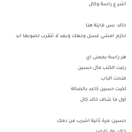
اشر ع راسة وكال
خالد: بس فايتة هنا
حازم: امشي غسل وجهك وبعد لا تتقرب لصوبها ابد
هز راسة بمعنى اي
رتبت الكتب مال حسين
فتحت الباب
لكيت حسين كاعد بالصالة
اول ما شاف خالد كال
حسين: مرة ثانية اشرب من دمك
خالد: ولا تقصر