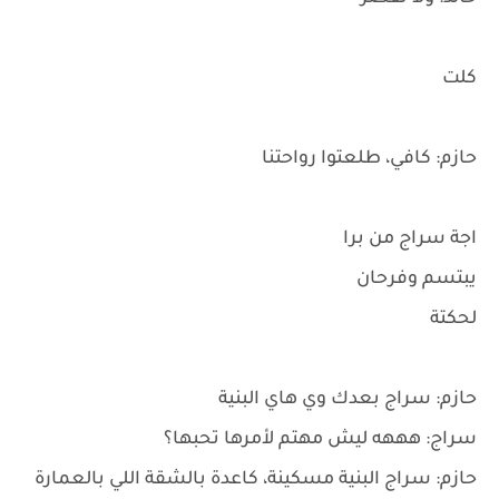
كلت
حازم: كافي، طلعتوا رواحتنا
اجة سراج من برا
يبتسم وفرحان
لحكتة
حازم: سراج بعدك وي هاي البنية
سراج: هههه ليش مهتم لأمرها تحبها؟
حازم: سراج البنية مسكينة، كاعدة بالشقة اللي بالعمارة