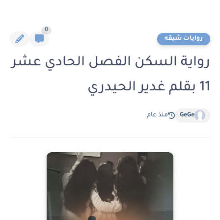
0
روايات شيقه
رواية السكن الفصل الحادي عشر
11 بقلم غدير الحيدري
GeGe
منذ عام