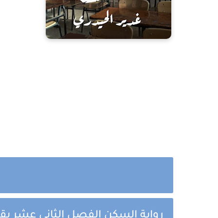
رواية السكن الفصل الثاني عشر بقل