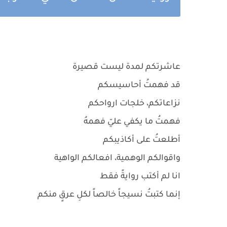
عاشرتكم لمدة ليست قصيرة
قد فهمتُ أحاسيسكم
نزاعاتكم، خلجات ارواحكم
فهمتُ ما يكفي عليّ فهمهُ
أطلعتُ على أكاذيبكم
واقوالكم الوهمية، افعالكم الواهية
انا لم أكتب روايةً فقط
إنما كتبتُ نسيجاً خالصاً لكلِ عرقٍ منكم