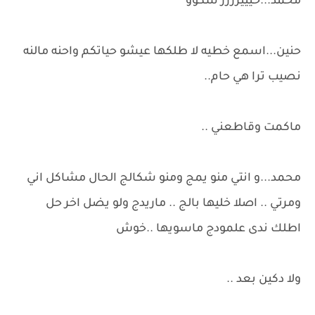
محمد...خيييرررر شكوو
حنين...اسمع خطيه لا طلكها عيشو حياتكم واحنه مالنه
نصيب ترا هي حام..
ماكمت وقاطعني ..
محمد...و انتي منو يمج ومنو شكالج الحال مشاكل اني
ومرتي .. اصلا خليها بالج .. ماريدج ولو يضل اخر حل
اطلك ندى علمودج ماسويها ..خوش
ولا دكين بعد ..