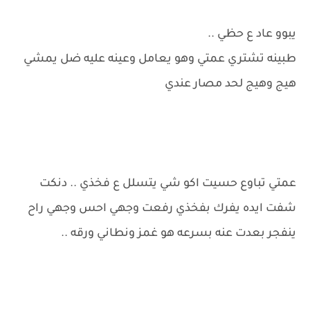
يبوو عاد ع حظي ..
طبينه تشتري عمتي وهو يعامل وعينه عليه ضل يمشي
هيج وهيج لحد مصار عندي
عمتي تباوع حسيت اكو شي يتسلل ع فخذي .. دنكت
شفت ايده يفرك بفخذي رفعت وجهي احس وجهي راح
ينفجر بعدت عنه بسرعه هو غمز ونطاني ورقه ..