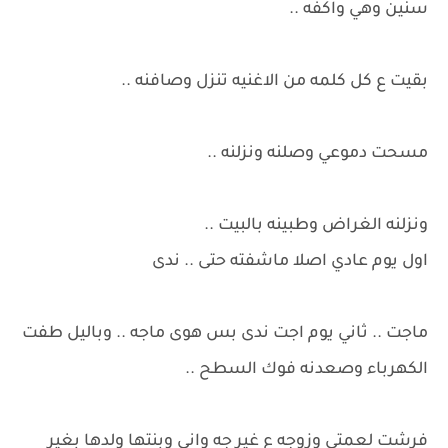
سنين وهي واكفه ..
بقيت ع كل كلمه من الاغنيه تنزل وصافنه ..
مسحت دموعي وصلنه ونزلنه ..
ونزلنه الغراض وطبينه بالبيت ..
اول يوم عادي اصلا ماشفته حتى .. ندى
ماجت .. ثاني يوم اجت ندى بس هوى ماجه .. وباليل طفت
الكهرباء وصعدنه فوك السطح ..
فرشت لعمتي وزوجه ع غير جه واني وبنتها ولدها بغير