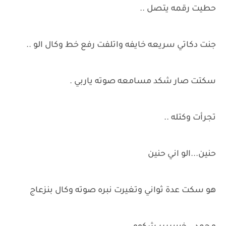
حطيت رقمه يتصل ..
جنت دكاتي سريعه خايفه واتلفت رفع خط وكال الو ..
سكتت صار شكد مسامعه صوته ياربي .
تجرأت وكتله ..
حنين...الو اني حنين
هو سكت عدة ثواني وتغيرت نبره صوته وكال بنزعاج