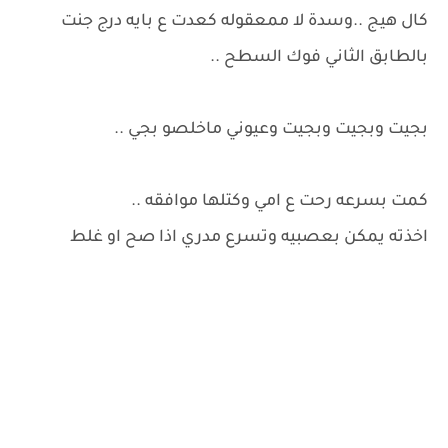
كال هيج ..وسدة لا ممعقوله كعدت ع بايه درج جنت
بالطابق الثاني فوك السطح ..
بجيت وبجيت وبجيت وعيوني ماخلصو بجي ..
كمت بسرعه رحت ع امي وكتلها موافقه ..
اخذته يمكن بعصبيه وتسرع مدري اذا صح او غلط