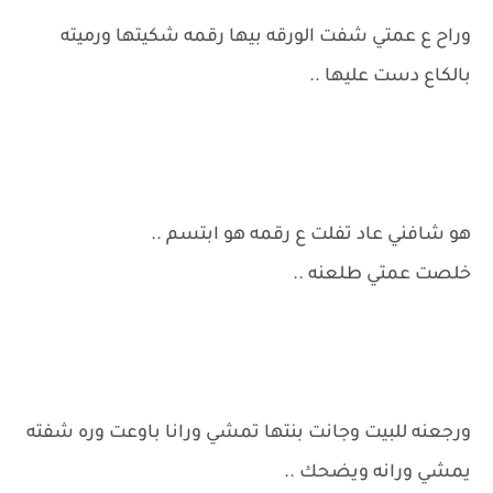
وراح ع عمتي شفت الورقه بيها رقمه شكيتها ورميته
بالكاع دست عليها ..
هو شافني عاد تفلت ع رقمه هو ابتسم ..
خلصت عمتي طلعنه ..
ورجعنه للبيت وجانت بنتها تمشي ورانا باوعت وره شفته
يمشي ورانه ويضحك ..