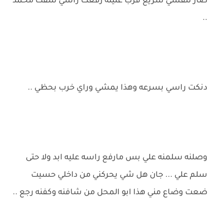
صار تنفسي سريع قرب علينه رفعت راسي شفت محمد
..
دنكت راسي بسرعه وهذا يمشي وراي خرب بحظي ..
وصلنه سلمنه علي بس مارفع راسه عليه ابد ولا حتى
سلم علي ... جان هل شي يحركني من داخلي حسيت
ضعت وضاع مني هذا ابو المحل من شافنه وكفنه رجع ..