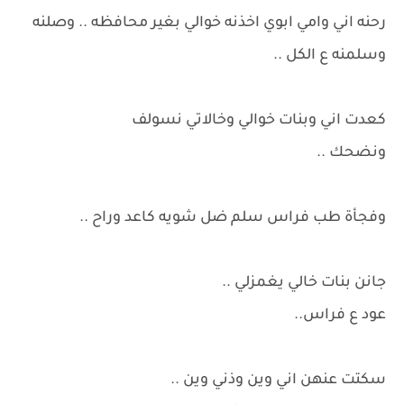
رحنه اني وامي ابوي اخذنه خوالي بغير محافظه .. وصلنه
وسلمنه ع الكل ..
كعدت اني وبنات خوالي وخالاتي نسولف
ونضحك ..
وفجأة طب فراس سلم ضل شويه كاعد وراح ..
جانن بنات خالي يغمزلي ..
عود ع فراس..
سكتت عنهن اني وين وذني وين ..