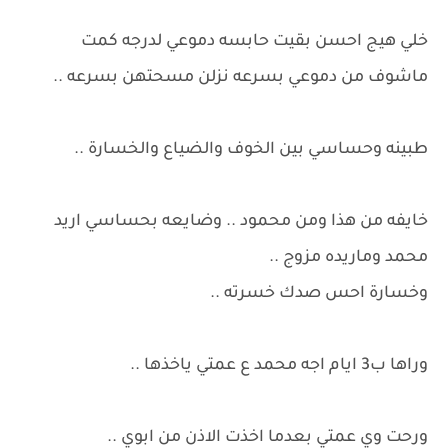
خلي هيج احسن بقيت حابسه دموعي لدرجه كمت
ماشوف من دموعي بسرعه نزلن مسحتهن بسرعه ..
طبينه وحساسي بين الخوف والضياع والخسارة ..
خايفه من هذا ومن محمود .. وضايعه بحساسي اريد
محمد وماريده مزوج ..
وخسارة احس صدك خسرته ..
وراها ب3 ايام اجه محمد ع عمتي ياخذها ..
ورحت وي عمتي بعدما اخذت الاذن من ابوي ..