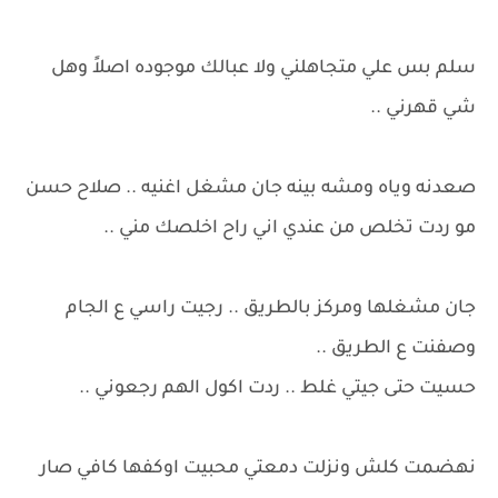
سلم بس علي متجاهلني ولا عبالك موجوده اصلاً وهل
شي قهرني ..
صعدنه وياه ومشه بينه جان مشغل اغنيه .. صلاح حسن
مو ردت تخلص من عندي اني راح اخلصك مني ..
جان مشغلها ومركز بالطريق .. رجيت راسي ع الجام
وصفنت ع الطريق ..
حسيت حتى جيتي غلط .. ردت اكول الهم رجعوني ..
نهضمت كلش ونزلت دمعتي محبيت اوكفها كافي صار