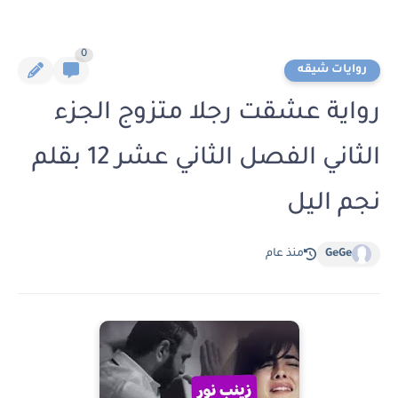
0
روايات شيقه
رواية عشقت رجلا متزوج الجزء
الثاني الفصل الثاني عشر 12 بقلم
نجم اليل
GeGe
منذ عام