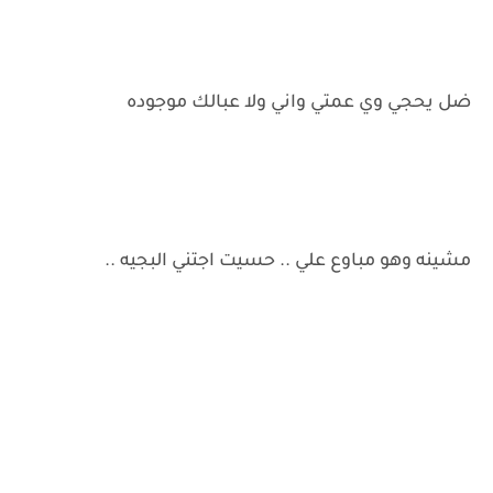
ضل يحجي وي عمتي واني ولا عبالك موجوده
مشينه وهو مباوع علي .. حسيت اجتني البجيه ..