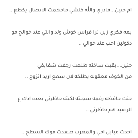
ام حنين...مادري والله كلشي مافهمت الاتصال يكطع ..
يمه فكري زين ترا فراس خوش ولد وانتي عند خوالج مو
دكولين احب عند خوالي ..
حنين...بقيت ساكته طلعت رجفت شفايفي
من الخوف معقوله يطلكه لان سمع اريد اتزوج ..
جنت حافظه رقمه سجلته لكيته حاظرني بعده ادك ع
الرصيد هم حاظرني ..
اخذت مبايل امي والمغرب صعدت فوك السطح ..