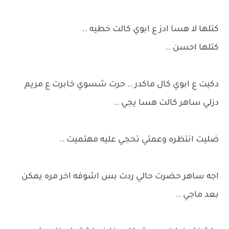
كتلها لا هسا ادز ع ابوي كالت خطيه ..
كتلها احسن ..
دكيت ع ابوي كال ماكدر .. حرت شسوي خابرت ع مريم
دزلي ساهر كالت هسا يجي ..
ضليت انتظره وعمتي تحجي عليه مهتميت ..
اجه ساهر حضرت حالي ردت بس اشوفه اخر مره يمكن
بعد ماجي ..