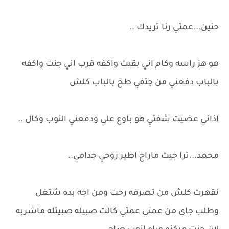
حنين...عمتي رنا تريدك ..
هو هز راسه وكام اني بقيت واكفه قرب اني جنت واكفه
بالباب دفعني من جتفي طخ بالباب كلش
اذاني عضيت شفتي هو باوع علي ودفعني النوب وكال ..
محمد...ترا جيت ماراح اطير روحي جدامي..
نقهرت كلش من تصرفه رحت ومن اجه بده شتغل
وطلب جاي من عمتي عمتي كالت صبيله صبيتله ماشربه