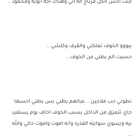
جنت احس الكل مرتاح اله اني وهناك اجه ابويه ومحمود ..
يبووو الخوف تملكني والقرف وكلشي ..
حسيت الم بطني من الخوف ..
نطوني حب فلاجين .. عبالهم بطني بس بطني احسها
جاي تتمزق من الداخل بسبب الخوف اخاف يوم يستفرد
بيه ويسوي سوايته القذره وانه اموت واموت حالي والله
...