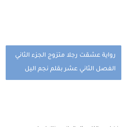
رواية عشقت رجلا متزوج الجزء الثاني
الفصل الثاني عشر بقلم نجم اليل