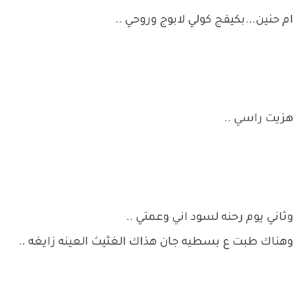
ام حنين...بكيفج كولي لابوج وروحي ..
هزيت راسي ..
وثاني يوم رحنه لسود اني وعمتي ..
وهناك طبت ع بسطيه جان هذاك الغثيث العينه زايغه ..