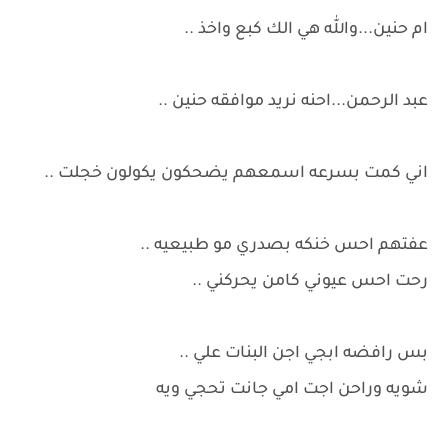
ام حنين...والله هي الك كبع واخذ ..
عبد الرحمن...احنه نريد موافقه حنين ..
اني كمت بسرعه اسمعهم يضحكون يكولون خجلت ..
عفتهم احس خنكه بصدري مو طبيعيه ..
رحت احس عيوني كامن يحركني ..
بس رافضه ابجي اجن البنات علي ..
شويه وراحن اجت امي جانت تحجي ويه