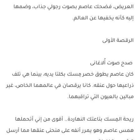
العريض، فضحك عاصم بصوت رجولي جذاب، وضمها
إليه كأنه يخفيها عن العالم.
الرقصة الأولى
صدح صوت أُلاغانى
كان عاصم يطوق خصر مِسك بكلتا يديه، بينما هي تلف
ذراعيها حول عنقه. كانا يرقصان في عالمهما الخاص، غير
مبالين بالعيون التي تراقبهما.
ريحة المِسك بتاعتك النهاردة.. أقوى من إني أتحملها
همس عاصم وهو يمرر أنفه على منحنى عنقها مما أرسل