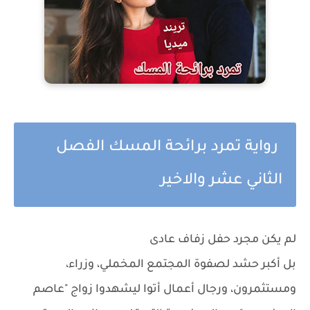
رواية تمرد برائحة المسك الفصل
الثاني عشر والاخير
لم يكن مجرد حفل زفاف عادى
بل أكبر حشد لصفوة المجتمع المخملي، وزراء،
ومستثمرون، ورجال أعمال أتوا ليشهدوا زواج "عاصم