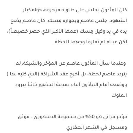
كان المأذون يجلس على طاولة مزخرفة، حوله كبار
الشهود. جلس عاصم وبجواره مِسك. كان عاصم يضع
يده في يد وكيل مِسك (عمها الأكبر الذي حضر خصيصاً)،
لكن عيناه لم تفارقا وجهها للحظة.
وعندما سأل المأذون عاصم عن المؤخر والشبكة، لم
يتردد عاصم لحظة، بل أخرج عقد الشراكة (الذي كتبه لها )
ووضعه أمام المأذون أمام صدمة الحضور قائلاً ببرود
الملوك
مؤخر مراتي هو 50% من مجموعة الدمنهوري.. موثق
ومسجل في الشهر العقاري