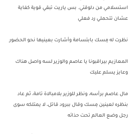
استسلامي من دلوقتي. بس ياريت تبقي قوية كفاية
عشان تتحملي رد فعلي
نظرت له مِسك بابتسامة وأشارت بعينيها نحو الحضور
المعازيم بيراقبونا يا عاصم والوزير لسه واصل هناك
وعايز يسلم عليك
مال عاصم برأسه، ونظر للوزير بلامبالاة تامة، ثم عاد
بنظره لعينين مِسك وقال ببرود قاتل، لا يمتلكه سوى
رجل وضع العالم تحت حذائه