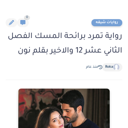
0
روايات شيقه
رواية تمرد برائحة المسك الفصل
الثاني عشر 12 والاخير بقلم نون
Roka
منذ عام