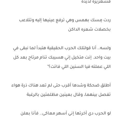
قشعريرة لذيذة
ردت مِسك بهمس وهي ترفع عينيها إليه وتتلاعب
بخصلات شعره الداكن
ولسه.. أنا قولتلك الحرب الحقيقية هتبدأ لما نبقى في
بيت واحد. إنت متخيل إني هسيبك تنام مرتاح بعد كل
اللي عملته فيا السنين اللي فاتت؟"
أطلق ضحكة وشدها أقرب حتى لم تعد هناك ذرة هواء
تفصل بينهما، وقال بعينين مظلمتين بالرغبة
لو الحرب دي أخرتها إني أسهر معاكى.. فأنا بعلن