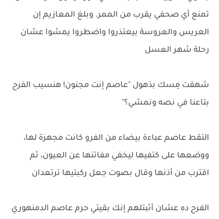
تمنع أي صحفي يقرب من الممر. وبلغ المعازيم إن
العريس والعروسة بيعتذروا واضطروا يمشوا عشان
رحلة شهر العسل
شهقت مِسك بذهول "عاصم إنت مجنون! هنسيب الفرح
بتاعنا في نصه ونمشي؟"
التقط عاصم عباءة بيضاء من الفرو كانت مجهزة لها،
ووضعها على كتفيها ليخفي مفاتنها عن العيون، ثم
اقترب من أذنها وقال بصوت جعل ركبتيها ترتعدان
الفرح ده عشان أثبتلهم إنك بقيتي حرم عاصم الدمنهوري