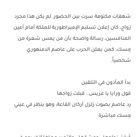
شهقات مكتومة سرت بين الحضور. لم يكن هذا مجرد
زواج، كان إعلان تسليم الإمبراطورية للملكة أمام أعين
المنافسين، رسالة واضحة بأن من يمس شعرة من
مِسك، كمن يعلن الحرب على عاصم الدمنهوري
شخصياً.
بدأ المأذون في التلقين
قول ورايا يا عريس.. قبلت زواجها
رد عاصم بصوت زلزل أركان القاعة، وهو ينظر في عيني
مِسك مباشرة