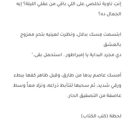
إنتِ ناوية تخلصي على اللي باقي من عقلي الليلة؟ إيه
الجمال ده؟
ابتسمت مِسك بدلال، ونظرت لعينيه بتحدٍ ممزوج
بالعشق
دي مجرد البداية يا إمبراطور.. استحمل بقى."
أمسك عاصم يدها من طارق، وقبل ظاهر كفها ببطء
ورقي شديد، ثم سحبها لتتأبط ذراعه، ونزلا معاً وسط
عاصفة من التصفيق الحار.
لحظة (كتب الكتاب)