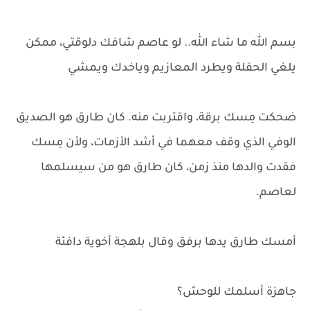
بسم الله ما شاء الله.. لو عاصم شافك دلوقتي، ممكن
يلغي الحفلة ويطرد المعازيم وياخدك ويمشي
ضحكت مِسك برقة، واقتربت منه. كان طارق هو الصديق
الوفي الذي وقف معهما في أشد الأزمات، ولأن مِسك
فقدت والدها منذ زمن، كان طارق هو من سيسلمها
لعاصم.
أمسك طارق يدها برفق وقال بلهجة أخوية دافئة
جاهزة أسلمك للوحش؟