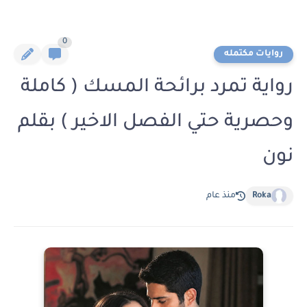
0
روايات مكتمله
رواية تمرد برائحة المسك ( كاملة
وحصرية حتي الفصل الاخير ) بقلم
نون
Roka
منذ عام