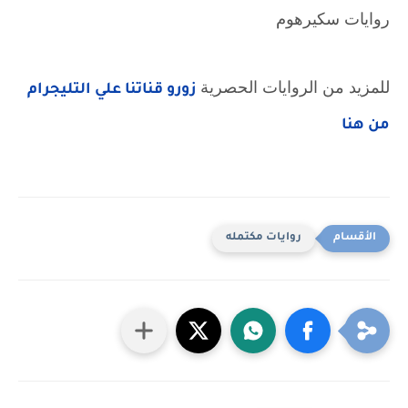
روايات سكيرهوم
للمزيد من الروايات الحصرية 
زورو قناتنا علي التليجرام 
من هنا
روايات مكتمله