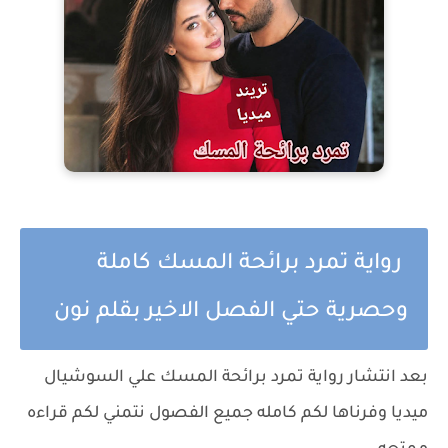
رواية تمرد برائحة المسك كاملة
وحصرية حتي الفصل الاخير بقلم نون
بعد انتشار رواية تمرد برائحة المسك علي السوشيال
ميديا وفرناها لكم كامله جميع الفصول نتمني لكم قراءه