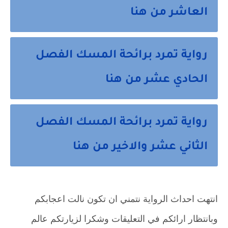
العاشر من هنا
رواية تمرد برائحة المسك الفصل
الحادي عشر من هنا
رواية تمرد برائحة المسك الفصل
الثاني عشر والاخير من هنا
انتهت احداث الرواية نتمني ان تكون نالت اعجابكم
وبانتظار ارائكم في التعليقات وشكرا لزيارتكم عالم