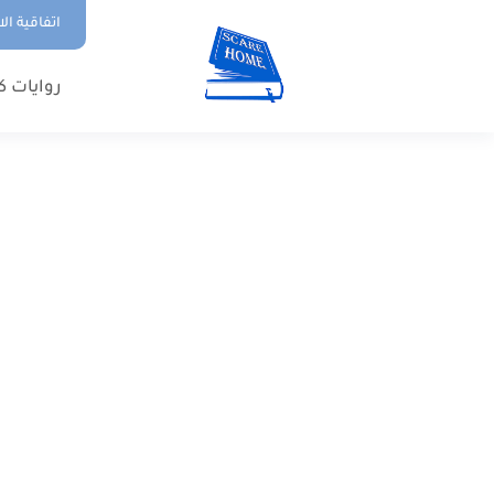
اتفاقية ال
روايات ك