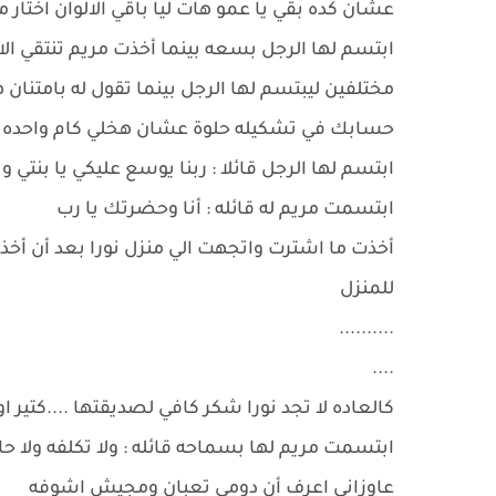
عشان كده بقي يا عمو هات ليا باقي الالوان اختار 
ابتسم لها الرجل بسعه بينما أخذت مريم تنتقي ال
مختلفين ليبتسم لها الرجل بينما تقول له بامتنان هو
حسابك في تشكيله حلوة عشان هخلي كام واحده
ابتسم لها الرجل قائلا : ربنا يوسع عليكي يا بنت
ابتسمت مريم له قائله : أنا وحضرتك يا رب
أخذت ما اشترت واتجهت الي منزل نورا بعد أن أخذت
للمنزل
..........
....
كالعاده لا تجد نورا شكر كافي لصديقتها ....كتير 
ابتسمت مريم لها بسماحه قائله : ولا تكلفه ولا حا
عاوزاني اعرف أن دومي تعبان ومجيش اشوفه