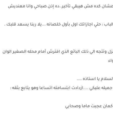
عشان كده مش هيبقي تأخير..ده إذن صباحي وانا معنديش
باب : حتي اجازاتك اول بأول خلصانه ...يلا ربنا يسعد قلبك .
 وتتجه الي ذلك البائع الذي افترش أمام محله الصغير الوان
اء
سلام يا استاذه ....
يله عليكي ....ازدادت ابتسامته اتساعا وهو يتابع بثقه :
ه وكمان عجبت ماما وصحابي