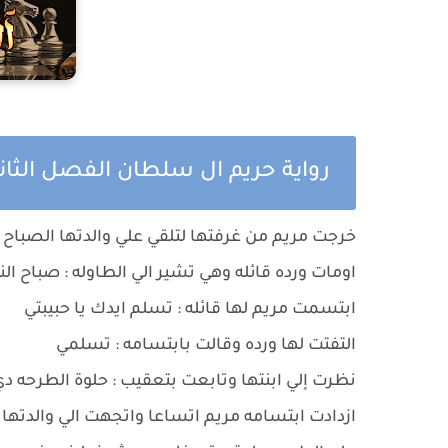
رواية حريم ال سلطان الفصل الثا
خرجت مريم من غرفتها لتلقي علي والدتها الصباح قا
اومات ورده قائله وهي تشير الي الطاوله : صباح ال
ابتسمت مريم لها قائله : تسلم ايدك يا حبيبتي
التفتت لها ورده وقالت بابتسامه : تسلمي
نظرت إلي ابنتها وتابعت بتعقيب : حلوة الطرحه د
ازدادت ابتسامه مريم اتساعا واتجهت الي والدتها ق