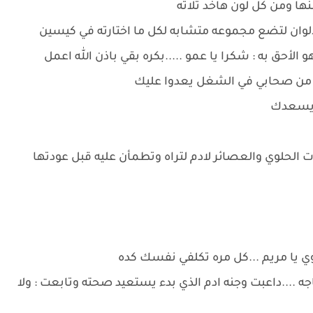
منها ومن كل لون هاخد تلاته
الوان لتضع مجموعه متشابه لكل ما اختارته في كيسين
 الأحق به : شكرا يا عمو .....بكره بقي باذن الله اعمل
 من صحابي في الشغل يعدوا عليك
ي ويسعدك
 الحلوي والعصائر لادم لتراه وتطمأن عليه قبل عودتها
اوي يا مريم ...كل مره تكلفي نفسك كده
جه ....داعبت وجنه ادم الذي بدء يستعيد صحته وتابعت : ولا