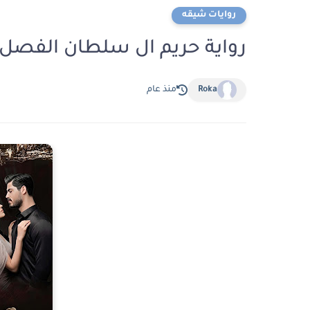
روايات شيقه
رواية حريم ال سلطان الفصل الثاني عشر 12
Roka
منذ عام