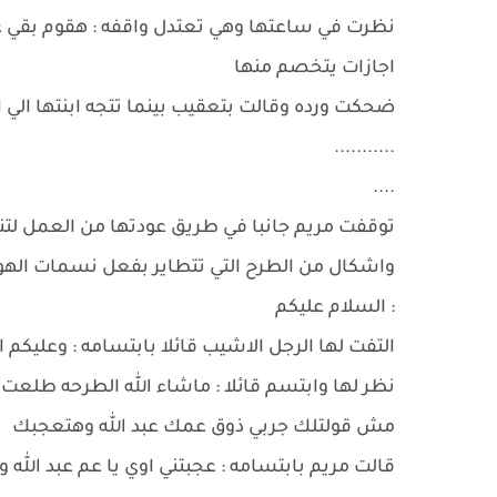
نظرت في ساعتها وهي تعتدل واقفه : هقوم بقي 
اجازات يتخصم منها
ضحكت ورده وقالت بتعقيب بينما تتجه ابنتها الي ال
...........
....
توقفت مريم جانبا في طريق عودتها من العمل لتنزل
واشكال من الطرح التي تتطاير بفعل نسمات الهو
: السلام عليكم
التفت لها الرجل الاشيب قائلا بابتسامه : وعليكم ال
نظر لها وابتسم قائلا : ماشاء الله الطرحه طلعت جم
مش قولتلك جربي ذوق عمك عبد الله وهتعجبك
قالت مريم بابتسامه : عجبتني اوي يا عم عبد الل