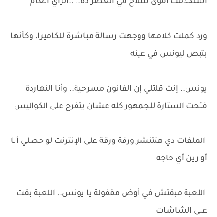
استخدمت أقوى سلاح في العصر ده.. ..الرأي العام
ورد كملت كلامها ووجهت رسالة مباشرة للكاميرا، وكأنها
بتبص ليونس في عينه
يونس.. إنت قلتلي إن القانون مسرحية.. وأنا النهاردة
فتحت الستارة للجمهور كله عشان يتفرج على الكواليس
الملفات دي هتتنشر ورقة ورقة على الإنترنت لو حصلي أنا
أو زين أي حاجة
اللعبة مبقتش في أوض مقفولة يا يونس.. اللعبة بقت
على الشاشات