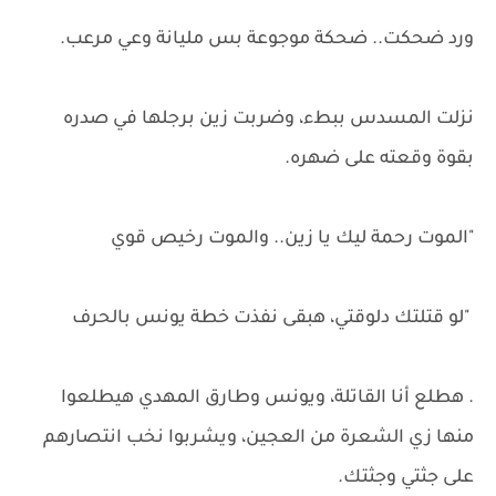
ورد ضحكت.. ضحكة موجوعة بس مليانة وعي مرعب.
نزلت المسدس ببطء، وضربت زين برجلها في صدره
بقوة وقعته على ضهره.
"الموت رحمة ليك يا زين.. والموت رخيص قوي
"لو قتلتك دلوقتي، هبقى نفذت خطة يونس بالحرف
. هطلع أنا القاتلة، ويونس وطارق المهدي هيطلعوا
منها زي الشعرة من العجين، ويشربوا نخب انتصارهم
على جثتي وجثتك.