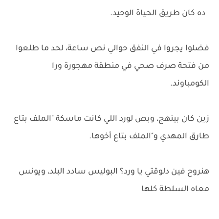
ده كان طريق الحياة الوحيد.
فضلوا يجروا في النفق حوالي نص ساعة، لحد ما طلعوا
من فتحة صرف صحي في منطقة مهجورة ورا
الكومباوند.
زين كان بينهج، وبص لورد اللي كانت ماسكة "الملف بتاع
طارق المهدي و"الملف بتاع أخوها.
هنروح فين دلوقتي يا ورد؟ البوليس سادد البلد، ويونس
معاه السلطة كلها