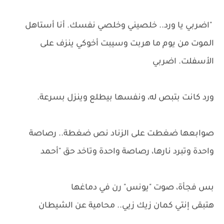
"اضربي يا ورد.. خلصيني وخلصي نفسك. أنا أستاهل
الموت من يوم ما هربت وسيبت أخوكي ينزف على
الأسفلت. اضربي
ورد كانت بتبص له، ونفسها بيطلع وينزل بسرعة.
صوابعها ضغطت على الزناد نص ضغطة.. رصاصة
واحدة وتبرد نارها، رصاصة واحدة وتاخد حق "أحمد
بس فجأة، صوت "يونس" رن في دماغها
هتبقى إنتي كمان زيك زيي.. محامية عن الشيطان