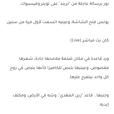
نور برسالة عاجلة من "تريند" على تويتر وفيسبوك.
يونس فتح الشاشة، وعينيه اتسعت لأول مرة من سنين
كان بث مباشر (Live)
ورد قاعدة في مكان ضلمة ملامحها حادة، شعرها
مقصوص، وعينيها بتبص للكاميرا كأنها بتبص في روح
كل واحد بيتفرج عليها.
وجنبها.. قاعد "زين المهدي"، وشه في الأرض، ومكتف
إيديه.