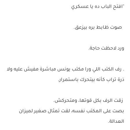
"افتح الباب ده يا عسكري
صوت ظابط بره بيزعق.
ورد لاحظت حاجة.
. رف الكتب اللي ورا مكتب يونس مباشرة مفيش عليه ولا
ذرة تراب كأنه بيتحرك باستمرار.
زقت الرف بكل قوتها، ومتحركش.
بصت على المكتب نفسه، لقت تمثال صغير لميزان
العدالة.