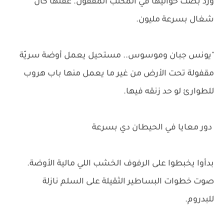
ورد بصت حواليها في المكتب المقفول. عقلها كان
شغال بسرعة مليون.
"يونس جبان وموسوس.. مستحيل يعمل أوضة سريّة
مقفولة تحت الأرض من غير ما يعمل منها باب هروب
للطوارئ لو حد زنقه فيها.
دور معايا في الحيطان دي بسرعة
بدأوا يخبطوا على الرفوف الخشب اللي مالية الأوضة.
صوت خطوات البساطير الثقيلة على السلم نازلة
للبدروم.