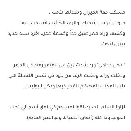
مسكت كفة الميزان وشدتها لتحت..
صوت تروس بتتحرك، والرف الخشب اتسحب لبره،
وكشف وراه ممر ضيق جداً وضلمة كحل، آخره سلم حديد
بينزل لتحت
"ادخل قدامي" ورد شدت زين من ياقته وزقته في الممر،
ودخلت وراه، وقفلت الرف من جوه في نفس اللحظة اللي
باب المكتب المصفح اتفجر فيها ودخل البوليس.
نزلوا السلم الحديد، لقوا نفسهم في نفق أسمنتي تحت
الكومباوند كله (أنفاق الصيانة ومواسير الماية).