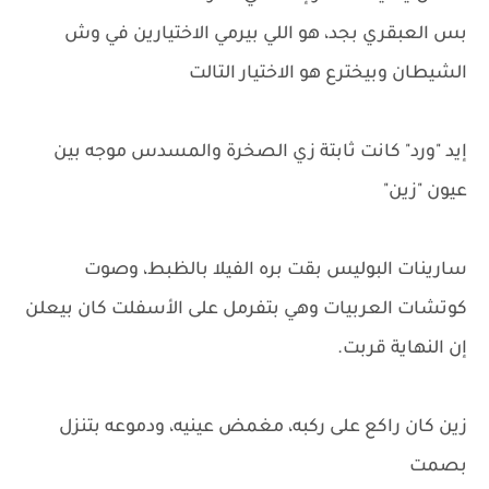
بس العبقري بجد، هو اللي بيرمي الاختيارين في وش
الشيطان وبيخترع هو الاختيار التالت
إيد "ورد" كانت ثابتة زي الصخرة والمسدس موجه بين
عيون "زين"
سارينات البوليس بقت بره الفيلا بالظبط، وصوت
كوتشات العربيات وهي بتفرمل على الأسفلت كان بيعلن
إن النهاية قربت.
زين كان راكع على ركبه، مغمض عينيه، ودموعه بتنزل
بصمت