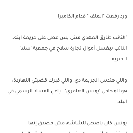
ورد رفعت "الملف " قدام الكاميرا
"النائب طارق المهدي مش بس غطى على جريمة ابنه..
النائب بيغسل أموال تجارة سلاح في جمعية 'سند'
الخيرية.
واللي هندس الجريمة دي، واللي فبرك قضيتي النهاردة،
هو المحامي 'يونس العامري'.. راعي الفساد الرسمي في
البلد.
يونس كان باصص للشاشة، مش مصدق إنها