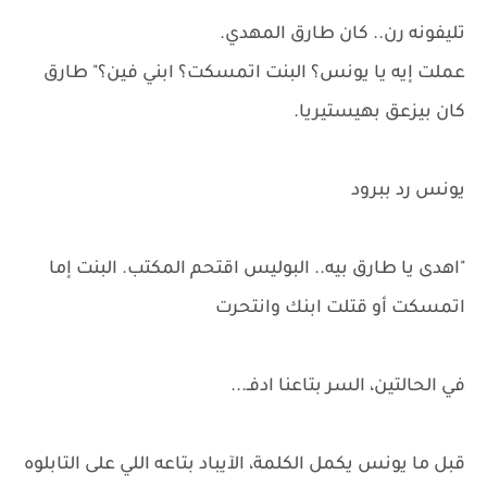
تليفونه رن.. كان طارق المهدي.
عملت إيه يا يونس؟ البنت اتمسكت؟ ابني فين؟" طارق
كان بيزعق بهيستيريا.
يونس رد ببرود
"اهدى يا طارق بيه.. البوليس اقتحم المكتب. البنت إما
اتمسكت أو قتلت ابنك وانتحرت
في الحالتين، السر بتاعنا ادفـ...
قبل ما يونس يكمل الكلمة، الآيباد بتاعه اللي على التابلوه