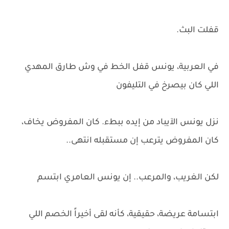
قفلت البث.
في العربية، يونس قفل الخط في وش طارق المهدي
اللي كان بيصرخ في التليفون
نزل يونس الآيباد من إيده ببطء. كان المفروض يخاف،
كان المفروض يترعب إن مستقبله انتهى..
لكن الغريب، والمرعب.. إن يونس العامري ابتسم
ابتسامة عريضة، حقيقية، كأنه لقى أخيراً الخصم اللي