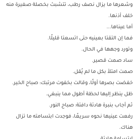
وشعرها ما يزال نصف رطب، تتشبث بخصلة صغيرة منه
خلف أذنها.
أما عيناها...
فما إن التقتا بعينيه حتى اتسعتا قليلًا.
وتورد وجهها في الحال.
ساد صمت قصير.
صمت امتلأ بكل ما لم يُقل.
خفضت بصرها أولًا، وقالت بخفوت مرتبك: صباح الخير.
ظل ينظر إليها لحظة أطول مما ينبغي.
ثم أجاب بنبرة هادئة دافئة: صباح النور.
رفعت عينيها نحوه سريعًا، فوجدت ابتسامته ما تزال
هناك.