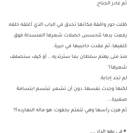
ثم غادر الجناح.
ظلت حور واقفة مكانها تحدق في الباب الذي أغلقه خلفه.
رفعت يدها تتحسس خصلات شعرها المنسدلة فوق
كتفيها، ثم عقدت حاجبيها في حيرة.
منذ متى يهتم سلطان بما سترتديه... أو كيف ستصفف
شعرها؟
لم تجد إجابة.
لكنها وجدت نفسها، دون أن تشعر، تبتسم ابتسامة
صغيرة...
ثم هزت رأسها وهي تتمتم بخفوت: هو ماله النهارده؟!"
✦في بهو الدار ....