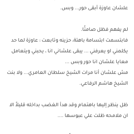
علشان عاوزة أبقى حور... وبس.
لم يفهم فظل صامتًا.
فابتسمت ابتسامة باهتة، حزينه وتابعت : عاوزة لما حد
يكلمني او يعرفني ... يبقى علشاني انا ، يحبني ويتعامل
معايا علشان انا حور وبس ...
مش علشان أنا مرات الشيخ سلطان العامري... ولا بنت
الشيخ هاشم الرفاعي.
ظل ينظر إليها باهتمام وقد هدأ الغضب بداخله قليلاً الا
ان ملامحه ظلت علي عبوسها ....