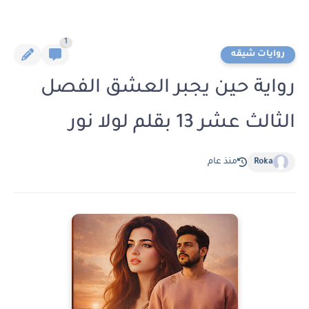
1
روايات شيقه
رواية حين يجبر العشق الفصل
الثالث عشر 13 بقلم لولا نور
Roka
منذ عام