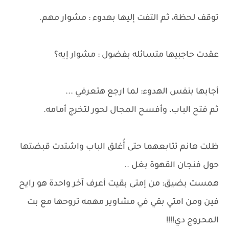
توقف لحظة، ثم التفت إليها بهدوء : مشوار مهم.
عقدت حاجبيها متسائله بفضول : مشوار إيه؟
أجابها بنفس الهدوء: لما ارجع هتعرفي ...
ثم فتح الباب، وأفسح المجال لحور لتخرج أمامه.
ظلت هانم تتابعهما حتى أُغلق الباب واشتدت قبضتها
حول فنجان القهوة بغل ..
همست بضيق: من إمتى بقيت أعرف آخر واحدة هو رايح
فين ومن امتي بقي في مشاوير مهمه تروحها مع بت
المحروج دي!!!!