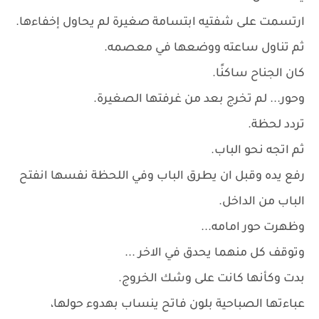
ارتسمت على شفتيه ابتسامة صغيرة لم يحاول إخفاءها.
ثم تناول ساعته ووضعها في معصمه.
كان الجناح ساكنًا.
وحور... لم تخرج بعد من غرفتها الصغيرة.
تردد لحظة.
ثم اتجه نحو الباب.
رفع يده وقبل ان يطرق الباب وفي اللحظة نفسها انفتح
الباب من الداخل.
وظهرت حور امامه...
وتوقف كل منهما يحدق في الاخر ...
بدت وكأنها كانت على وشك الخروج.
عباءتها الصباحية بلون فاتح ينساب بهدوء حولها،