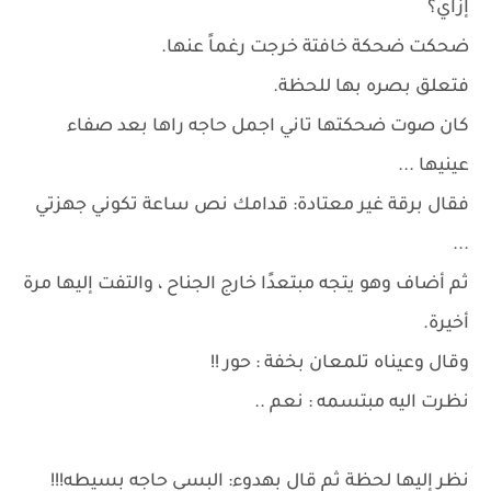
إزاي؟
ضحكت ضحكة خافتة خرجت رغماً عنها.
فتعلق بصره بها للحظة.
كان صوت ضحكتها تاني اجمل حاجه راها بعد صفاء
عينيها ...
فقال برقة غير معتادة: قدامك نص ساعة تكوني جهزتي
...
ثم أضاف وهو يتجه مبتعدًا خارج الجناح ، والتفت إليها مرة
أخيرة.
وقال وعيناه تلمعان بخفة : حور !!
نظرت اليه مبتسمه : نعم ..
نظر إليها لحظة ثم قال بهدوء: البسي حاجه بسيطه!!!