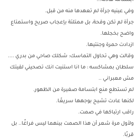
ابتسامة هادئة...
وفي عينيه جرأة لم تعهدها منه من قبل.
جرأة لم تكن وقحة، بل ممتلئة بإعجاب صريح واستمتاع
واضح بخجلها.
ازدادت حمرة وجنتيها.
وقالت وهي تحاول التماسك: شكلك صاحي من بدري ....
سلطان بمشاكسه : ما انا استنيت انك تصحيني لقيتك
مش معبراني ..
لم تستطع منع ابتسامة صغيرة من الظهور.
لكنها عادت تشيح بوجهها سريعًا.
راقب ارتباكها في صمت.
ولأول مرة شعر أن هذا الصمت بينهما ليس فراغًا.. بل
قربًا.