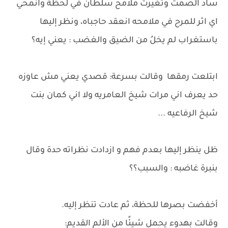
ساد الصمت وتغيرت ملامح سلطان في لحظة وانمحي
اي اثر للمرح في ملامحه انعقد حاجباه، ونظر إليها
باستغراب لم يخلُ من الضيق والغضب : يعني إيه؟
ابتلعت رمقها وقالت بسرعة: قصدي يعني مش عاوزه
حد يعرف اني مرات شيخ العامريه ولا اني كمان بنت
شيخ الرفاعيه ...
ظل ينظر إليها بعدم فهم و ازدادت نظراته حدة وقال
بنبرة غاضبه : والسبب؟؟
أخفضت بصرها للحظة، ثم عادت تنظر إليه.
وقالت بهدوء يحمل شيئًا من الألم القديم: