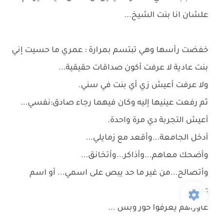
علشان انا بنت الشيخ...
خفضت رأسها وهي تبتسم بمرارة : عمري ما حسيت إني
بنت عادية لا عرفت أكون صداقات حقيقية...
ولا عرفت أعيش زي أي بنت في سني.
ثم رفعت عينيها إليه وكان فيهما رجاء صادق:نفسي...
أعيش التجربة دي مرة واحدة.
أدخل الجامعة...وأقعد مع زمايلي...
وأضحك معاهم...وأذاكر...وأتخانق...
وأتصالح...من غير ما حد يبص على اسمي... أو اسم
عيلتي.
عاوزاهم يعرفوا حور وبس ...