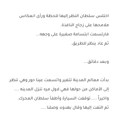
اختلس سلطان النظر إليها للحظة ورأى انعكاس
ملامحها على زجاج النافذة.
فارتسمت ابتسامة صغيرة على وجهه...
ثم عاد ينظر للطريق.
وبعد دقائق...
بدأت معالم المدينة تتغير واتسعت عينا حور وهي تنظر
إلى الأماكن من حولها فهي لاول مره تنزل المدينه ....
واخيراً .....توقفت السيارة وأطفأ سلطان المحرك.
ثم التفت إليها وقال بهدوء: وصلنا ....