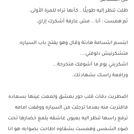
من المشاعر.
ظلت تنظر إليه طويلًا...كأنها تراه للمرة الأولى.
ثم همست : أنا... مش عارفة أشكرك إزاي.
ابتسم ابتسامة هادئة وقال وهو يفتح باب السياره:
متشكرنيش دلوقتي ...
اشكريني يوم ما أشوفك متخرجة...
ورافعة راسك بشهادتك.
اضطربت دقات قلب حور بعشق ولمعت عينها بسعاده
فاقتربت منه بعدما ترجلت من السياره ووقفت امامه
ترفع راسها تنظر اليه بعيون عاشقه يلمع خضارها تحت
ضوء الشمس وهمست بشقاوه اطاحت بصوابه: هو انا