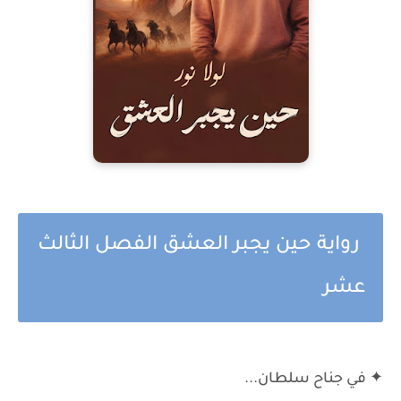
رواية حين يجبر العشق الفصل الثالث
عشر
✦ في جناح سلطان...