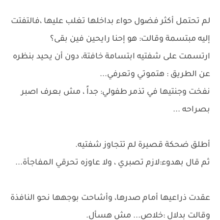
لم تحتمل أكثر فضول حواء بداخلها تغلب عليها ،فالتفتت
إليه مبتسمة وقالت: هو إحنا رايحين فين بقى؟
ارتسمت على شفتيه ابتسامة خافتة، دون أن يحيد بنظره
عن الطريق : هتموتي وتعرفي...
نفخت وجنتيها في تذمر طفولي: جداً ، مش بعرف اصبر
بصراحه ...
أطلق ضحكة قصيرة لم تتجاوز شفتيه.
ثم قال بهدوء:لازم تصبري ، ولا عاوزه تحرقي المفاجأة...
عقدت ذراعيها أمام صدرها، وأشاحت بوجهها نحو النافذة
وقالت بدلال :خلاص... مش هسأل.