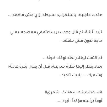
عقدت حاجبيها باستغراب: بسيطه ازاي مش فاهمه....
تردد لثانية، ثم قال وهو يدير ساعته في معصمه: يعني
حاجه تكون مش ملفته...
ثم التفت ليغادر لكنه توقف فجأة...
وعاد ينظر إليها نظرة سريعة، قبل أن يقول بنبرة هادئة:
وشعرك ... ياريت تلميه.
اتسعت عيناها بدهشة : شعري!!
أومأ برأسه مؤكداً : أيوه ....