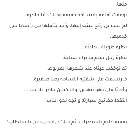
منها.
توقفت أمامه بابتسامة خفيفة وقالت: أنا جاهزة.
لم يجب بل رفع عينيه إليها، وأخذ يتأملها من رأسها حتى
قدميها.
نظرة طويلة...هادئة...
نظرة رجل يقيم ما يراه بعناية.
ثم توقفت عيناه عند شعرها المربوط.
فارتسمت على شفتيه ابتسامة رضا صغيرة.
وأخيرًا قال وهو ينهض: وانا كمان جاهز يلا بينا ....
التقط مفاتيح سيارته واتجه نحو الباب.
رمقته هانم باستغراب، ثم قالت: رايحين فين يا سلطان؟