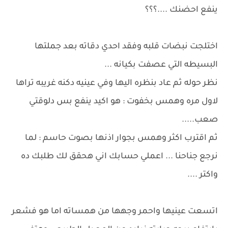
ينفع احضنك ....؟؟؟
اختلجت نبضات قلبه وفقد احدي دقاته بعد جملتها
البسيطه التي عصفت بكيانه ...
نظر حوله ثم عاد بنظره اليها وفي عينيه دكنه غريبه تراها
لاول مره وهمس بخفوت : هو اكيد ينفع بس دلوقتي
صعب.....
ثم اقترب اكثر وهمس بجوار اذنها بصوت حاسم : لما
نرجع جناحنا ... اعملي حسابك اني هحقق لك طلبك ده
واكتر ....
اتسعت عينيها واحمر وجهها من همساته اما هو فشعر