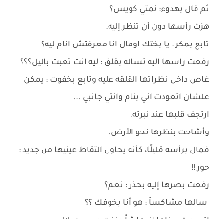
ثم قال بهدوء: نمتي كويس؟
هزت رأسها دون أن تنظر إليه.
تابع بمكر : يا بختك اومال انا معرفتش انام ليه؟
رفعت راسها اليه تساله بقلق : ليه انت تعبت باليل؟؟؟
غاص داخل نظراتها القلقه عليه وتابع بخفوت : يمكن
علشان اتعودت اني بنام وانتي جانبي ...
ارتجف قلبها عند نبرته.
وأشاحت بنظرها نحو الأرض.
فمال برأسه قليلًا، كأنه يحاول التقاط عينيها من جديد :
حور !!
رفعت بصرها إليه بحذر : نعم؟
سالها مشاكساً : هو أنا بخوفك ؟؟