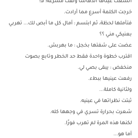
اتسعت عيناها اندهاشاً ونفت مسرعه: لا!
خرجت الكلمة أسرع مما أرادت.
فتأملها لحظة، ثم ابتسم : أمال كل ما أبص لك... تهربي
بعنيكي مني ؟؟
عضت على شفتها بخجل : ما بهربش.
اقترب خطوة واحدة فقط حد الخطر وتابع بصوت
منخفض : يبقى بصي لي.
رفعت عينيها ببطء.
ولثانية كاملة...
ثبتت نظراتها في عينيه.
شعرت بحرارة تسري في وجهها كله.
لكنها هذه المرة لم تهرب فورًا.
أما هو...