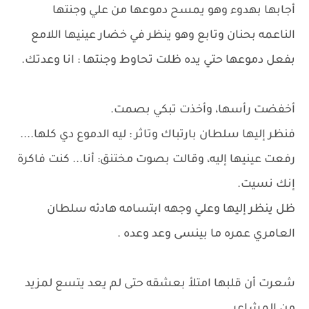
أجابها بهدوء وهو يمسح دموعها من علي وجنتها
الناعمه بحنان وتابع وهو ينظر في خضار عينيها اللامع
بفعل دموعها حتي يده ظلت تحاوط وجنتها : انا وعدتك.
أخفضت رأسها، وأخذت تبكي بصمت.
فنظر إليها سلطان بارتباك وتاثر : ليه الدموع دي كلها....
رفعت عينيها إليه، وقالت بصوت مختنق: أنا... كنت فاكرة
إنك نسيت.
ظل ينظر إليها وعلي وجهه ابتسامه هادئه سلطان
العامري عمره ما بينسى وعد وعده .
شعرت أن قلبها امتلأ بعشقه حتى لم يعد يتسع لمزيد