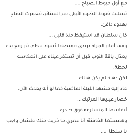
مع أول خيوط الصباح ....
تسللت خيوط الضوء الأولى عبر الستائر، فغمرت الجناح
بهدوء دافئ.
كان سلطان قد استيقظ منذ قليل ...
وقف أمام المرآة يرتدي قميصه الأسود ببطء، ثم رفع يده
يعدّل ياقة الثوب قبل أن تستقر عيناه على انعكاسه
لحظة.
لكن ذهنه لم يكن هناك.
عاد إليه مشهد الليلة الماضية كما لو أنه يحدث الآن.
خضار عينيها المرتبك...
أنفاسها المتسارعة فوق صدره...
وهمستها الخافتة: أنا عمري ما قربت منك علشان واجب
يا سلطان...