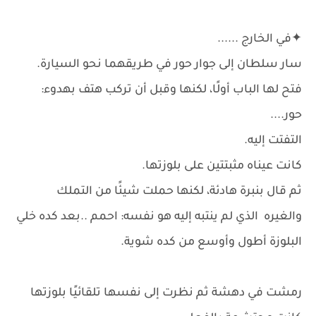
✦في الخارج ......
سار سلطان إلى جوار حور في طريقهما نحو السيارة.
فتح لها الباب أولًا، لكنها وقبل أن تركب هتف بهدوء:
حور....
التفتت إليه.
كانت عيناه مثبتتين على بلوزتها.
ثم قال بنبرة هادئة، لكنها حملت شيئًا من التملك
والغيره الذي لم ينتبه إليه هو نفسه: احمم ..بعد كده خلي
البلوزة أطول وأوسع من كده شوية.
رمشت في دهشة ثم نظرت إلى نفسها تلقائيًا بلوزتها