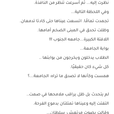
نظرت إليه... ثم أسرعت تنظر من النافذة.
وفي اللحظة التالية...
تجمدت تمامًا. اتسعت عيناها حتى كادتا تدمعان.
وظلت تحدق في المبنى الضخم أمامها.
اللافتة الكبيرة...جامعه الجنوب !!!
بوابة الجامعة...
الطلاب يدخلون ويخرجون من بوابتها ..
كل شيء كان حقيقيًا.
همست وكأنها لا تصدق ما تراه: الجامعة...؟
لم يتحدث بل ظل يراقب ملامحها في صمت..
التفتت إليه وعيناها تمتلئان بدموع الفرحة.
وقالت بصوت مرتعش: سلطان...