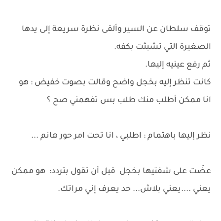
توقف سلطان عن السير وألقى نظرة سريعة إلى يدها
الصغيرة التي تشبثت بكفه.
ثم رفع عينيه إليها.
كانت تنظر إليه بخجل واضح وقالت بصوت خفيض : هو
انا ممكن أطلب منك طلب بس تفهمني صح ؟
نظر إليها باهتمام : اطلبي ، انا تحت امر حور هانم ...
عضّت على شفتيها بخجل قبل أن تقول بتردد: هو ممكن
يعني ....يعني بلاش... حد يعرف إني مراتك.