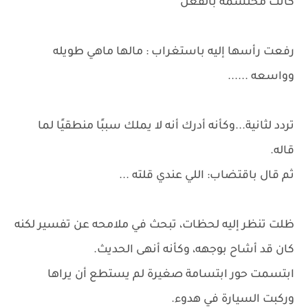
كانت محتشمة بالفعل
رفعت رأسها إليه باستغراب : مالها ماهي طويله
وواسعه ......
تردد لثانية...وكأنه أدرك أنه لا يملك سببًا منطقيًا لما
قاله.
ثم قال باقتضاب: اللي عندي قلته ...
ظلت تنظر إليه لحظات، تبحث في ملامحه عن تفسير لكنه
كان قد أشاح بوجهه، وكأنه أنهى الحديث.
ابتسمت حور ابتسامة صغيرة لم يستطع أن يراها
وركبت السيارة في هدوء.