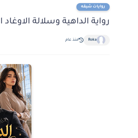
روايات شيقه
رواية الداهية وسلالة الاوغاد الفصل ال
Roka
منذ عام