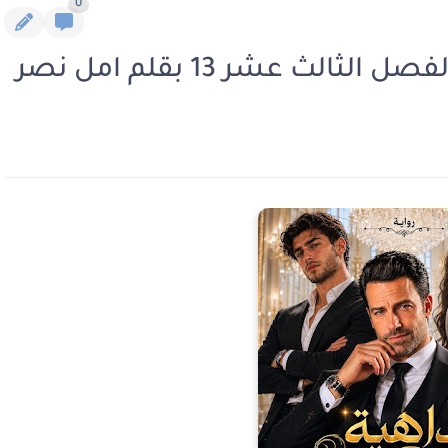
0
ثالث عشر 13 بقلم امل نصر