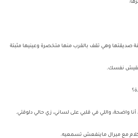
ها:
يقة صديقتها وهي تقف بالقرب منها متخصرة وعينيها مثبتة
تقلقيش نفسك.
ة؟
ا واضحة، واللي في قلبي على لساني، زي حالي دلوقتي.
 كلام مع ميرال ماينفعش تسمعيه.