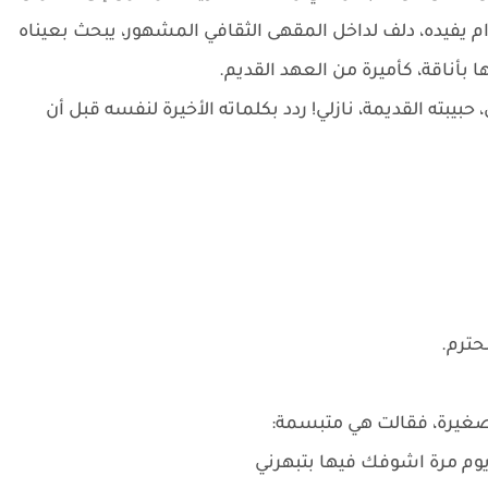
ام يفيده، دلف لداخل المقهى الثقافي المشهور، يبحث بعيناه
بأناقة، كأميرة من العهد القديم.
حبيبته القديمة، نازلي! ردد بكلماته الأخيرة لنفسه قبل أن
حترم.
لصغيرة، فقالت هي متبسمة:
وم مرة اشوفك فيها بتبهرني