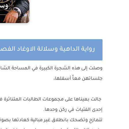
رواية الداهية وسلالة الاوغاد الف
وصلت إلى هذه الشجرة الكبيرة في المساحة الشاسع
جلساتهن معاً أسفلها،
جالت بعيناها على مجموعات الطالبات المتناثرة ف
إحدى الفتيات في ركن وحدها.
تتمازح وتضحك بانطلاق غير مبالية كعادتها بصوته