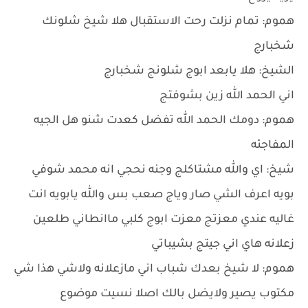
هموم: تمام نزلت رحت الاستقبال هلا شيخ شلونك
شخبارج
الشيخ: هلا يابعد ابوج شلونج شخبارج
اني الحمد الله زين بشوفتج
هموم: دومك الحمد الله تفضل كعدت شنو هل الجيه
المفاجئه
شيخ: اي والله مشتاكلج وجنه نحجي انه محمد شوفي
بويه اعرف الشي صار وياج صعب بس والله يابويه انت
غاليه عندي معزتج معزت ابوج كلبي ماانطاني طلعين
زعلانه هاي اني جيتج بشيباتي
هموم: لا شيخ بعدك شباب اني مازعلانه ولاشي هذا شي
مكتوب يصير ولايضل بالك اصلا نسيت موضوع