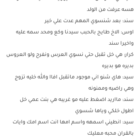
هسه عرفت من الولد
سند: بعد شنسوي المهم عدت علي خير
اوس: الاخ طايح بالحبب سيدنا وكع ومحد سمه عليه
واخيرا سند
كرار: هي خل تقبل حتي نسوي العرس ونفرح ولو العروس
بديره هو بديره
سيد: هاي شنو اني موجود ماتقبل افاا والله خليه تزوج
وهي راضيه وممنونه
سند: مااريد اضغط عليه مو غريبه هي بنت عمي خل
اطول خلكي وياها شسوي
سيد: انطيني اسمهه واسم امها انت اسم امك وايات
بالقران محبه معليك