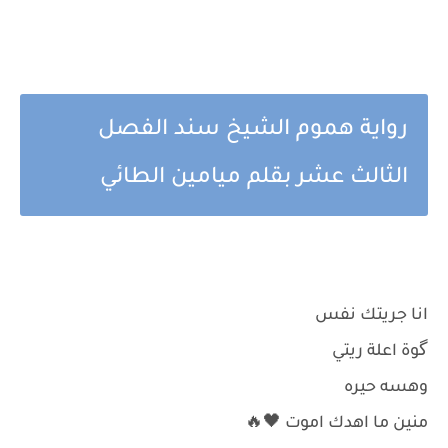
رواية هموم الشيخ سند الفصل
الثالث عشر بقلم ميامين الطائي
انا جريتك نفس
گوة اعلة ريتي
وهسه حيره
منين ما اهدك اموت 🖤🔥