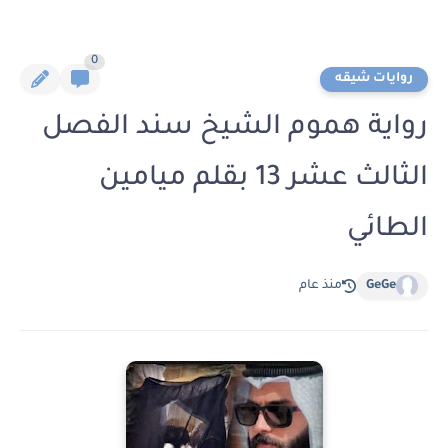
0
روايات شيقه
رواية هموم الشيخ سند الفصل
الثالث عشر 13 بقلم ميامين
الطائي
GeGe
منذ عام