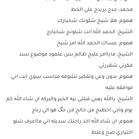
محمد: جدج يريدج علي الخط
هموم: هلا شيخ شلونك شخبارك
الشيخ: الحمد الله انت شلونج شخبارج
هموم: عساك الحمد الله امر شيخ
الشيخ: ماياامر عليج ظالم بس علمود موضوع سند
فكرتي شقررتي
هموم: بدون وعي وتفكير تشوفه مناسب سوي انت اني
موافقه عليه
الشيخ: ياالله يعني قبلتي بيه الخير والبركه ان شاء الله كم
يوم واجي اخطبج من خالج لان حگ هو الي رباج
هموم: ان شاء الله اخذ راحتك سديته اني مااعرف شنو
اختياري صح وغلط