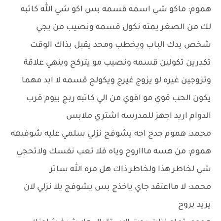
هموم: ماكو شي اسمه قسمه بس اكو شي الله كاتبه
لك من الصغر يمته نكول قسمه ونصيب من يجي
شخص يدك الباب ويخطب ومحد يقبل بذاك الوقت
تكدرين تكولين قسمه ونصيب مو يتركج وينهي علاقة
وتزوجين غيره لو يزوج غيرج ويكولج قسمه لا ابد مهما
يكون الحب قوي مو اقوي من الي كاتبه ربج بيوم قرب
الدوام اريد اجهز للمدرسه اشتري ملابس
محمد: هموم جدج اجه يشوفج نزلي سلمي عليه شوفيهه
هموم: من هسه ماااروح وياه فلا تعب نفسك ولاتحجي
شي لخاطر هذا ولخاطر ذاك هل مره الله ساتر
محمد: لا مااعتقد جاي ياخذج بس يشوفج يلا نزلي لان
يريد يروح