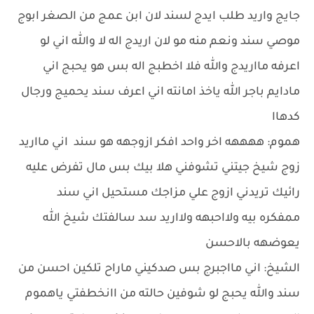
جايج واريد طلب ايدج لسند لان ابن عمج من الصغر ابوج
موصي سند ونعم منه مو لان اريدج اله لا والله اني لو
اعرفه مااريدج والله فلا اخطبج اله بس هو يحبج اني
مادايم باجر الله ياخذ امانته اني اعرف سند يحميج ورجال
كدهاا
هموم: ههههه اخر واحد افكر ازوجهه هو سند اني مااريد
زوج شيخ جيتني تشوفني هلا بيك بس مال تفرض عليه
رائيك تريدني ازوج علي مزاجك مستحيل اني سند
ممفكره بيه ولااحبهه ولااريد سد سالفتك شيخ الله
يعوضهه بالاحسن
الشيخ: اني مااجبرج بس صدكيني ماراح تلكين احسن من
سند والله يحبج لو شوفين حالته من اانخطفتي ياهموم