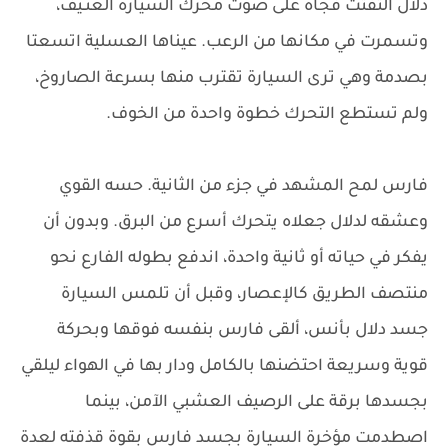
دلال التفتت فجأة على صوت محرك السيارة العنـيف،
وتسمرت في مكانها من الرعب. عيناها العسلية اتسعتا
بصدمة وهي ترى السيارة تقترب منها بسرعة الصاروخ،
ولم تستطع التحرك خطوة واحدة من الخوف.
فارس لمح المشهد في جزء من الثانية. حسه القوي
وعشقه لدلال جعلاه يتحرك أسرع من البرق. وبدون أن
يفكر في حياته أو ثانية واحدة، اندفع بطوله الفارع نحو
منتصف الطريق كالإعصار، وقبل أن تلمس السيارة
جسد دلال بأنس، ألقى فارس بنفسه فوقها وبحركة
قوية وسريعة احتضنها بالكامل ودار بها في الهواء ليلقي
بجسدها برقة على الرصيف العشبي الآمن، بينما
اصطدمت مؤخرة السيارة بجسد فارس بقوة قذفته لعدة