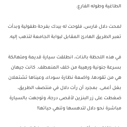
الطاغية وطوله الفارع.
لمحت دلال فارس، فلوحت له بيدك بفرحة طفولية وبدأت
تعبر الطريق الهادئ المقابل لبوابة الجامعة لتذهب إليه.
في هذه اللحظة بالذات، انطلقت سيارة قديمة ومتهالكة
بسرعة جنونية ورهيبة من خلف المنعطف. كانت جيهان
هي من تقودها، واضعة نظارة سوداء، وعيناها تشتعلان
بغل أعمى. بمجرد أن رأت دلال في منتصف الطريق،
ضغطت على زر البنزين لأقصى درجة، وتوجهت بالسيارة
مباشرة نحو دلال لتدهسها وتنهي حياتها!