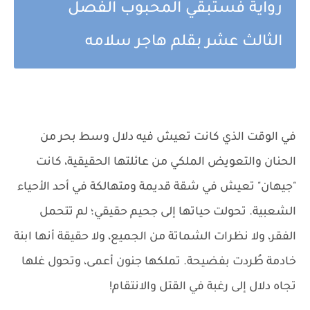
رواية فستبقي المحبوب الفصل
الثالث عشر بقلم هاجر سلامه
في الوقت الذي كانت تعيش فيه دلال وسط بحر من
الحنان والتعويض الملكي من عائلتها الحقيقية، كانت
"جيهان" تعيش في شقة قديمة ومتهالكة في أحد الأحياء
الشعبية. تحولت حياتها إلى جحيم حقيقي؛ لم تتحمل
الفقر، ولا نظرات الشماتة من الجميع، ولا حقيقة أنها ابنة
خادمة طُردت بفضيحة. تملكها جنون أعمى، وتحول غلها
تجاه دلال إلى رغبة في القتل والانتقام!