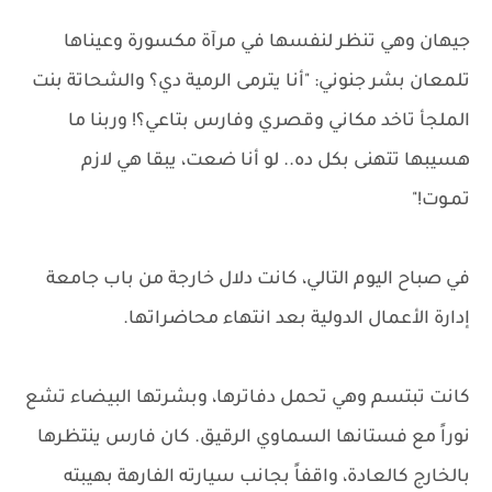
جيهان وهي تنظر لنفسها في مرآة مكسورة وعيناها
تلمعان بشر جنوني: "أنا يترمى الرمية دي؟ والشحاتة بنت
الملجأ تاخد مكاني وقصري وفارس بتاعي؟! وربنا ما
هسيبها تتهنى بكل ده.. لو أنا ضعت، يبقا هي لازم
تمـوت!"
في صباح اليوم التالي، كانت دلال خارجة من باب جامعة
إدارة الأعمال الدولية بعد انتهاء محاضراتها.
كانت تبتسم وهي تحمل دفاترها، وبشرتها البيضاء تشع
نوراً مع فستانها السماوي الرقيق. كان فارس ينتظرها
بالخارج كالعادة، واقفاً بجانب سيارته الفارهة بهيبته