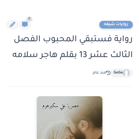
0
روايات شيقه
رواية فستبقي المحبوب الفصل
الثالث عشر 13 بقلم هاجر سلامه
GeGe
منذ عام