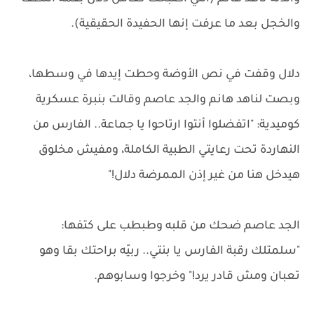
والخجل بعد ما عرفت إنها الحفيدة الحقيقية).
دلال وقفت في نص الأوضة وحطت إيدها في وسطها،
وبصت لناهد هانم والجد عاصم وقالت بنبرة عسكرية
كوميدية: "اتفضلوا أنتوا ارتاحوا يا جماعة.. الفارس من
النهاردة تحت رعايتي الطبية الكاملة، ومفيش مخلوق
هيدخل هنا من غير إذن الممرضة دلال!"
الجد عاصم ضحك من قلبه وطبطب على كتفها:
"سلمتلك رقبة الفارس يا بنتي.. ربيّه براحتك بقا وهو
تعبان ومش قادر يرد!" وخرجوا وسابوهم.