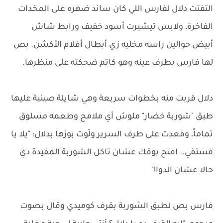
التفتت دلال لفارس اللي كان ساند ضهره على المخدات
الفاخرة، ولابس تيشيرت أسود خفيف ورابط شاش
أبيض حوالين راسه مخليه زي أبطال أفلام الأكشن. بص
لها فارس بطرف عينه وهو كاتم ضحكته على منظرها.
دلال قربت منه بخطوات سريعة وهي شايلة صينية عليها
طبق "شوربة خضار" ملوش أي ملامح وطعمه مسلوق
تماماً، وقعدت على طرف السرير ولَوت بوزها بدلال: "يلا يا
فستقي.. افتح بوقك عشان تاكل الشوربة المفيدة دي
حالا عشان الدوا!"
فارس بص لطبق الشوربة بقرف كوميدي وقال بصوت