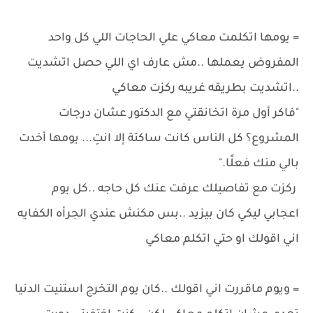
= يومها اتكلمت معاكي علي الحاجات اللي كل واحد
المفروض يعملها ..مش عارف اي اللي حصل اتشديت
..اتشديت بطريقه غريبه ركزت معاكي
"فاكر أول مرة اتخانقتي مع الدكتور عشان درجات
المشروع؟ كل الناس كانت ساكتة إلا انتِ... يومها أخدت
بالي منك فعلًا."
ركزت مع تفاصيلك عرفت عنك كل حاجه ..كل يوم
اعجابي ليكي كان بيزيد ..بس مكنش عندي الجرأه الكفايه
اني اقولك او حتي اتكلم معاكي
= ويوم ماقررت اني اقولك ..كان يوم التخرج استنيت الدنيا