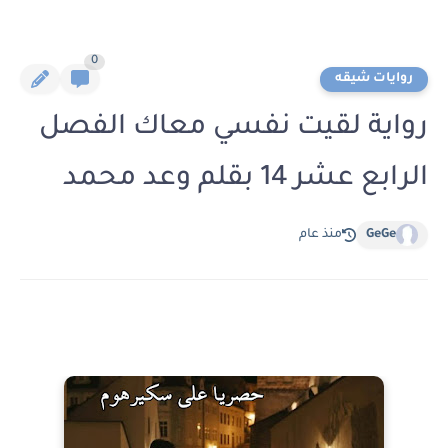
0
روايات شيقه
رواية لقيت نفسي معاك الفصل
الرابع عشر 14 بقلم وعد محمد
GeGe
منذ عام