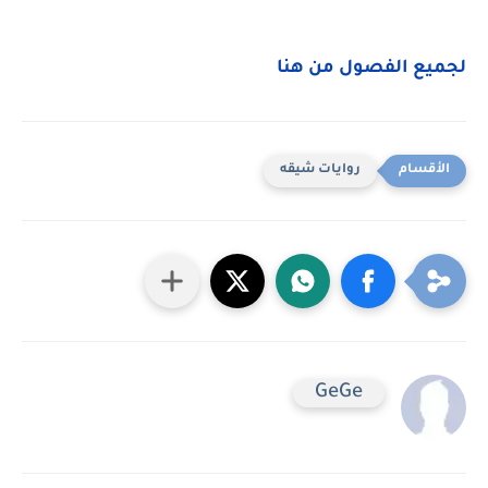
لجميع الفصول من هنا
روايات شيقه
GeGe