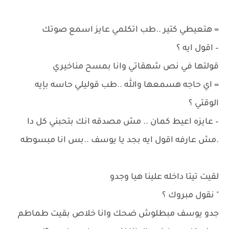
= هتعيطي كتير ..طب اتكلمي عايز اسمع صوتك
– اقول ايه ؟
قولتها في نص شهقاتي وانا بمسح مناخيري
= اي حاجه هسمعها والله ..طب قوليلي حاسه بإيه
الوقتي ؟
– عايزه اعيط كمان .. مش مصدقه انك بتحبني كل دا
.مش عارفه اقول ايه بجد يا يوسف ..بس انا مبسوطه
لقيت تيتا داخله علينا هيا وجدو
" نقول مبروك ؟
جدو يوسف مبطلوش ضحك وانا خلاص بقيت طماطم