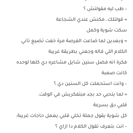
– طب ليه مقولتش ؟
= قولتلك..مكنش عندي الشجاعة
سكت شوية وكمل
= وبعدين لما ضاعت الفرصة مرة خفت تضيع تاني
الكلام اللي قاله وجعني بطريقة غريبة
فكرة انه فضل سنين شايل مشاعره دي كلها لوحده
كانت صعبة
– وانت استحملت كل السنين دي ؟
= لما بتحبي حد بجد مبتفكريش في الوقت.
قلبي دق بسرعة
كل شوية يقول جملة تخلي قلبي يعمل حاجات غريبة.
– انت بتعرف تقول الكلام دا ازاي ؟