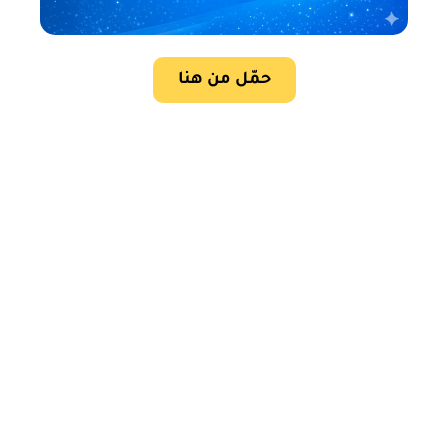
حمّل من هنا