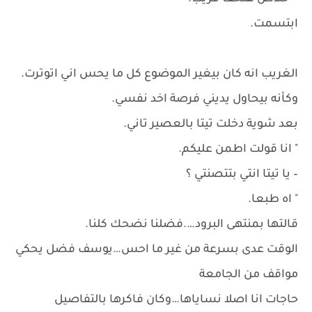
ابتسمت.
الغريب انه كان بيغير الموضوع كل ما يحس اني اتوترت.
وكأنه بيحاول يديني فرصة اخد نفسي.
بعد شوية دخلت تيتا بالعصير تاني.
" انا قولت اطمن عليكم.
– يا تيتا انتي بتتصنتي ؟
" اه طبعا.
قالتها بمنتهى البرود….فضلنا نضحك كلنا.
الوقت عدى بسرعة من غير ما احس…يوسف فضل يحكي
مواقف من الجامعة
حاجات انا اصلا نساياها…وكان فاكرها بالتفاصيل