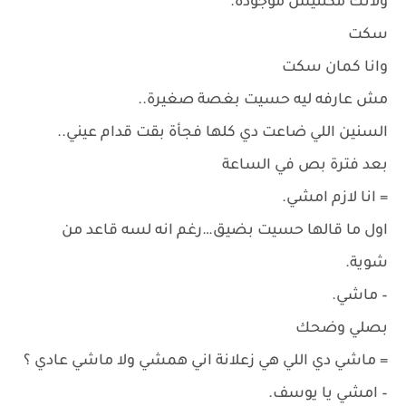
ولأنك مكنتيش موجودة.
سكت
وانا كمان سكت
مش عارفه ليه حسيت بغصة صغيرة..
السنين اللي ضاعت دي كلها فجأة بقت قدام عيني..
بعد فترة بص في الساعة
= انا لازم امشي.
اول ما قالها حسيت بضيق…رغم انه لسه قاعد من
شوية.
– ماشي.
بصلي وضحك
= ماشي دي اللي هي زعلانة اني همشي ولا ماشي عادي ؟
– امشي يا يوسف.