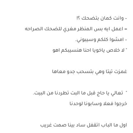
– وانت كمان بتضحك ؟!
= اعمل ايه بس المنظر مغري للضحك الصراحه
– امشوا كلكم وسيبوني.
" لا خلاص ياخويا احنا هنسيبكم اهو
غمزت تيتا وهي بتسحب جدو معاها
" تعالي يا حاج قبل ما البت تطردنا من البيت.
خرجوا فعلا وسابونا لوحدنا
اول ما الباب اتقفل ساد بينا صمت غريب