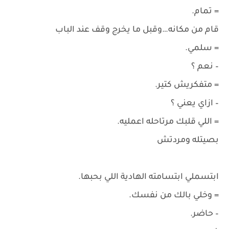
= تمام.
قام من مكانه…وقبل ما يخرج وقف عند الباب
= سلمي.
– نعم ؟
= متفكريش كتير.
– ازاي يعني ؟
= اللي قلبك مرتاحله اعمليه.
بصيتله ومردتش
ابتسملي ابتسامته الهادية اللي بحبها.
= وخلي بالك من نفسك.
– حاضر.