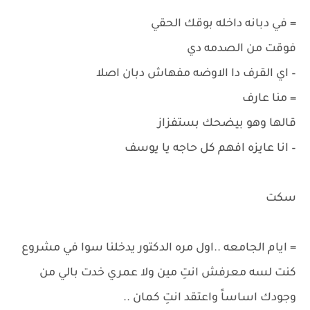
= في دبانه داخله بوقك الحقي
فوقت من الصدمه دي
– اي القرف دا الاوضه مفهاش دبان اصلا
= منا عارف
قالها وهو بيضحك بستفزاز
– انا عايزه افهم كل حاجه يا يوسف
سكت
= ايام الجامعه ..اول مره الدكتور يدخلنا سوا في مشروع
كنت لسه معرفش انتِ مين ولا عمري خدت بالي من
وجودك اساساً واعتقد انتِ كمان ..