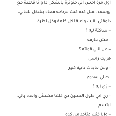
اول مرة احس اني متوترة بالشكل دا وانا قاعدة مع
يوسف ..قبل كده كنت مرتاحة معاه بشكل تلقائي.
دلوقتي بقيت واعية لكل كلمة وكل نظرة
= ساكتة ليه ؟
– مش عارفه
= من اللي قولته ؟
هزيت راسي
– ومن حاجات تانية كتير
بصلي بهدوء
= زي ايه ؟
– زي اني طول السنين دي كلها مكنتش واخدة بالي.
ابتسم.
= وانا كنت متأكد من كده