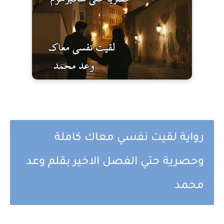
رواية لقيت نفسي معاك كاملة
وحصرية حتي الفصل الاخير بقلم وعد
محمد