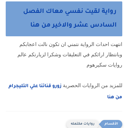
رواية لقيت نفسي معاك الفصل
السادس عشر والاخير من هنا
انتهت احداث الرواية نتمني ان تكون نالت اعجابكم 
وبانتظار ارائكم في التعليقات وشكرا لزيارتكم عالم 
روايات سكيرهوم
للمزيد من الروايات الحصرية 
زورو قناتنا علي التليجرام 
من هنا
روايات مكتمله