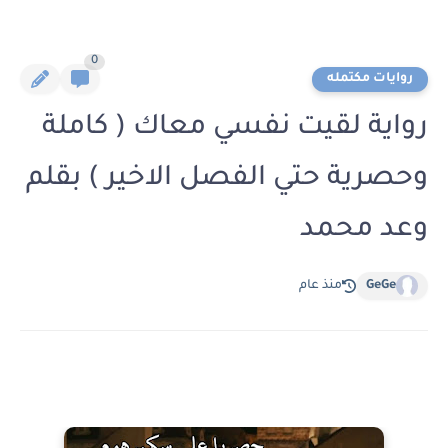
0
روايات مكتمله
رواية لقيت نفسي معاك ( كاملة
وحصرية حتي الفصل الاخير ) بقلم
وعد محمد
GeGe
منذ عام