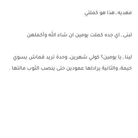
مهديه ـ هذا هو كملتي
لبنى ـ اي جده كملت يومين ان شاء الله وأكملهن
لينا ـ يا يومين؟ كولي شهرين، وحدة تريد قماش يسوي
خيمة، والثانية يرادلها عمودين حتى ينصب الثوب مالتها .