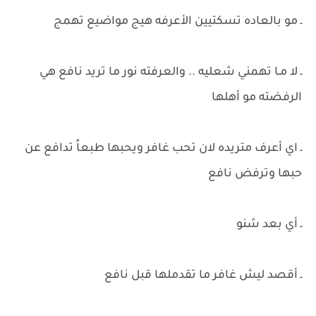
ـ مو بالعاده تسكتيين الأعرفه هيج مواضيع تهمج
ـ لا مـا تهمني شعليه .. والعرفته نور ما تريد نافع هي
الرفضته مو أهلها
ـ اي أعرف متريده لان تحب غافر ويحبها طبعاً تدافع عن
حبها وترفض نافع
ـ أي بعد شنو
ـ أقصد ليش غافر ما تقدملها قبل نافع