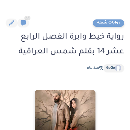
0
روايات شيقه
رواية خيط وابرة الفصل الرابع
عشر 14 بقلم شمس العراقية
GeGe
منذ عام