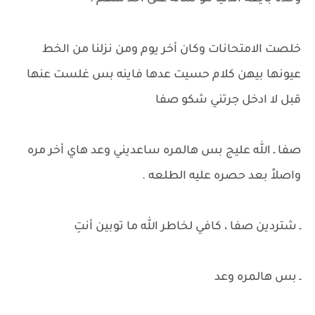
خلصت الامتحانات وكان أخر يوم ومن نزلنا من الخط
عيونها بيهن كلام حسيت عدها فاينه بس غلست عنها
قبل لا ادخل جرتني شكو صفا
صفا ـ الله عليج بس هالمره ساعديني وعد هاي أخر مره
واصلاً بعد حصره عليه الطلعه .
ـ شتردين صفا ، كافي لخاطر الله ما توبين أنتِ
ـ بس هالمره وعد