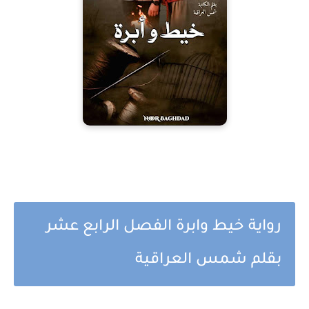
رواية خيط وابرة الفصل الرابع عشر
بقلم شمس العراقية