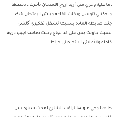
ـ ما عليه وخري مني أريد اروح الامتحان تأخرت.. دفعتها
ولحكتني تتوسل ودخلت القاعه وبلش الإمتحان شكد
جنت ضابطه الماده بسببها نشغل تفكيري گلشي
نسيت جاوبت بس على كد نجاح وجنت ضامنه اجيب درجه
كامله والله لبنى الا تخيطني خياط ..
طلعنا وهي عيونها تراقب الشارع لمحت سياره بس