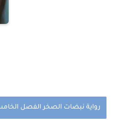
رواية نبضات الصخر الفصل الخام