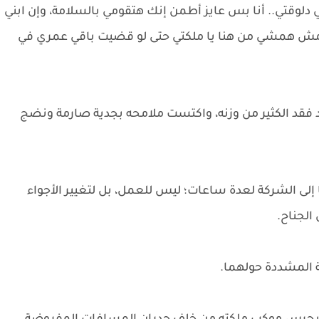
وقتي.. أنا بس عايز أطمن إنك هتقومي بالسلامة، وإن ابني
. مش همشي من هنا يا ملكتي حتى لو قضيت باقي عمري في
 فقد الكثير من وزنه، واكتست ملامحه بجدية صارمة ونضج
 إلى الشركة لعدة ساعات؛ ليس للعمل، بل لتغيير الأجواء
الجناح.
ة المشددة حولهما.