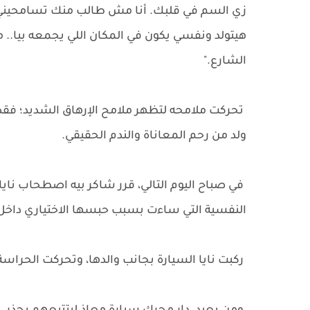
زي السم في قلبك. أنا مش طالب منك تسامحيني دل
هيتولد ونفسي يكون في المكان اللي يجمعه بيا.
الشارع."
تحركت ملامحه لتظهر ملامح الإرهاق الشديد؛ فقد
ولد من رحم المعاناة والندم الحقيقي.
في صباح اليوم التالي، قرر شاكر بيه اصطحاب نايا
النفسية التي ساءت بسبب حبسها الاختياري داخل 
ركبت نايا السيارة بجانب والدها، وتحركت الحراس