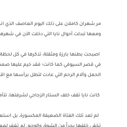
مر شهران كاملان على ذلك اليوم العاصف الذي ان
ومعها تبدلت أحوال نايا التي دخلت الآن في شهرها
اصبحت بطنها بارزة ومثقلة، تذكرها في كل لحظة ب
في قصر السيوفي كما كانت؛ فقد خيم عليها صمت
الحمل وآلام الرحم التي عادت لتطل برأسها مع اقت
كانت نايا تقف خلف الستار الزجاجي لشرفتها، تتأم
لم تعد تلك الفتاة الضعيفة المكسورة، بل استعا
تخفي خلفها بحراً من الشوق والوجع. لم تغفر لمع