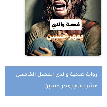
رواية ضحية والدي الفصل الخامس
عشر بقلم يمهر حسين