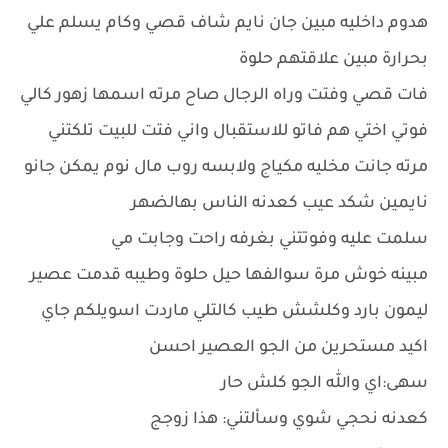
هدوم داخليه مبين جان نايم شاف قصي وكام يسلم علي
بحرارة مبين علاقتهم حلوة
فات قصي وفتت وراه الرجال صاح مرته اسمها زهور كالي
فوتي اختي هم فاتو للاستقبال واني فتت للبيت تلكتني
مرته جانت مخليه مكياج ولابسه روب مال نوم يمكن جانو
نايمين شكد عيب كعدنه الناس بهالضهر
سلمت عليه وفوتتني بغرفه راحت وجابت مي
مبينه خوش مرة سوالفها حيل حلوة وطيبه قدمت عصير
ليمون بارد وكلشش طيب كالتلي ماردت اسويلكم جاي
اكيد مستحرين من الجو العصير احسن
سهى:اي والله الجو كلش حار
كعدنه نحجي شوي وسألتني: هذا زوجج