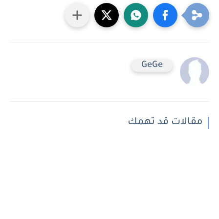
GeGe
مقالات قد تهمك