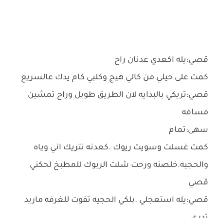
قصي:يله اكعدي عدنان راح
كمت على حيلي من كالي هيج وكلبي كام يدك عالسريع
قصي:تريكي بالبدايه لان الطريق طويل وراح تمشين
مسافه
سهى:تمام
كمت غسلت وسويت ريوك .كعدنه نتريك اني وياه
والحجيه.خلصنه ورحت شلت الريوك للمطبخ لحكني
قصي
قصي:يله استعجلي .بلكي الحجيه تفوت للغرفه ماريد