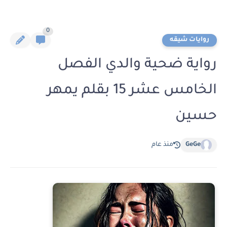
0
روايات شيقه
رواية ضحية والدي الفصل
الخامس عشر 15 بقلم يمهر
حسين
GeGe
منذ عام