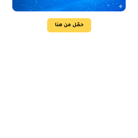
حمّل من هنا