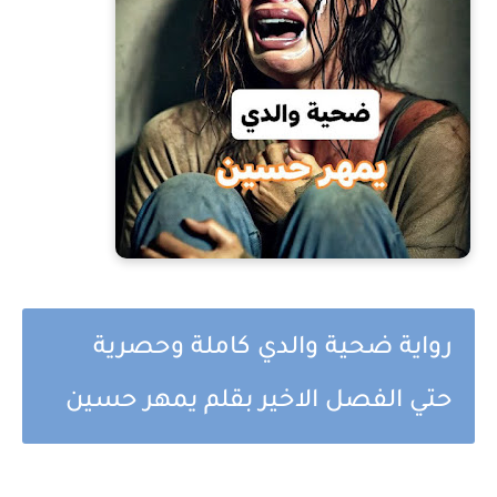
رواية ضحية والدي كاملة وحصرية
حتي الفصل الاخير بقلم يمهر حسين