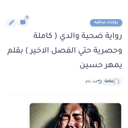
0
روايات عراقيه
رواية ضحية والدي ( كاملة
وحصرية حتي الفصل الاخير ) بقلم
يمهر حسين
GeGe
منذ عام