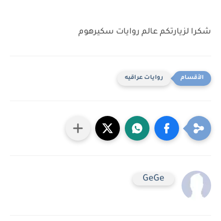
شكرا لزيارتكم عالم روايات سكيرهوم
روايات عراقيه
GeGe