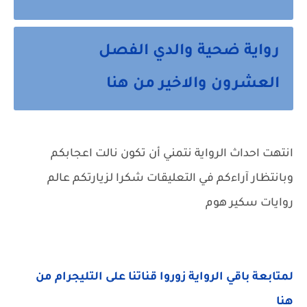
رواية ضحية والدي الفصل
العشرون والاخير من هنا
انتهت احداث الرواية نتمني أن تكون نالت اعجابكم
وبانتظار آراءكم في التعليقات شكرا لزيارتكم عالم
روايات سكير هوم
لمتابعة باقي الرواية زوروا قناتنا على التليجرام من
هنا