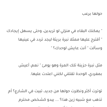
حولها برعب
" يمكنك البقاء في منزلي لو تريدين، وحتى يسهل إيجادك
" أقترح عليها ممثلا نبرة بريئة ليجد تردد في عينيها
وسألت " أنت عايش لوحدك؟ "
مثل نبرة حزينة تلك المرة وهو يومئ " نعم، أعيش
بمفردي، الوحدة تقتلني لكنني اعتدت عليها.
توترت أكثر ونظرت حولها من جديد، تبيت في الشارع؟ أم
تذهب مع شبيه زين هذا؟ ... يبدو كشخص محترم