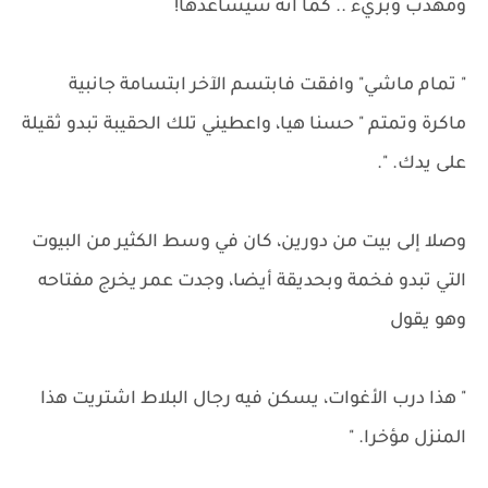
ومهذب وبريء .. كما أنه سيساعدها!
" تمام ماشي" وافقت فابتسم الآخر ابتسامة جانبية
ماكرة وتمتم " حسنا هيا، واعطيني تلك الحقيبة تبدو ثقيلة
على يدك. ".
وصلا إلى بيت من دورين، كان في وسط الكثير من البيوت
التي تبدو فخمة وبحديقة أيضا، وجدت عمر يخرج مفتاحه
وهو يقول
" هذا درب الأغوات، يسكن فيه رجال البلاط اشتريت هذا
المنزل مؤخرا. "