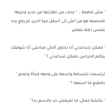
" مش فاهمة .. " عدلت من نظارتها من جديد وحينها
تفحصها هو من أعلى إلى أسفل مرة أخرى تم رفع يده
يلمس ذقته بتفكير
" ممكن تساعدني أنا بحاول ألاقي صاحبتي أنا شوفتك
يتكلم الحراس، ممكن تساعدني ؟ "
ارتسمت ابتسامة واسعة على وجهه فجأة وتمتم "
بالطبع ما اسمها ؟ "
" عائشة جمال، ما تعرفش حد بالاسم ده؟ "