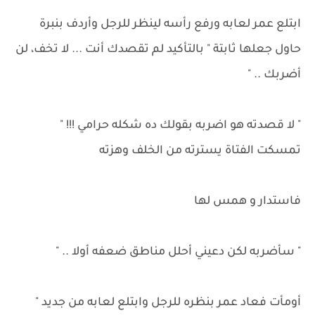
ابتلع عمر لعابه ورفع رأسه لينظر للرجل وأردف بنبرة
حاول جعلها ثابتة " بالتأكيد لم تقصدك أنت ... لا تخف، لن
أضربك .. "
" لا قصدته هو اضربه بقولك ده شكله حرامي !!! "
تمسكت الفتاة يسترته من الخلف وهزته
فاستدار و همس لها
" سأضربه لكن دعيني أحلل مناطق ضعفه أولا .. "
أومأت فعاد عمر بنظره للرجل وابتلع لعابه من جديد "