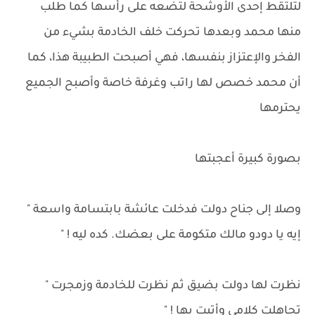
لتلتقط إحدى الأوشحة لتضعه على رأسها كما طلب
منها محمد وبعدها تحركت خلف الخادمة بشيء من
الفخر والإعتزاز بنفسها، فهي أصبحت الطبيبة هذا، كما
أن محمد خصص لها راتب وغرفة خاصة وأصبح الجميع
يحترمها
بصورة كبيرة أعجبتها
وصلا إلى جناح دولت فدخلت عائشة بابتسامة واسعة "
إيه يا دودو مالك متكومة على بعضك. كده ليه ! "
نظرت لها دولت بضيق ثم نظرت للخادمة وزمجرت "
تجاهلت كلامي وأتيت بها ! "