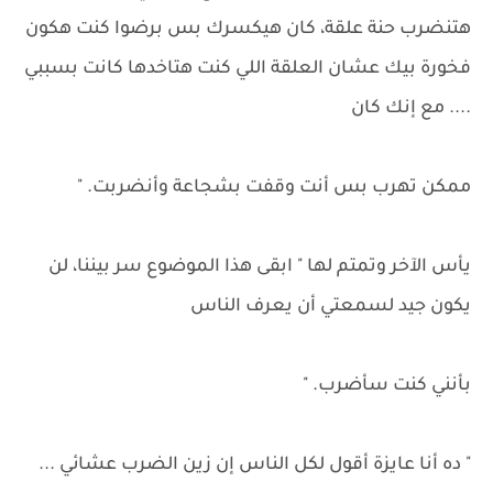
هتنضرب حنة علقة، كان هيكسرك بس برضوا كنت هكون
فخورة بيك عشان العلقة اللي كنت هتاخدها كانت بسببي
.... مع إنك كان
ممكن تهرب بس أنت وقفت بشجاعة وأنضربت. "
يأس الآخر وتمتم لها " ابقى هذا الموضوع سر بيننا، لن
يكون جيد لسمعتي أن يعرف الناس
بأنني كنت سأضرب. "
" ده أنا عايزة أقول لكل الناس إن زين الضرب عشائي ...