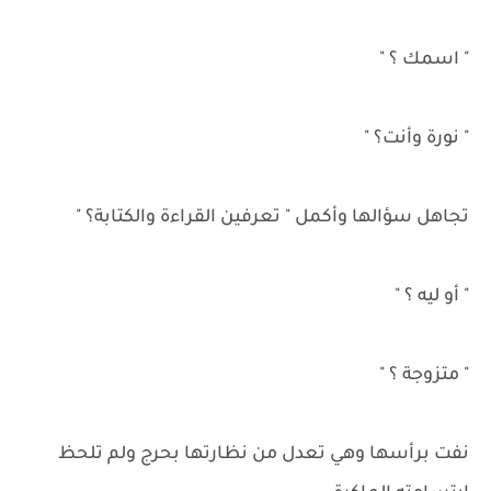
" اسمك ؟ "
" نورة وأنت؟ "
تجاهل سؤالها وأكمل " تعرفين القراءة والكتابة؟ "
" أو ليه ؟ "
" متزوجة ؟ "
نفت برأسها وهي تعدل من نظارتها بحرج ولم تلحظ