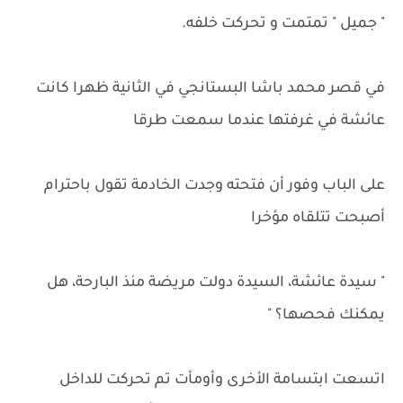
" جميل " تمتمت و تحركت خلفه.
في قصر محمد باشا البستانجي في الثانية ظهرا كانت
عائشة في غرفتها عندما سمعت طرقا
على الباب وفور أن فتحته وجدت الخادمة تقول باحترام
أصبحت تتلقاه مؤخرا
" سيدة عائشة، السيدة دولت مريضة منذ البارحة، هل
يمكنك فحصها؟ "
اتسعت ابتسامة الأخرى وأومأت تم تحركت للداخل