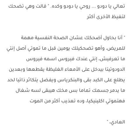
تعالي يا دودو ... روحي يا دودو وكده. " قالت وهي تضحك
لتغيظ الأخرى أكثر
" أنا بحاول أضحكك عشان الصحة النفسية مهمة
للمريض، وأهو تضحكيلك يومين قبل ما تموتي أصل إنتي
ما تعرفيش، إنتي عندك فيروس اسمه فيروس
الدودوتيتا بيدخل على الأمعاء الغليظة يقطعها وبعدين
يطلع على الكبد بقى والبنكرياس ويفضل يتكاثر ذاتيا لحد
ما يدمر جسمك تماما بس مخك هيبقى لسه شغال
فهتموتي اكلينيكيا، وده تعذيب أكثر من الموت
العادي، "