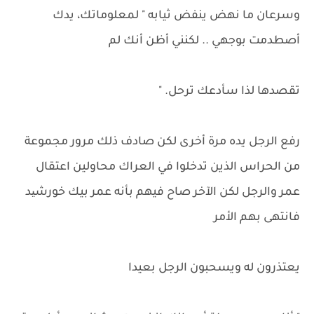
وسرعان ما نهض ينفض ثيابه " لمعلوماتك، يدك
أصطدمت بوجهي .. لكنني أظن أنك لم
تقصدها لذا سأدعك ترحل. "
رفع الرجل يده مرة أخرى لكن صادف ذلك مرور مجموعة
من الحراس الذين تدخلوا في العراك محاولين اعتقال
عمر والرجل لكن الآخر صاح فيهم بأنه عمر بيك خورشید
فانتهى بهم الأمر
يعتذرون له ويسحبون الرجل بعيدا