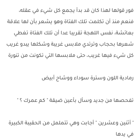
فور قولها لهذا كان قد بدأ يجمع كل شيء في عقله،
فنعم منذ أن تكلمت تلك الفتاة وهو يشعر بأن لها علاقة
بعائشة، نفس اللهجة تقريبا عدا أن تلك الفتاة تغطي
شعرها بحجاب وترتدي ملابس غريبة وشكلها يبدو غريب
كل شيء فيها غريب، حتى ملابسها التي تكونت من تنورة
رمادية اللون وسترة سوداء ووشاح أبيض
تفحصها من جديد وسأل بأعين ضيقة " كم عمرك ؟ "
" أثنين وعشرين " أجابت وهي تتململ من الحقيبة الكبيرة
في يدها