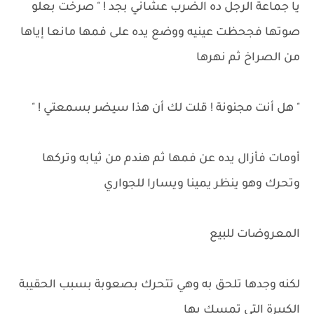
يا جماعة الرجل ده الضرب عشاني بجد ! " صرخت بعلو
صوتها فجحظت عينيه ووضع يده على فمها مانعا إياها
من الصراخ ثم نهرها
" هل أنت مجنونة ! قلت لك أن هذا سيضر بسمعتي ! "
أومات فأزال يده عن فمها ثم هندم من ثيابه وتركها
وتحرك وهو ينظر يمينا ويسارا للجواري
المعروضات للبيع
لكنه وجدها تلحق به وهي تتحرك بصعوبة بسبب الحقيبة
الكبيرة التي تمسك بها