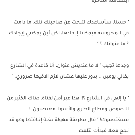
ابتسامته الماكرة
" حسنا، سأساعدك لتبحث عن صاحبتك تلك، ما دامت
في المحروسة فيمكننا إيجادها، لكن أين يمكنني إيجادك
؟ ما عنوانك ؟ "
وجدها تجيب " لا ما عنديش عنوان، أنا قاعدة في الشارع
بقالي يومين .. بدور عليها عشان لازم الاقيها ضروري. "
" يا إلهي في الشارع ؟!! هذا غير آمن لفتاة، هناك الكثير من
اللصوص وقطاع الطرق والأسوا. مغتصبون !!
سيغتصبوك! " قال بطريقة مهولة بغية إخافتها وهو قد
نجح فعلا فبدأت تتلفت