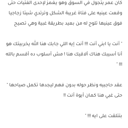
كان عمر يتجول في السوق وهو يغمز لإحدى الفتيات حتى
وقعت عينيه على فتاة غريبة الشكل وترتدي شيئا زجاجيا
فوق عينيها تلوح له من بعيد بطريقة غبية وهي تصيح
" أنت يا ابني أنت !!! أنت إيه اللي جابك هنا الله يخربيتك هو
أنا أسيبك هناك ألاقيك هنا ! مش أسلوب ده أقسم بالله
!!! "
عقد حاجبيه ونظر حوله بدون فهم ليجدها تكمل صياحها "
حتى غبي هنا كمان أيوة أنت !!
بتتلقت على ايه !!! "