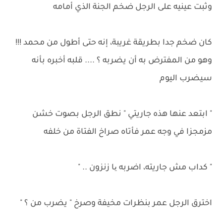
وثبت عينيه على الرجل ضخم الجنة الذي أمامه
كان ضخم جدا بطريقة غريبة، إنه حتى أطول من محمد !!!
وهو من المفترض به أن يضربه ؟ .... قلبه أخبره بأنه
سيضرب اليوم
" ابتعد عنها هذه جاريتي " نطق الرجل بصوت خشن
مزمجزا في وجه عمر فأتاه صراخ الفتاة من خلفه
" كداب مش جاريته، اضربه یا زنزون .. "
اخترق الرجل عمر بنظرات مخيفة وصرخ " يضرب من ؟ "