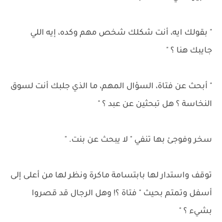
" بقولك ايه، أنت شكلك شخص مهم وكده، إيه اللي
جايبك هنا ؟ "
" أبحث عن فتاة، السؤال المهم، ما الذي جلبك أنت لسوق
النخاسة ؟ هل تبحثين عن عبد ؟ "
سخر وفوجئ بها تنفي " لا يبحث عن بنت. "
توقف واستدار لها بابتسامة ماكرة ونظر لها من أعلى إلى
أسفل وتمتم بحيث " فتاة ؟! وهل الرجال قد قصروا
بشيء ؟ "