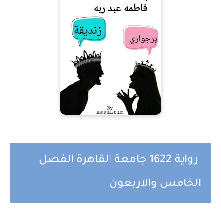
رواية 1622 جامعة القاهرة الفصل
الخامس والاربعون