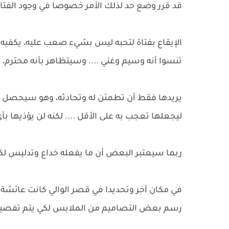
قد قرر وضع حد لذلك الأمر خصوصا في وجود الفتاة
الإيقاع بفتاة لتحبه ليس بشيء صعب عليه، يكفيه 
تنسوا أنه وسيم وغني .... وسيتظاهر بأنه محترم، الف
يريدها فقط أن تطمئن له وتحادثه، وهو سيحصل عل
ليجعلها تعجب به على الأقل .... لكنه لن يؤذيها 
ربما سيعتبر البعض أن ما يفعله خداع وتدليس لكن 
في مكان آخر وتحديدا في قصر الوالي كانت عائش
رسم بعض التصاميم من الملابس لكي يتم تفصي