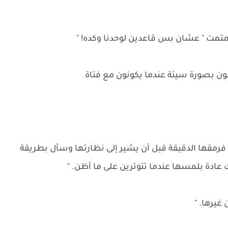
متمت " عشان بس قاعدين لوحدنا وكده! "
فون بصورة سيئة عندما يكونون مع فتاة
مقها الدقيقة قبل أن يشير إلى نظارتها وسأل بطريقة
 عادة بلمسها عندما تتوترين على ما أظن. "
يرها. "