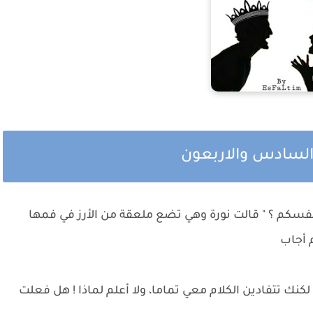
عن نفسكم ؟ " قالت نورة وهي تضع ملعقة من الأرز في فمها
 أجاب
كنك تتفادين الكلام معي تماما، ولا أعلم لماذا ! هل فعلت