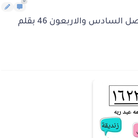
0
رواية 1622 جامعة القاهرة الفصل السادس والاربعون 46 بقلم