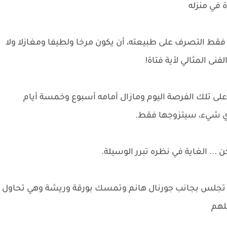
 في منزله
فقط التصرف على طبيعته، أن يكون مرخا ولطيفا ومغازلا ولا
نى المثالي لأية فتاة!
ى تلك الفرصة اليوم ومازال أمامه أسبوع وخمسة أيام
بأي شيء، سيتزوجها فقط.
... الغاية في نظره تبرر الوسيلة.
ة تجلس بجانب جورنال هانم وتمسك بورقة وريشة وهي تحاول
لهم