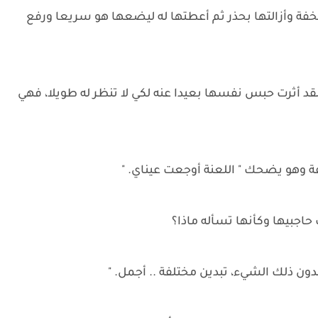
ة وأزالتها بحذر ثم أعطتها له ليضعها هو سريعا ورفع
لقد أثرت حبس نفسها بعيدا عنه لكي لا تنظر له طويلا، فهي
فة وهو يضحك " اللعنة أوجعت عيناي. "
 حاجبيها وكأنها تسأله ماذا؟
ن ذلك الشيء، تبدين مختلفة .. أجمل. "