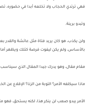
فهي ترتدي الحجاب ولا تخلعه أبدا في حضوره، تص
وتبدو برينة.
ولن يكذب، هو كان يريد فتاة مثل عائشة والقدر بع
بالأساس، ولم يكن ليفوت فرصة كتلك ويظهر أمام
مقام مقال، وهو يدرك جيدا المقال الذي سيناسب ت
ماذا سيكلفه الأمر؟ التوبة من الزنا؟ الإقلاع عن ال
الأمر يبدو صعب لن ينكر هذا، لكنه يستحق، فهو مت